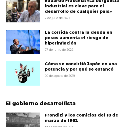
Eduardo Fracchia: «La burguesía
industrial es clave para el
desarrollo de cualquier país»
7 de julio de 2021
La corrida contra la deuda en
pesos aumenta el riesgo de
hiperinflación
27 de junio de 2022
Cómo se convirtió Japón en una
potencia y por qué se estancó
20 de agosto de 2019
El gobierno desarrollista
Frondizi y los comicios del 18 de
marzo de 1962