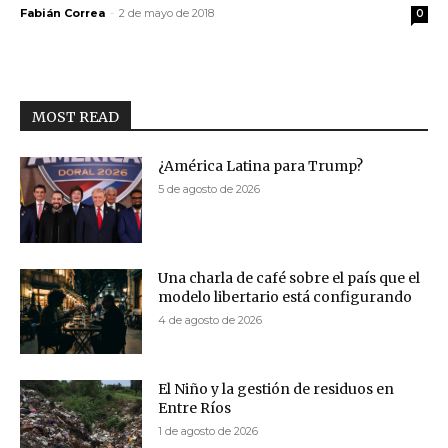
Fabián Correa
-
2 de mayo de 2018
0
MOST READ
¿América Latina para Trump?
5 de agosto de 2026
Una charla de café sobre el país que el
modelo libertario está configurando
4 de agosto de 2026
El Niño y la gestión de residuos en
Entre Ríos
1 de agosto de 2026