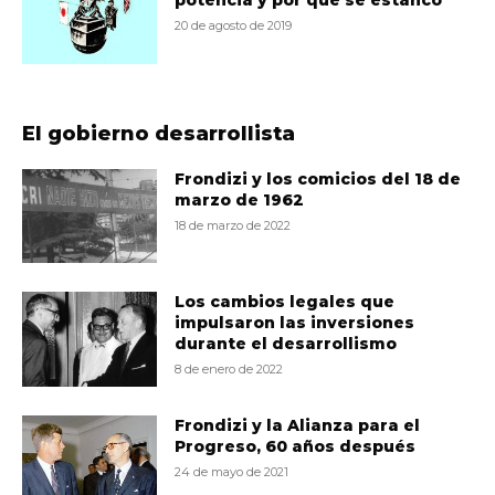
potencia y por qué se estancó
20 de agosto de 2019
El gobierno desarrollista
Frondizi y los comicios del 18 de
marzo de 1962
18 de marzo de 2022
Los cambios legales que
impulsaron las inversiones
durante el desarrollismo
8 de enero de 2022
Frondizi y la Alianza para el
Progreso, 60 años después
24 de mayo de 2021