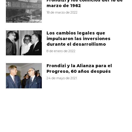
Frondizi y los comicios del 18 de
marzo de 1962
18 de marzo de 2022
Los cambios legales que
impulsaron las inversiones
durante el desarrollismo
8 de enero de 2022
Frondizi y la Alianza para el
Progreso, 60 años después
24 de mayo de 2021