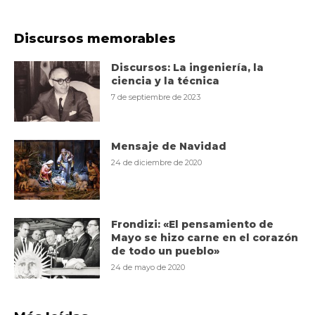
Discursos memorables
Discursos: La ingeniería, la
ciencia y la técnica
7 de septiembre de 2023
Mensaje de Navidad
24 de diciembre de 2020
Frondizi: «El pensamiento de
Mayo se hizo carne en el corazón
de todo un pueblo»
24 de mayo de 2020