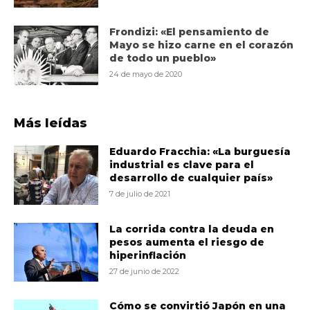
Frondizi: «El pensamiento de
Mayo se hizo carne en el corazón
de todo un pueblo»
24 de mayo de 2020
Más leídas
Eduardo Fracchia: «La burguesía
industrial es clave para el
desarrollo de cualquier país»
7 de julio de 2021
La corrida contra la deuda en
pesos aumenta el riesgo de
hiperinflación
27 de junio de 2022
Cómo se convirtió Japón en una