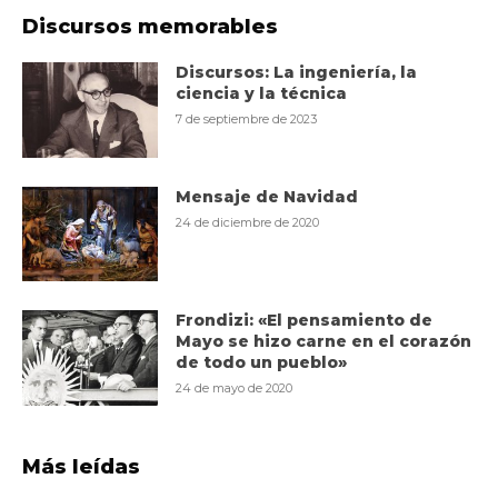
Discursos memorables
Discursos: La ingeniería, la
ciencia y la técnica
7 de septiembre de 2023
Mensaje de Navidad
24 de diciembre de 2020
Frondizi: «El pensamiento de
Mayo se hizo carne en el corazón
de todo un pueblo»
24 de mayo de 2020
Más leídas