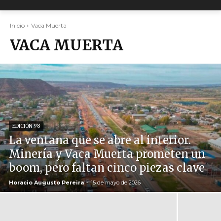
Inicio
Vaca Muerta
VACA MUERTA
EDICIÓN 98
La ventana que se abre al interior.
Minería y Vaca Muerta prometen un
boom, pero faltan cinco piezas clave
Horacio Augusto Pereira
-
15 de mayo de 2026