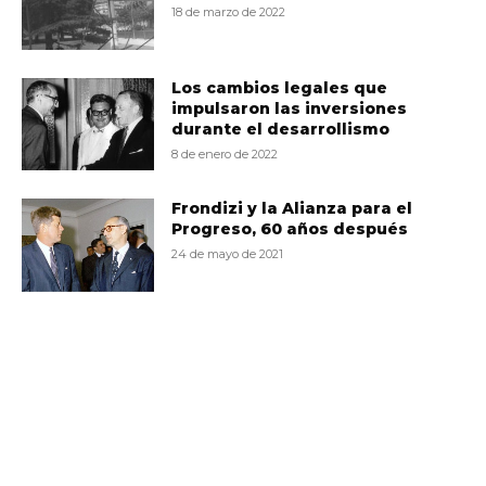
18 de marzo de 2022
Los cambios legales que
impulsaron las inversiones
durante el desarrollismo
8 de enero de 2022
Frondizi y la Alianza para el
Progreso, 60 años después
24 de mayo de 2021
VD