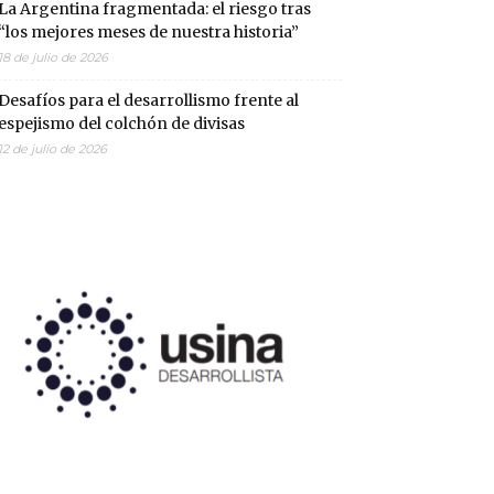
La Argentina fragmentada: el riesgo tras
“los mejores meses de nuestra historia”
18 de julio de 2026
Desafíos para el desarrollismo frente al
espejismo del colchón de divisas
12 de julio de 2026