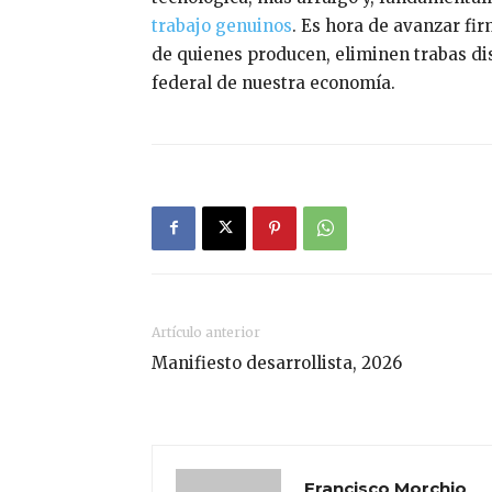
trabajo genuinos
. Es hora de avanzar fi
de quienes producen, eliminen trabas d
federal de nuestra economía.
Artículo anterior
Manifiesto desarrollista, 2026
Francisco Morchio