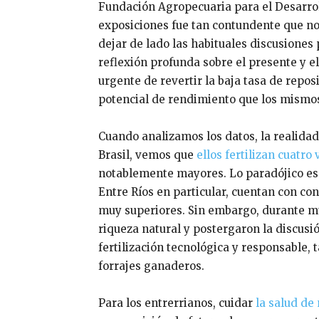
Fundación Agropecuaria para el Desarrol
exposiciones fue tan contundente que no
dejar de lado las habituales discusiones p
reflexión profunda sobre el presente y e
urgente de revertir la baja tasa de repos
potencial de rendimiento que los mismo
Cuando analizamos los datos, la realidad
Brasil, vemos que
ellos fertilizan cuatr
notablemente mayores. Lo paradójico es 
Entre Ríos en particular, cuentan con con
muy superiores. Sin embargo, durante m
riqueza natural y postergaron la discusi
fertilización tecnológica y responsable, 
forrajes ganaderos.
Para los entrerrianos, cuidar
la salud de 