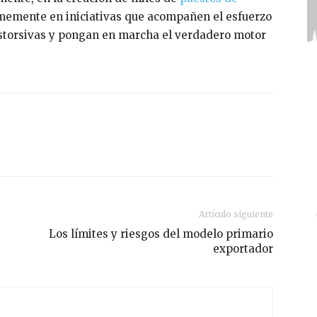
rmemente en iniciativas que acompañen el esfuerzo
istorsivas y pongan en marcha el verdadero motor
Artículo siguiente
Los límites y riesgos del modelo primario
exportador