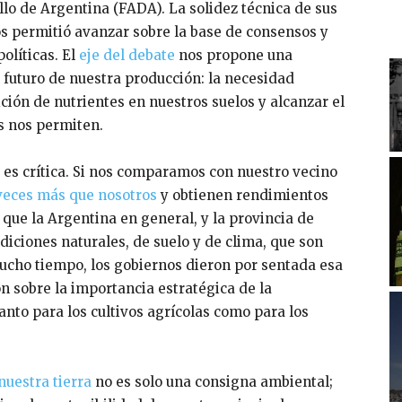
lo de Argentina (FADA). La solidez técnica de sus
s permitió avanzar sobre la base de consensos y
olíticas. El
eje del debate
nos propone una
l futuro de nuestra producción: la necesidad
ición de nutrientes en nuestros suelos y alcanzar el
s nos permiten.
 es crítica. Si nos comparamos con nuestro vecino
o veces más que nosotros
y obtienen rendimientos
que la Argentina en general, y la provincia de
diciones naturales, de suelo y de clima, que son
ucho tiempo, los gobiernos dieron por sentada esa
ón sobre la importancia estratégica de la
tanto para los cultivos agrícolas como para los
nuestra tierra
no es solo una consigna ambiental;