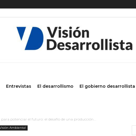
Entrevistas
El desarrollismo
El gobierno desarrollista
 para potenciar el futuro: el desafío de una producción...
Visión Ambiental