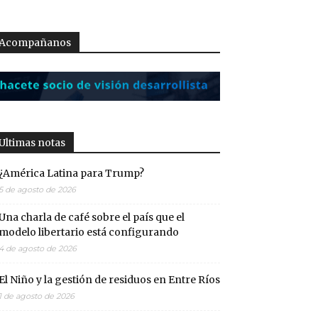
Acompañanos
Ultimas notas
¿América Latina para Trump?
5 de agosto de 2026
Una charla de café sobre el país que el
modelo libertario está configurando
4 de agosto de 2026
El Niño y la gestión de residuos en Entre Ríos
1 de agosto de 2026