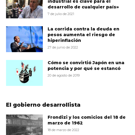
industrial es clave para el
desarrollo de cualquier país»
7 de julio de 2021
La corrida contra la deuda en
pesos aumenta el riesgo de
hiperinflación
27 de junio de 2022
Cómo se convirtió Japón en una
potencia y por qué se estancó
20 de agosto de 2019
El gobierno desarrollista
Frondizi y los comicios del 18 de
marzo de 1962
18 de marzo de 2022