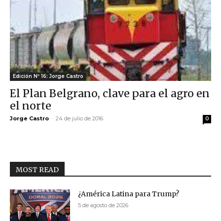
Edición Nº 16: Jorge Castro
El Plan Belgrano, clave para el agro en
el norte
Jorge Castro
-
24 de julio de 2016
0
MOST READ
¿América Latina para Trump?
5 de agosto de 2026