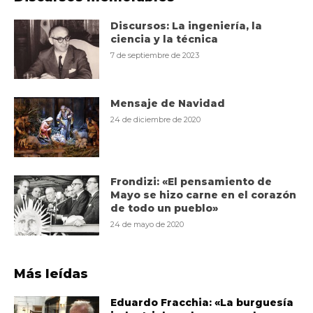
Discursos: La ingeniería, la
ciencia y la técnica
7 de septiembre de 2023
Mensaje de Navidad
24 de diciembre de 2020
Frondizi: «El pensamiento de
Mayo se hizo carne en el corazón
de todo un pueblo»
24 de mayo de 2020
Más leídas
Eduardo Fracchia: «La burguesía