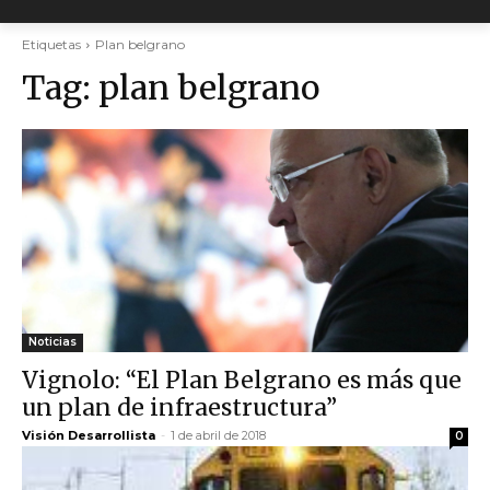
Etiquetas
Plan belgrano
Tag:
plan belgrano
Noticias
Vignolo: “El Plan Belgrano es más que
un plan de infraestructura”
Visión Desarrollista
-
1 de abril de 2018
0