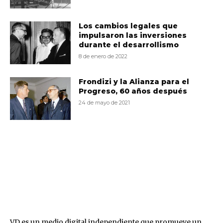
Los cambios legales que
impulsaron las inversiones
durante el desarrollismo
8 de enero de 2022
Frondizi y la Alianza para el
Progreso, 60 años después
24 de mayo de 2021
VD
VD es un medio digital independiente que promueve un