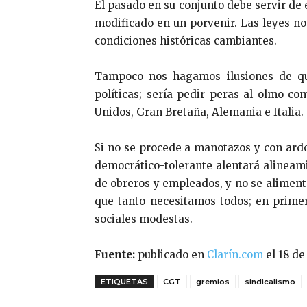
El pasado en su conjunto debe servir de 
modificado en un porvenir. Las leyes no
condiciones históricas cambiantes.
Tampoco nos hagamos ilusiones de que
políticas; sería pedir peras al olmo c
Unidos, Gran Bretaña, Alemania e Italia.
Si no se procede a manotazos y con ardo
democrático-tolerante alentará alineam
de obreros y empleados, y no se alimenta
que tanto necesitamos todos; en primer
sociales modestas.
Fuente:
publicado en
Clarín.com
el 18 d
ETIQUETAS
CGT
gremios
sindicalismo