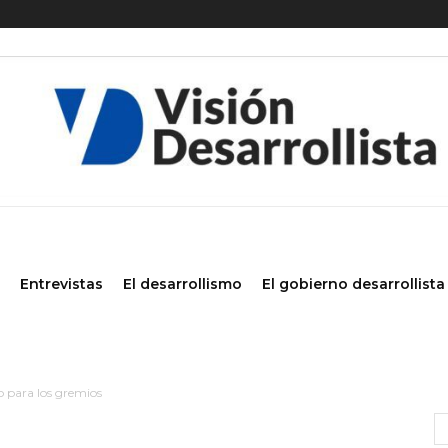
Entrevistas
El desarrollismo
El gobierno desarrollista
lo para los gremios