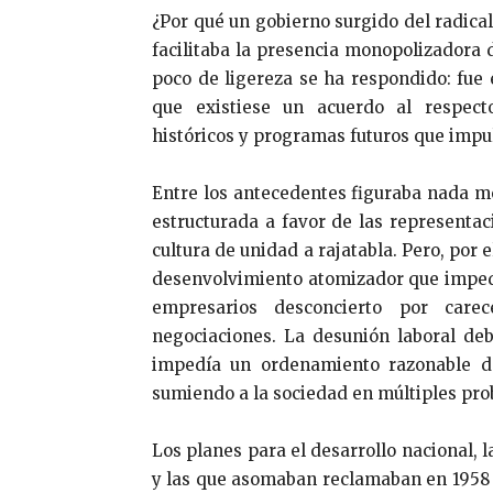
¿Por qué un gobierno surgido del radical
facilitaba la presencia monopolizadora 
poco de ligereza se ha respondido: fue 
que existiese un acuerdo al respecto
históricos y programas futuros que impu
Entre los antecedentes figuraba nada m
estructurada a favor de las representa
cultura de unidad a rajatabla. Pero, por e
desenvolvimiento atomizador que imped
empresarios desconcierto por carec
negociaciones. La desunión laboral debi
impedía un ordenamiento razonable de
sumiendo a la sociedad en múltiples pr
Los planes para el desarrollo nacional, 
y las que asomaban reclamaban en 1958 u