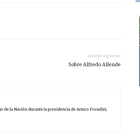
Artículo siguiente
Sobre Alfredo Allende
o de la Nación durante la presidencia de Arturo Frondizi,