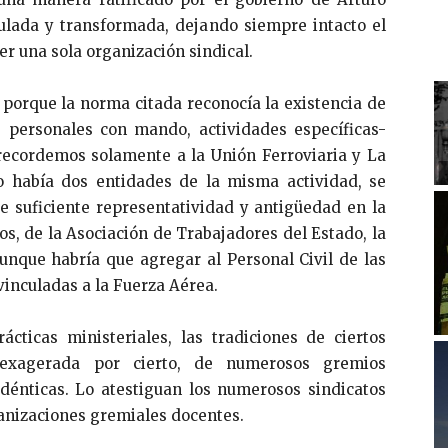
mulada y transformada, dejando siempre intacto el
er una sola organización sindical.
 porque la norma citada reconocía la existencia de
, personales con mando, actividades específicas-
(recordemos solamente a la Unión Ferroviaria y La
o había dos entidades de la misma actividad, se
e suficiente representatividad y antigüedad en la
ros, de la Asociación de Trabajadores del Estado, la
aunque habría que agregar al Personal Civil de las
inculadas a la Fuerza Aérea.
ácticas ministeriales, las tradiciones de ciertos
a, exagerada por cierto, de numerosos gremios
dénticas. Lo atestiguan los numerosos sindicatos
ganizaciones gremiales docentes.