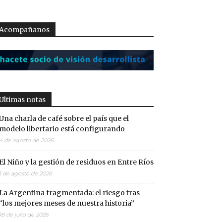
Acompañanos
Ultimas notas
Una charla de café sobre el país que el
modelo libertario está configurando
4 de agosto de 2026
El Niño y la gestión de residuos en Entre Ríos
1 de agosto de 2026
La Argentina fragmentada: el riesgo tras
“los mejores meses de nuestra historia”
18 de julio de 2026