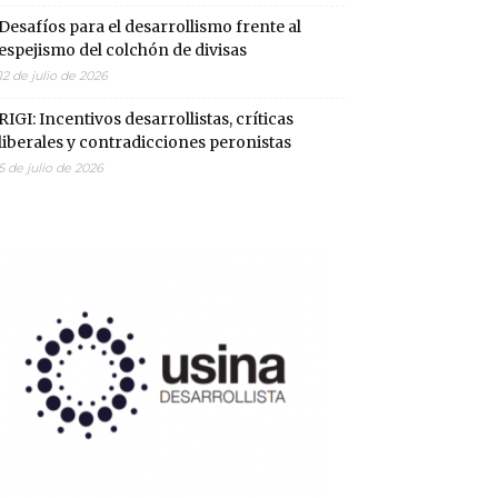
Desafíos para el desarrollismo frente al
espejismo del colchón de divisas
12 de julio de 2026
RIGI: Incentivos desarrollistas, críticas
liberales y contradicciones peronistas
5 de julio de 2026