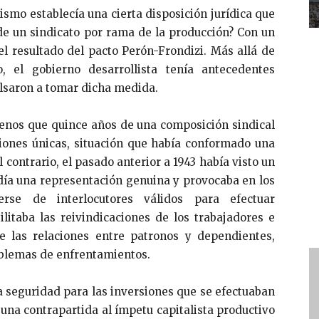
ismo establecía una cierta disposición jurídica que
de un sindicato por rama de la producción? Con un
el resultado del pacto Perón-Frondizi. Más allá de
, el gobierno desarrollista tenía antecedentes
lsaron a tomar dicha medida.
enos que quince años de una composición sindical
ciones únicas, situación que había conformado una
l contrario, el pasado anterior a 1943 había visto un
ía una representación genuina y provocaba en los
erse de interlocutores válidos para efectuar
litaba las reivindicaciones de los trabajadores e
 las relaciones entre patronos y dependientes,
oblemas de enfrentamientos.
la seguridad para las inversiones que se efectuaban
na contrapartida al ímpetu capitalista productivo