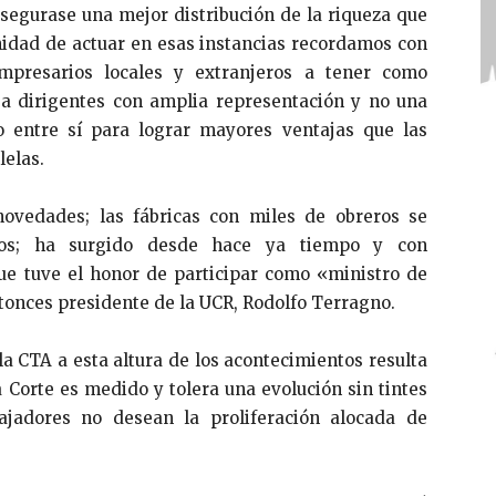
segurase una mejor distribución de la riqueza que
nidad de actuar en esas instancias recordamos con
empresarios locales y extranjeros a tener como
 a dirigentes con amplia representación y no una
o entre sí para lograr mayores ventajas que las
lelas.
novedades; las fábricas con miles de obreros se
os; ha surgido desde hace ya tiempo y con
ue tuve el honor de participar como «ministro de
tonces presidente de la UCR, Rodolfo Terragno.
la CTA a esta altura de los acontecimientos resulta
a Corte es medido y tolera una evolución sin tintes
abajadores no desean la proliferación alocada de