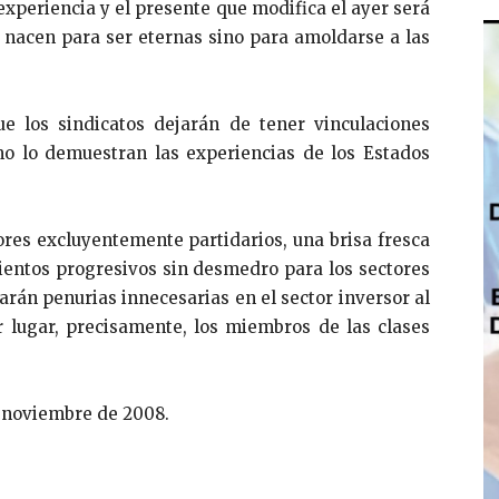
experiencia y el presente que modifica el ayer será
 nacen para ser eternas sino para amoldarse a las
 los sindicatos dejarán de tener vinculaciones
omo lo demuestran las experiencias de los Estados
res excluyentemente partidarios, una brisa fresca
ientos progresivos sin desmedro para los sectores
rán penurias innecesarias en el sector inversor al
 lugar, precisamente, los miembros de las clases
e noviembre de 2008.