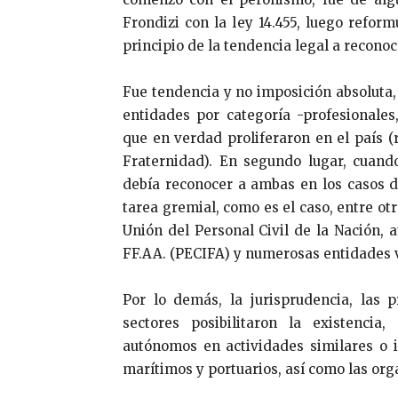
Frondizi con la ley 14.455, luego refor
principio de la tendencia legal a reconoc
Fue tendencia y no imposición absoluta,
entidades por categoría -profesionales
que en verdad proliferaron en el país 
Fraternidad). En segundo lugar, cuand
debía reconocer a ambas en los casos d
tarea gremial, como es el caso, entre ot
Unión del Personal Civil de la Nación, 
FF.AA. (PECIFA) y numerosas entidades v
Por lo demás, la jurisprudencia, las pr
sectores posibilitaron la existenci
autónomos en actividades similares o i
marítimos y portuarios, así como las or