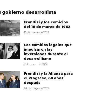
l gobierno desarrollista
Frondizi y los comicios
del 18 de marzo de 1962
18 de marzo de 2022
Los cambios legales que
impulsaron las
inversiones durante el
desarrollismo
8 de enero de 2022
Frondizi y la Alianza para
el Progreso, 60 años
después
24 de mayo de 2021