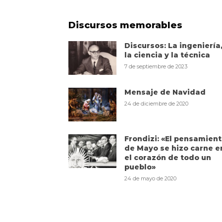
Discursos memorables
Discursos: La ingeniería
la ciencia y la técnica
7 de septiembre de 2023
Mensaje de Navidad
24 de diciembre de 2020
Frondizi: «El pensamien
de Mayo se hizo carne e
el corazón de todo un
pueblo»
24 de mayo de 2020