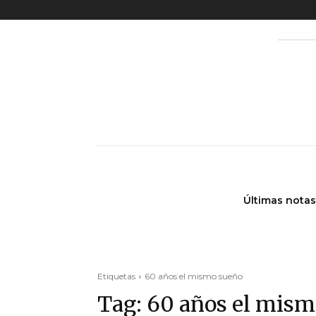
Últimas notas
Etiquetas
60 años el mismo sueño
Tag:
60 años el mism