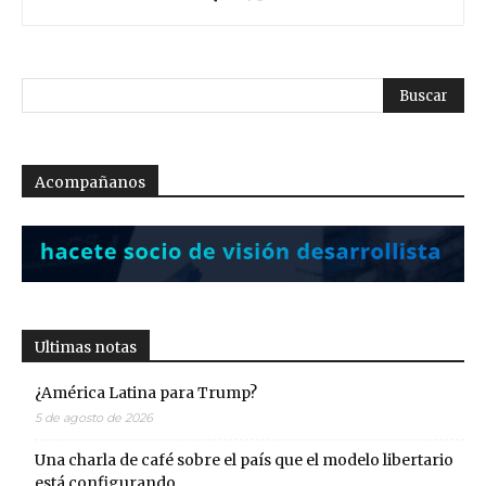
Acompañanos
Ultimas notas
¿América Latina para Trump?
5 de agosto de 2026
Una charla de café sobre el país que el modelo libertario
está configurando