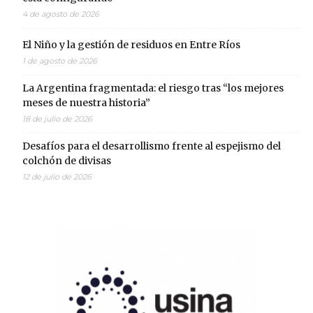
4 de agosto de 2026
El Niño y la gestión de residuos en Entre Ríos
1 de agosto de 2026
La Argentina fragmentada: el riesgo tras “los mejores
meses de nuestra historia”
18 de julio de 2026
Desafíos para el desarrollismo frente al espejismo del
colchón de divisas
12 de julio de 2026