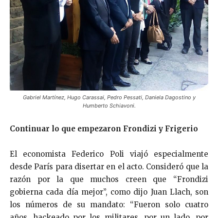
Gabriel Martínez, Hugo Carassai, Pedro Pessati, Daniela Dagostino y
Humberto Schiavoni.
Continuar lo que empezaron Frondizi y Frigerio
El economista Federico Poli viajó especialmente
desde París para disertar en el acto. Consideró que la
razón por la que muchos creen que “Frondizi
gobierna cada día mejor”, como dijo Juan Llach, son
los números de su mandato: “Fueron solo cuatro
años, hackeado por los militares, por un lado, por