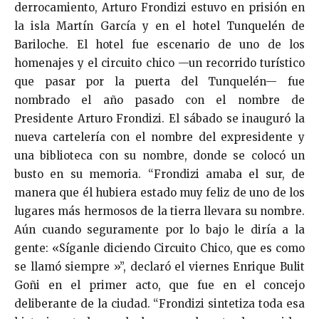
derrocamiento, Arturo Frondizi estuvo en prisión en
la isla Martín García y en el hotel Tunquelén de
Bariloche. El hotel fue escenario de uno de los
homenajes y el circuito chico —un recorrido turístico
que pasar por la puerta del Tunquelén— fue
nombrado el año pasado con el nombre de
Presidente Arturo Frondizi. El sábado se inauguró la
nueva cartelería con el nombre del expresidente y
una biblioteca con su nombre, donde se colocó un
busto en su memoria. “Frondizi amaba el sur, de
manera que él hubiera estado muy feliz de uno de los
lugares más hermosos de la tierra llevara su nombre.
Aún cuando seguramente por lo bajo le diría a la
gente:
«
Síganle diciendo Circuito Chico, que es como
se llamó siempre
»”
, declaró el viernes Enrique Bulit
Goñi en el primer acto, que fue en el concejo
deliberante de la ciudad. “Frondizi sintetiza toda esa