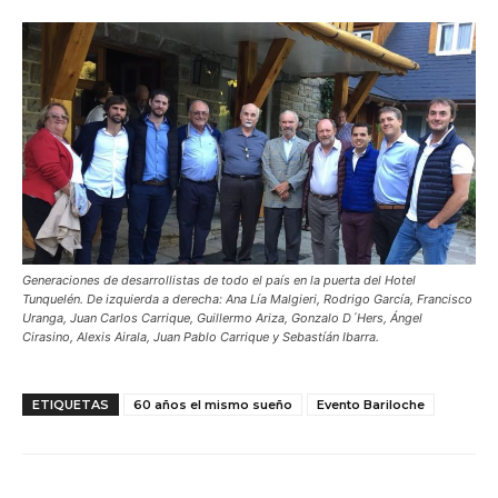
Generaciones de desarrollistas de todo el país en la puerta del Hotel
Tunquelén. De izquierda a derecha: Ana Lía Malgieri, Rodrigo García, Francisco
Uranga, Juan Carlos Carrique, Guillermo Ariza, Gonzalo D´Hers, Ángel
Cirasino, Alexis Airala, Juan Pablo Carrique y Sebastíán Ibarra.
ETIQUETAS
60 años el mismo sueño
Evento Bariloche