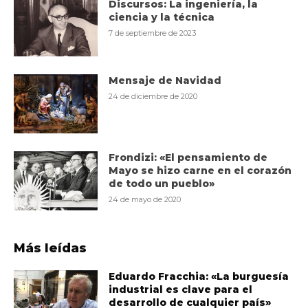
Discursos: La ingeniería, la
ciencia y la técnica
7 de septiembre de 2023
Mensaje de Navidad
24 de diciembre de 2020
Frondizi: «El pensamiento de
Mayo se hizo carne en el corazón
de todo un pueblo»
24 de mayo de 2020
Más leídas
Eduardo Fracchia: «La burguesía
industrial es clave para el
desarrollo de cualquier país»