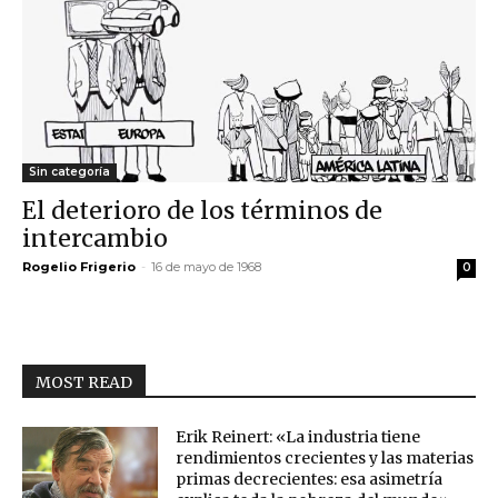
Sin categoría
El deterioro de los términos de
intercambio
Rogelio Frigerio
-
16 de mayo de 1968
0
MOST READ
Erik Reinert: «La industria tiene
rendimientos crecientes y las materias
primas decrecientes: esa asimetría