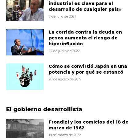
industrial es clave para el
desarrollo de cualquier país»
7 de julio de 2021
La corrida contra la deuda en
pesos aumenta el riesgo de
hiperinflación
27 de junio de 2022
Cómo se convirtió Japón en una
potencia y por qué se estancó
20 de agosto de 2019
El gobierno desarrollista
Frondizi y los comicios del 18 de
marzo de 1962
18 de marzo de 2022