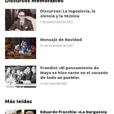
Discursos memorables
Discursos: La ingeniería, la
ciencia y la técnica
7 de septiembre de 2023
Mensaje de Navidad
24 de diciembre de 2020
Frondizi: «El pensamiento de
Mayo se hizo carne en el corazón
de todo un pueblo»
24 de mayo de 2020
Más leídas
Eduardo Fracchia: «La burguesía