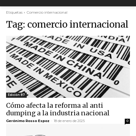
Etiquetas
Comercio internacional
Tag:
comercio internacional
Edición 87
Cómo afecta la reforma al anti
dumping a la industria nacional
Gerónimo Rosso Espoz
-
18 de enero de 2025
0