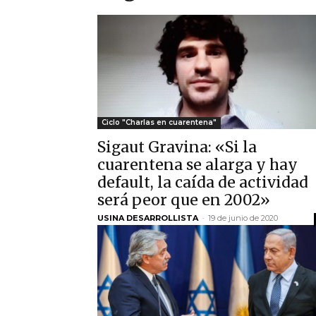
Ciclo "Charlas en cuarentena"
Sigaut Gravina: «Si la
cuarentena se alarga y hay
default, la caída de actividad
será peor que en 2002»
USINA DESARROLLISTA
-
19 de junio de 2020