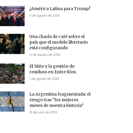
¿América Latina para Trump?
5 de agosto de 2026
Una charla de café sobre el
país que el modelo libertario
está configurando
4 de agosto de 2026
El Niño y la gestión de
residuos en Entre Ríos
1 de agosto de 2026
La Argentina fragmentada: el
riesgo tras “los mejores
meses de nuestra historia”
18 de julio de 2026