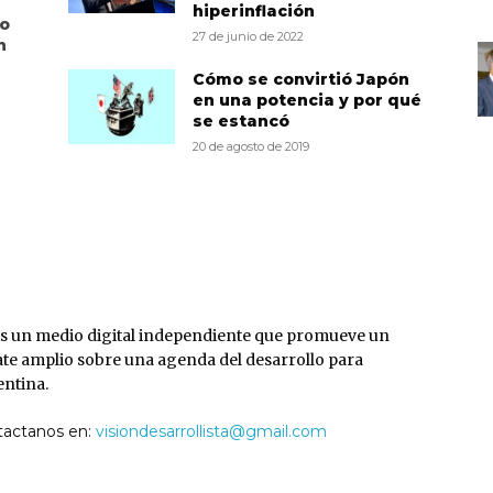
hiperinflación
to
27 de junio de 2022
n
Cómo se convirtió Japón
en una potencia y por qué
se estancó
20 de agosto de 2019
S
s un medio digital independiente que promueve un
te amplio sobre una agenda del desarrollo para
ntina.
tactanos en:
visiondesarrollista@gmail.com