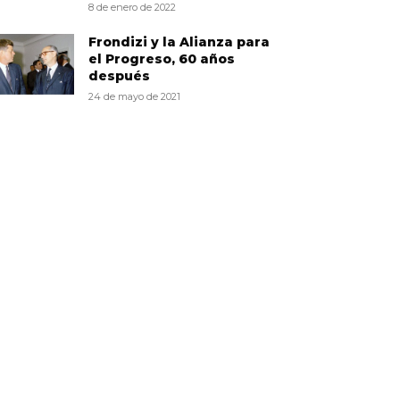
8 de enero de 2022
Frondizi y la Alianza para
el Progreso, 60 años
después
24 de mayo de 2021
EGUINOS