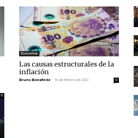
Economía
Las causas estructurales de la
inflación
Bruno Bonafede
-
16 de febrero de 2020
0
0