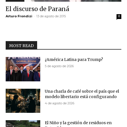
El discurso de Paraná
Arturo Frondizi
-
13 de agosto de 2015
0
MOST READ
¿América Latina para Trump?
5 de agosto de 2026
Una charla de café sobre el país que el
modelo libertario está configurando
4 de agosto de 2026
El Niño y la gestión de residuos en