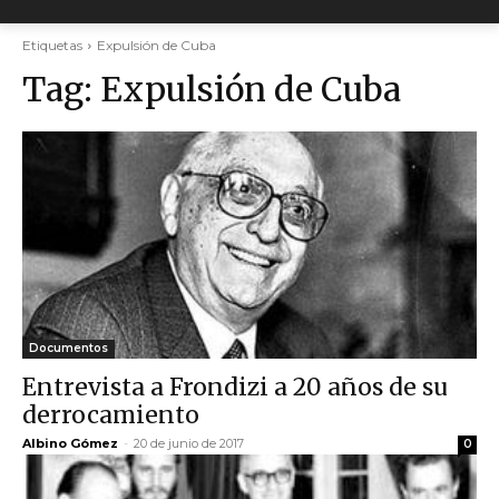
Etiquetas
Expulsión de Cuba
Tag:
Expulsión de Cuba
Documentos
Entrevista a Frondizi a 20 años de su
derrocamiento
Albino Gómez
-
20 de junio de 2017
0