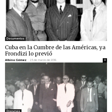
Documentos
Cuba en la Cumbre de las Américas, ya
Frondizi lo previó
Albino Gómez
-
23 de marzo de 2016
0
Discursos