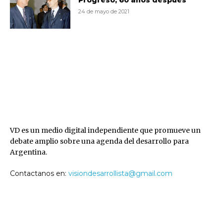
Progreso, 60 años después
24 de mayo de 2021
VD
VD es un medio digital independiente que promueve un
debate amplio sobre una agenda del desarrollo para
Argentina.
Contactanos en:
visiondesarrollista@gmail.com
SEGUINOS