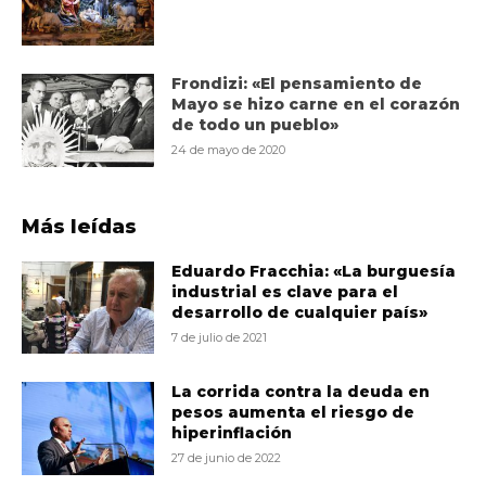
Frondizi: «El pensamiento de
Mayo se hizo carne en el corazón
de todo un pueblo»
24 de mayo de 2020
Más leídas
Eduardo Fracchia: «La burguesía
industrial es clave para el
desarrollo de cualquier país»
7 de julio de 2021
La corrida contra la deuda en
pesos aumenta el riesgo de
hiperinflación
27 de junio de 2022