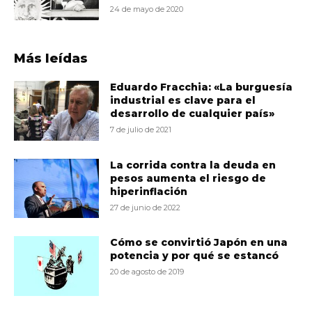
24 de mayo de 2020
Más leídas
Eduardo Fracchia: «La burguesía
industrial es clave para el
desarrollo de cualquier país»
7 de julio de 2021
La corrida contra la deuda en
pesos aumenta el riesgo de
hiperinflación
27 de junio de 2022
Cómo se convirtió Japón en una
potencia y por qué se estancó
20 de agosto de 2019