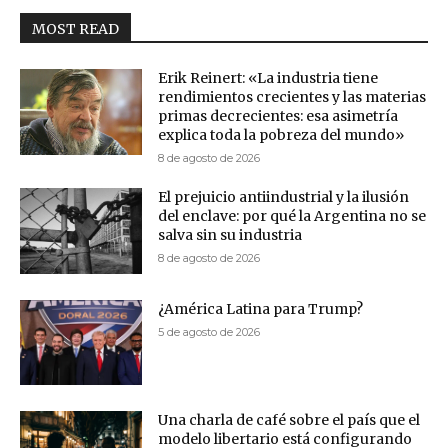
MOST READ
Erik Reinert: «La industria tiene
rendimientos crecientes y las materias
primas decrecientes: esa asimetría
explica toda la pobreza del mundo»
8 de agosto de 2026
El prejuicio antiindustrial y la ilusión
del enclave: por qué la Argentina no se
salva sin su industria
8 de agosto de 2026
¿América Latina para Trump?
5 de agosto de 2026
Una charla de café sobre el país que el
modelo libertario está configurando