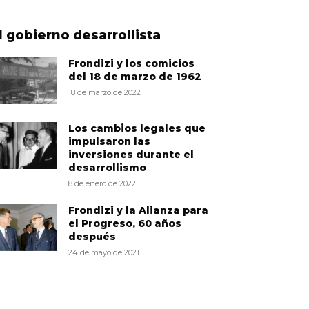
l gobierno desarrollista
Frondizi y los comicios
del 18 de marzo de 1962
18 de marzo de 2022
Los cambios legales que
impulsaron las
inversiones durante el
desarrollismo
8 de enero de 2022
Frondizi y la Alianza para
el Progreso, 60 años
después
24 de mayo de 2021