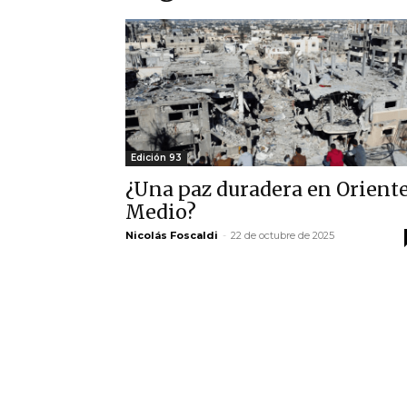
Edición 93
¿Una paz duradera en Orient
Medio?
Nicolás Foscaldi
-
22 de octubre de 2025