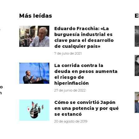
Más leídas
E
,
Eduardo Fracchia: «La
burguesía industrial es
clave para el desarrollo
de cualquier país»
7 de julio de 2021
La corrida contra la
deuda en pesos aumenta
el riesgo de
hiperinflación
to
27 de junio de 2022
n
Cómo se convirtió Japón
en una potencia y por qué
se estancó
20 de agosto de 2019