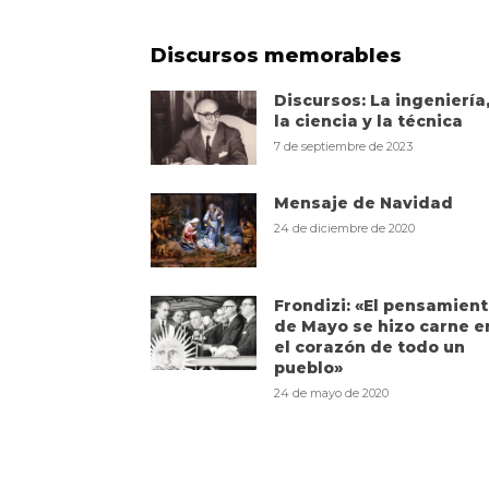
Discursos memorables
Discursos: La ingeniería
la ciencia y la técnica
7 de septiembre de 2023
Mensaje de Navidad
24 de diciembre de 2020
Frondizi: «El pensamien
de Mayo se hizo carne e
el corazón de todo un
pueblo»
24 de mayo de 2020