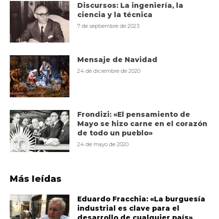
Discursos: La ingeniería, la
ciencia y la técnica
7 de septiembre de 2023
Mensaje de Navidad
24 de diciembre de 2020
Frondizi: «El pensamiento de
Mayo se hizo carne en el corazón
de todo un pueblo»
24 de mayo de 2020
Más leídas
Eduardo Fracchia: «La burguesía
industrial es clave para el
desarrollo de cualquier país»