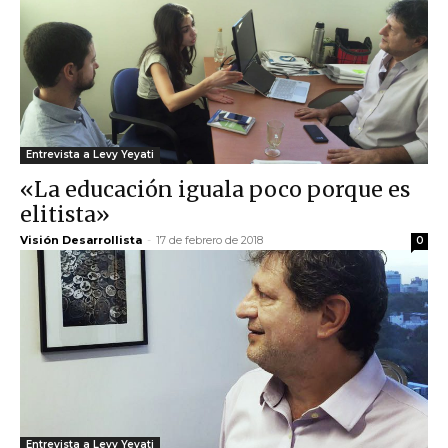
Entrevista a Levy Yeyati
«La educación iguala poco porque es
elitista»
Visión Desarrollista
-
17 de febrero de 2018
0
Entrevista a Levy Yeyati