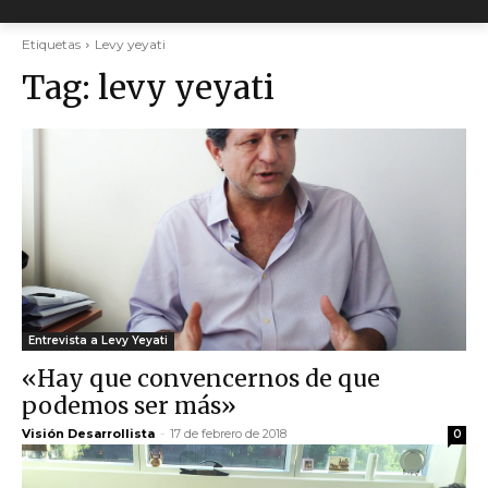
Etiquetas
Levy yeyati
Tag:
levy yeyati
Entrevista a Levy Yeyati
«Hay que convencernos de que
podemos ser más»
Visión Desarrollista
-
17 de febrero de 2018
0