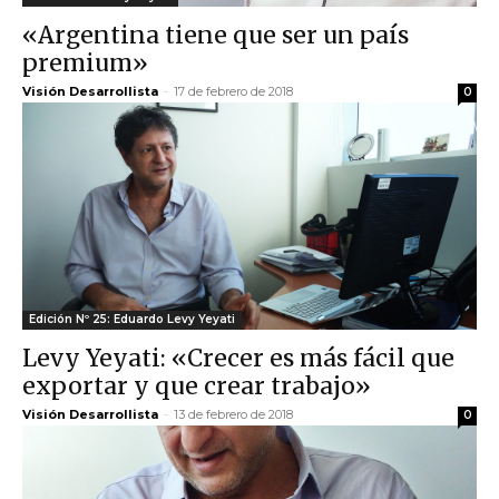
«Argentina tiene que ser un país
premium»
Visión Desarrollista
-
17 de febrero de 2018
0
Edición Nº 25: Eduardo Levy Yeyati
Levy Yeyati: «Crecer es más fácil que
exportar y que crear trabajo»
Visión Desarrollista
-
13 de febrero de 2018
0