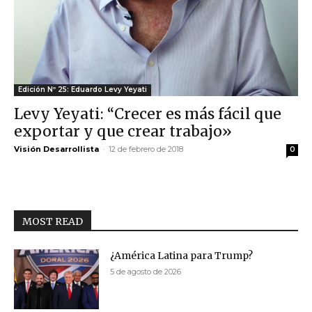
Edición Nº 25: Eduardo Levy Yeyati
Levy Yeyati: “Crecer es más fácil que
exportar y que crear trabajo»
Visión Desarrollista
-
12 de febrero de 2018
0
MOST READ
¿América Latina para Trump?
5 de agosto de 2026