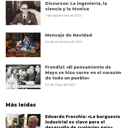
Discursos: La ingeniería, la
ciencia y la técnica
7 de septiembre de 2023
Mensaje de Navidad
24 de diciembre de 2020
Frondizi: «El pensamiento de
Mayo se hizo carne en el corazón
de todo un pueblo»
24 de mayo de 2020
Más leídas
Eduardo Fracchia: «La burguesía
industrial es clave para el
desarrollo de cualquier país»