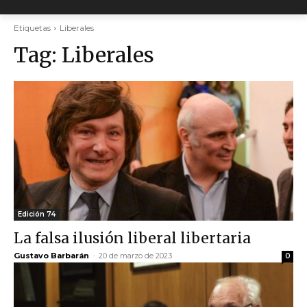
Etiquetas
Liberales
Tag:
Liberales
Edición 74
La falsa ilusión liberal libertaria
Gustavo Barbarán
-
20 de marzo de 2023
0