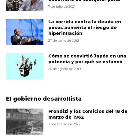
7 de julio de 2021
La corrida contra la deuda en
pesos aumenta el riesgo de
hiperinflación
27 de junio de 2022
Cómo se convirtió Japón en una
potencia y por qué se estancó
20 de agosto de 2019
El gobierno desarrollista
Frondizi y los comicios del 18 de
marzo de 1962
18 de marzo de 2022