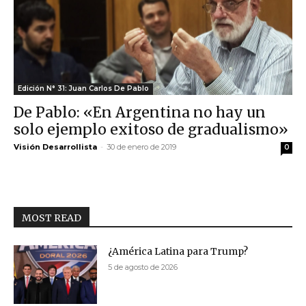
Edición N° 31: Juan Carlos De Pablo
De Pablo: «En Argentina no hay un
solo ejemplo exitoso de gradualismo»
Visión Desarrollista
-
30 de enero de 2019
0
MOST READ
¿América Latina para Trump?
5 de agosto de 2026