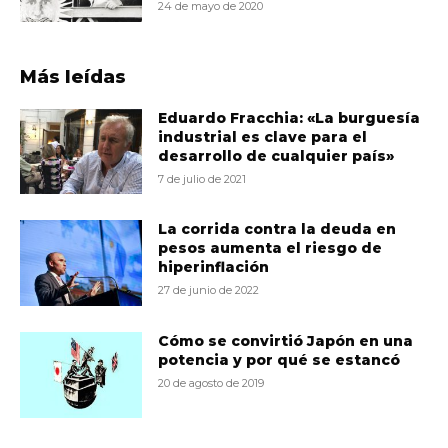
24 de mayo de 2020
Más leídas
Eduardo Fracchia: «La burguesía
industrial es clave para el
desarrollo de cualquier país»
7 de julio de 2021
La corrida contra la deuda en
pesos aumenta el riesgo de
hiperinflación
27 de junio de 2022
Cómo se convirtió Japón en una
potencia y por qué se estancó
20 de agosto de 2019