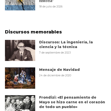
historia”
18 de julio de 2026
Discursos memorables
Discursos: La ingeniería, la
ciencia y la técnica
7 de septiembre de 2023
Mensaje de Navidad
24 de diciembre de 2020
Frondizi: «El pensamiento de
Mayo se hizo carne en el corazón
de todo un pueblo»