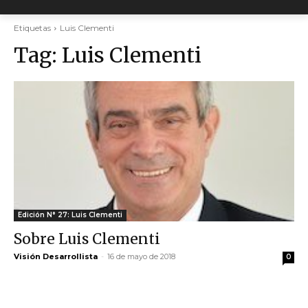
Etiquetas
Luis Clementi
Tag:
Luis Clementi
Edición N° 27: Luis Clementi
Sobre Luis Clementi
Visión Desarrollista
-
16 de mayo de 2018
0