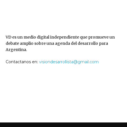
VD
VD es un medio digital independiente que promueve un
debate amplio sobre una agenda del desarrollo para
Argentina.
Contactanos en:
visiondesarrollista@gmail.com
SEGUINOS