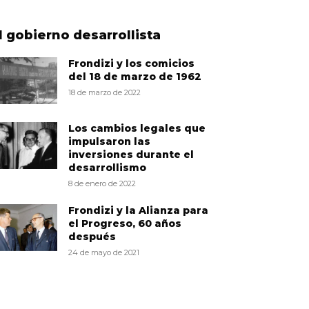
l gobierno desarrollista
Frondizi y los comicios
del 18 de marzo de 1962
18 de marzo de 2022
Los cambios legales que
impulsaron las
inversiones durante el
desarrollismo
8 de enero de 2022
Frondizi y la Alianza para
el Progreso, 60 años
después
24 de mayo de 2021