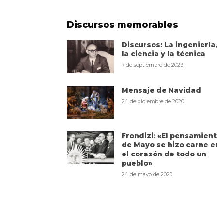
Discursos memorables
Discursos: La ingeniería
la ciencia y la técnica
7 de septiembre de 2023
Mensaje de Navidad
24 de diciembre de 2020
Frondizi: «El pensamien
de Mayo se hizo carne e
el corazón de todo un
pueblo»
24 de mayo de 2020