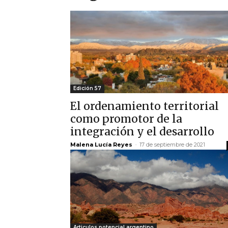
Edición 57
El ordenamiento territorial
como promotor de la
integración y el desarrollo
Malena Lucía Reyes
-
17 de septiembre de 2021
Articulos potencial argentino