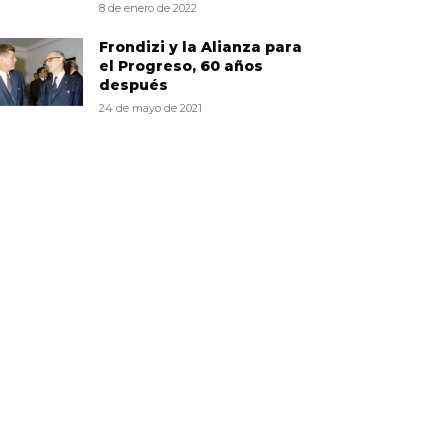
8 de enero de 2022
Frondizi y la Alianza para
el Progreso, 60 años
después
24 de mayo de 2021
EGUINOS