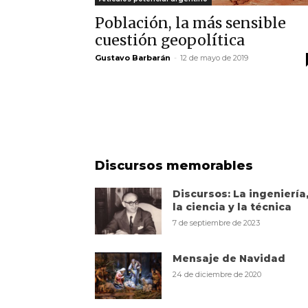
Población, la más sensible
cuestión geopolítica
Gustavo Barbarán
-
12 de mayo de 2019
Discursos memorables
Discursos: La ingeniería
la ciencia y la técnica
7 de septiembre de 2023
Mensaje de Navidad
24 de diciembre de 2020