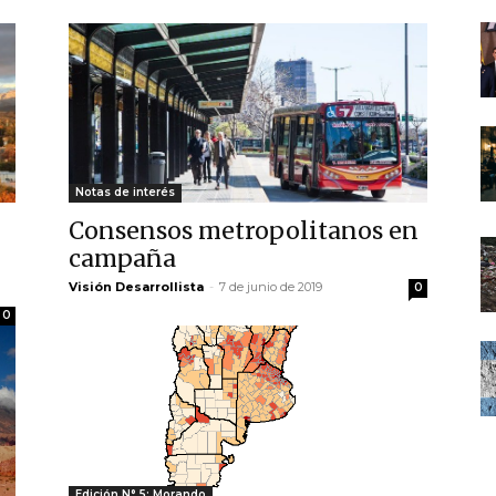
Notas de interés
Consensos metropolitanos en
campaña
Visión Desarrollista
-
7 de junio de 2019
0
0
Edición N° 5: Morando