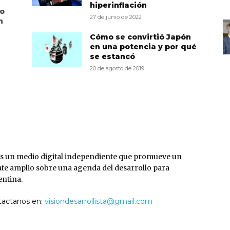
hiperinflación
to
27 de junio de 2022
n
Cómo se convirtió Japón
en una potencia y por qué
se estancó
20 de agosto de 2019
S
s un medio digital independiente que promueve un
te amplio sobre una agenda del desarrollo para
ntina.
tactanos en:
visiondesarrollista@gmail.com