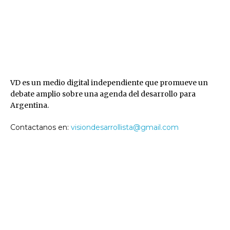
VD
VD es un medio digital independiente que promueve un
debate amplio sobre una agenda del desarrollo para
Argentina.
Contactanos en:
visiondesarrollista@gmail.com
SEGUINOS