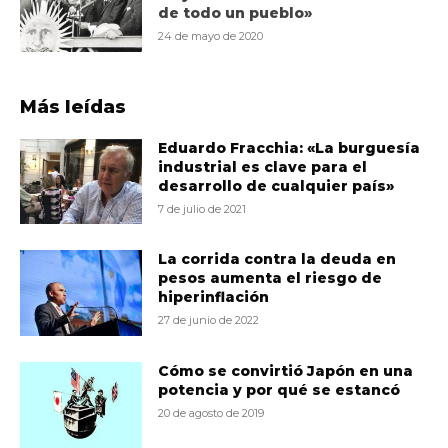
de todo un pueblo»
24 de mayo de 2020
Más leídas
Eduardo Fracchia: «La burguesía
industrial es clave para el
desarrollo de cualquier país»
7 de julio de 2021
La corrida contra la deuda en
pesos aumenta el riesgo de
hiperinflación
27 de junio de 2022
Cómo se convirtió Japón en una
potencia y por qué se estancó
20 de agosto de 2019