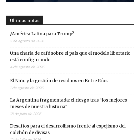
Ultimas notas
¿América Latina para Trump?
5 de agosto de 2026
Una charla de café sobre el país que el modelo libertario
está configurando
4 de agosto de 2026
El Niño y la gestión de residuos en Entre Ríos
1 de agosto de 2026
La Argentina fragmentada: el riesgo tras “los mejores
meses de nuestra historia”
18 de julio de 2026
Desafíos para el desarrollismo frente al espejismo del
colchón de divisas
12 de julio de 2026