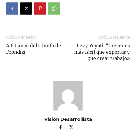
Artículo anterior
Artículo siguiente
A 60 años del triunfo de
Levy Yeyati: “Crecer es
Frondizi
más fácil que exportar y
que crear trabajo»
Visión Desarrollista