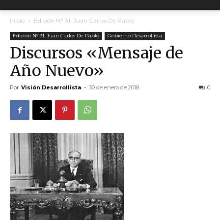
Inicio
Edición N° 31: Juan Carlos De Pablo
Edición N° 31: Juan Carlos De Pablo
Gobierno Desarrollista
Discursos «Mensaje de
Año Nuevo»
Por
Visión Desarrollista
-
30 de enero de 2018
0