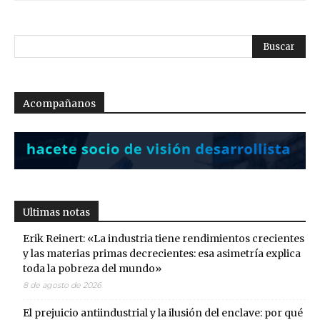
Acompañanos
Ultimas notas
Erik Reinert: «La industria tiene rendimientos crecientes
y las materias primas decrecientes: esa asimetría explica
toda la pobreza del mundo»
8 de agosto de 2026
El prejuicio antiindustrial y la ilusión del enclave: por qué