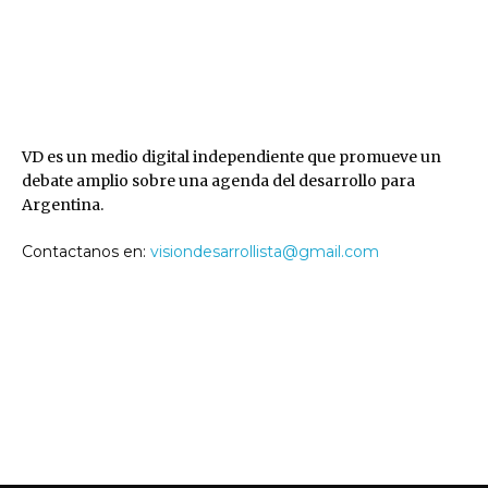
VD
VD es un medio digital independiente que promueve un
debate amplio sobre una agenda del desarrollo para
Argentina.
Contactanos en:
visiondesarrollista@gmail.com
SEGUINOS