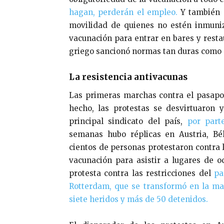
hagan, perderán el empleo.
Y también a
movilidad de quienes no estén inmuniza
vacunación para entrar en bares y restau
griego sancionó normas tan duras como e
La resistencia antivacunas
Las primeras marchas contra el pasaport
hecho, las protestas se desvirtuaron
principal sindicato del país,
por parte
semanas hubo réplicas en Austria, Bé
cientos de personas protestaron contra l
vacunación para asistir a lugares de o
protesta contra las restricciones del
pas
Rotterdam, que se transformó en la ma
siete heridos y más de 50 detenidos.