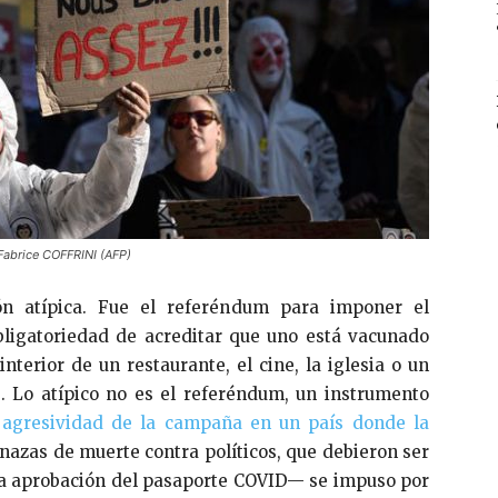
 Fabrice COFFRINI (AFP)
ón atípica. Fue el referéndum para imponer el
 obligatoriedad de acreditar que uno está vacunado
nterior de un restaurante, el cine, la iglesia o un
. Lo atípico no es el referéndum, un instrumento
a agresividad de la campaña en un país donde la
azas de muerte contra políticos, que debieron ser
 —la aprobación del pasaporte COVID— se impuso por