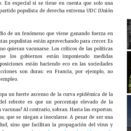
o. En especial si se tiene en cuenta que solo una
el partido populista de derecha extrema UDC (Unión
sodio de un fenómeno que viene ganando fuerza en
tas populistas están aprovechando para crecer. Es
 no quieran vacunarse. Los críticos de las políticas
ue los gobiernos están imponiendo medidas
as posiciones están haciendo eco en las sociedades
icciones son duras: en Francia, por ejemplo, no
 empleo.
opa un fuerte ascenso de la curva epidémica de la
del rebrote es que un porcentaje elevado de la
 vacunas? Al contrario, sobran. Hasta las exportan.
as
, que se niegan a inocularse. A pesar de ser una
ud, sino que facilitan la propagación del virus y