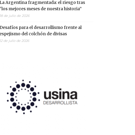
La Argentina fragmentada: el riesgo tras
“los mejores meses de nuestra historia”
18 de julio de 2026
Desafíos para el desarrollismo frente al
espejismo del colchón de divisas
12 de julio de 2026