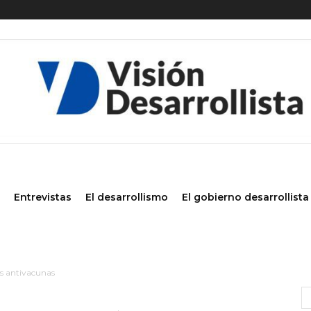
Entrevistas
El desarrollismo
El gobierno desarrollista
os antivacunas