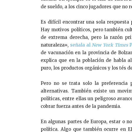
de sueldo, a los cinco jugadores que no r
Es difícil encontrar una sola respuesta 
Hay motivos políticos, pero también cult
de extrema derecha, pero la razón prin
naturaleza»,
señala al
New York Times
P
de vacunación en la provincia de Bolzan
explica que en la población de habla a
puro, los productos orgánicos y los tés 
Pero no se trata solo la preferencia 
alternativas. También existe un movim
políticas, entre ellas un peligroso ava
cobrar fuerza antes de la pandemia.
En algunas partes de Europa, estar o n
política. Algo que también ocurre en E