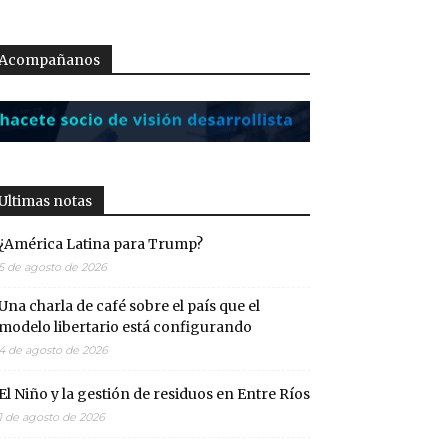
Acompañanos
Ultimas notas
¿América Latina para Trump?
5 de agosto de 2026
Una charla de café sobre el país que el
modelo libertario está configurando
4 de agosto de 2026
El Niño y la gestión de residuos en Entre Ríos
1 de agosto de 2026