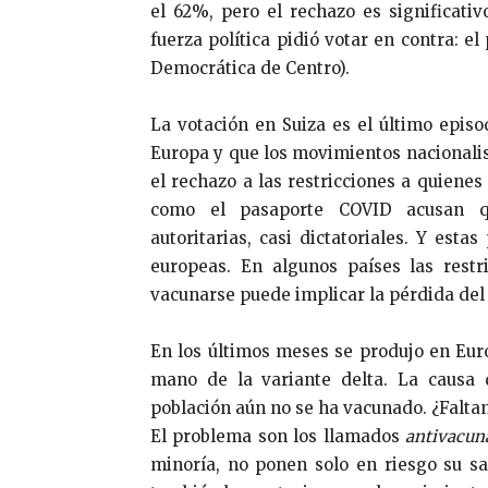
el 62%, pero el rechazo es significativ
fuerza política pidió votar en contra: 
Democrática de Centro).
La votación en Suiza es el último epi
Europa y que los movimientos nacionalis
el rechazo a las restricciones a quienes
como el pasaporte COVID acusan q
autoritarias, casi dictatoriales. Y est
europeas. En algunos países las restr
vacunarse puede implicar la pérdida del
En los últimos meses se produjo en Eur
mano de la variante delta. La causa 
población aún no se ha vacunado. ¿Faltan
El problema son los llamados
antivacun
minoría, no ponen solo en riesgo su sal