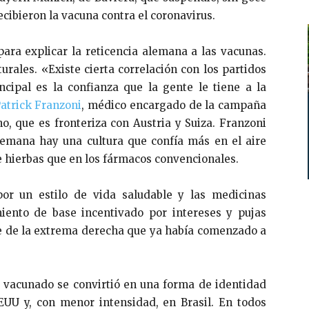
ecibieron la vacuna contra el coronavirus.
para explicar la reticencia alemana a las vacunas.
urales. «Existe cierta correlación con los partidos
cipal es la confianza que la gente le tiene a la
atrick Franzoni
, médico encargado de la campaña
o, que es fronteriza con Austria y Suiza. Franzoni
lemana hay una cultura que confía más en el aire
de hierbas que en los fármacos convencionales.
por un estilo de vida saludable y las medicinas
iento de base incentivado por intereses y pujas
nce de la extrema derecha que ya había comenzado a
o vacunado se convirtió en una forma de identidad
EUU y, con menor intensidad, en Brasil. En todos