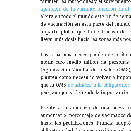
también las mutaciones y el surgimiento
aparición de la variante ómicron en el 
alerta en todo el mundo este fin de sema
de vacunación en esta parte del mundo 
impacto global que tiene fracaso de 
llevar más dosis hacia las zonas más pos
Los próximos meses pueden ser crítico
morir otro medio millón de personas
Organización Mundial de la Salud (OMS)
plantea como necesario volver a impone
que la OMS
no adhiere a la obligatorie
país, aunque sí defiende la importancia 
Frente a la amenaza de una nueva ol
aumentar el porcentaje de vacunados de
hasta las prohibiciones. Francia adopt
obligatoriedad de la
vacunación a todo el