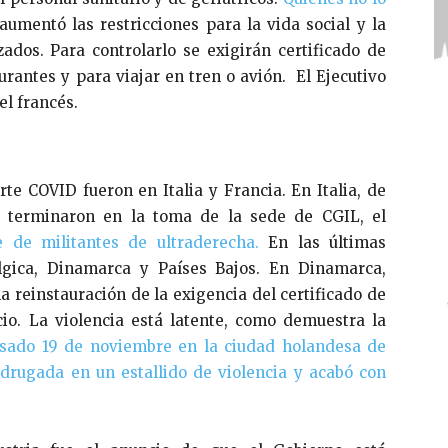
umentó las restricciones para la vida social y la
dos. Para controlarlo se exigirán certificado de
rantes y para viajar en tren o avión. El Ejecutivo
l francés.
e COVID fueron en Italia y Francia. En Italia, de
 y terminaron en la toma de la sede de CGIL, el
 de militantes de ultraderecha.
En las últimas
lgica, Dinamarca y Países Bajos. En Dinamarca,
a reinstauración de la exigencia del certificado de
cio. La violencia está latente, como demuestra la
ado 19 de noviembre en la ciudad holandesa de
drugada en un estallido de violencia y acabó con