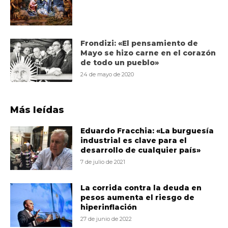
Frondizi: «El pensamiento de
Mayo se hizo carne en el corazón
de todo un pueblo»
24 de mayo de 2020
Más leídas
Eduardo Fracchia: «La burguesía
industrial es clave para el
desarrollo de cualquier país»
7 de julio de 2021
La corrida contra la deuda en
pesos aumenta el riesgo de
hiperinflación
27 de junio de 2022