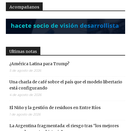
Acompañanos
Ultimas notas
¿América Latina para Trump?
5 de agosto de 2026
Una charla de café sobre el país que el modelo libertario
está configurando
4 de agosto de 2026
El Niño y la gestión de residuos en Entre Ríos
1 de agosto de 2026
La Argentina fragmentada: el riesgo tras “los mejores