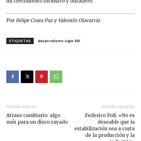
un crecimiento inclusivo y duradero.
Por
Felipe Costa Paz y Valentín Olavarría
ETIQUETAS
desarrollismo siglo XXI
Artículo anterior
Artículo siguiente
Atraso cambiario: algo
Federico Poli: «No es
más para un disco rayado
deseable que la
estabilización sea a costa
de la producción y la