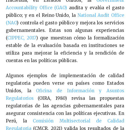
Hacienda; en Estados Unidos, la
Government
Accountability Office (GAO)
audita y evalúa el gasto
público; y en el Reino Unido, la
National Audit Office
(NAO
) controla el gasto público y mejora los servicios
gubernamentales. Estas son algunas experiencias
(
CIPPEC, 2017
) que muestran cómo la formalización
estable de la evaluación basada en instituciones se
utiliza para mejorar la eficiencia y la rendición de
cuentas en las políticas públicas.
Algunos ejemplos de implementación de calidad
regulatoria pueden verse en países como Estados
Unidos, la
Oficina de Información y Asuntos
Regulatorios
(OIRA, 1980) revisa las propuestas
regulatorias de las agencias gubernamentales para
asegurar consistencia con las políticas ejecutivas. En
Perú, la
Comisión Multisectorial de Calidad
Regulatoria
(CMCR, 2021) valida los resultados de la