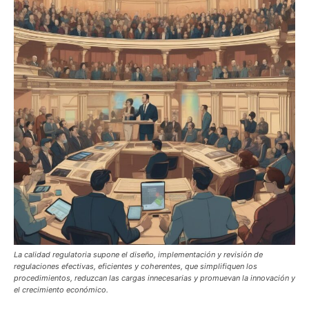
La calidad regulatoria supone el diseño, implementación y revisión de
regulaciones efectivas, eficientes y coherentes, que simplifiquen los
procedimientos, reduzcan las cargas innecesarias y promuevan la innovación y
el crecimiento económico.