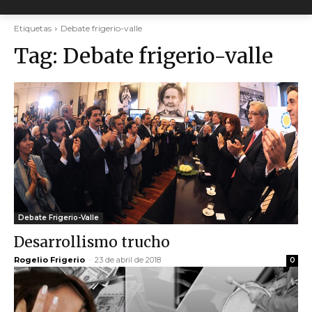
Etiquetas
Debate frigerio-valle
Tag:
Debate frigerio-valle
Debate Frigerio-Valle
Desarrollismo trucho
Rogelio Frigerio
-
23 de abril de 2018
0