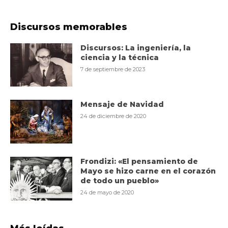
Discursos memorables
Discursos: La ingeniería, la
ciencia y la técnica
7 de septiembre de 2023
Mensaje de Navidad
24 de diciembre de 2020
Frondizi: «El pensamiento de
Mayo se hizo carne en el corazón
de todo un pueblo»
24 de mayo de 2020