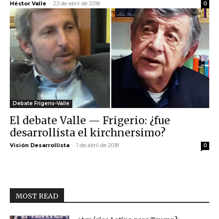
Héctor Valle
-
23 de abril de 2018
0
Debate Frigerio-Valle
El debate Valle — Frigerio: ¿fue
desarrollista el kirchnersimo?
Visión Desarrollista
-
1 de abril de 2018
0
MOST READ