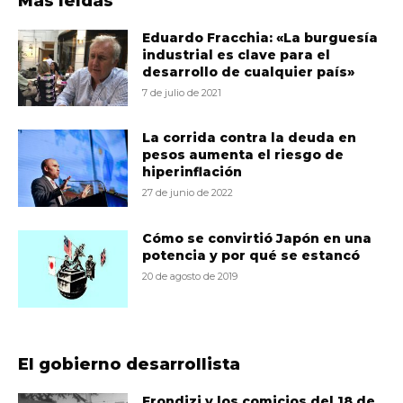
Más leídas
Eduardo Fracchia: «La burguesía
industrial es clave para el
desarrollo de cualquier país»
7 de julio de 2021
La corrida contra la deuda en
pesos aumenta el riesgo de
hiperinflación
27 de junio de 2022
Cómo se convirtió Japón en una
potencia y por qué se estancó
20 de agosto de 2019
El gobierno desarrollista
Frondizi y los comicios del 18 de