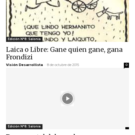
Edición N°8: Salonia
Laica o Libre: Gane quien gane, gana
Frondizi
Visión Desarrollista
-
8 de octubre de 2015
0
Edición N°8: Salonia