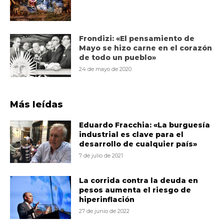
Frondizi: «El pensamiento de
Mayo se hizo carne en el corazón
de todo un pueblo»
24 de mayo de 2020
Más leídas
Eduardo Fracchia: «La burguesía
industrial es clave para el
desarrollo de cualquier país»
7 de julio de 2021
La corrida contra la deuda en
pesos aumenta el riesgo de
hiperinflación
27 de junio de 2022