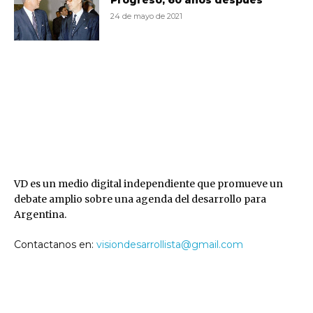
Progreso, 60 años después
24 de mayo de 2021
VD
VD es un medio digital independiente que promueve un
debate amplio sobre una agenda del desarrollo para
Argentina.
Contactanos en:
visiondesarrollista@gmail.com
SEGUINOS