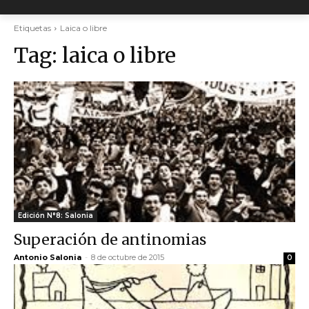
Etiquetas
Laica o libre
Tag:
laica o libre
Edición N°8: Salonia
Superación de antinomias
Antonio Salonia
-
8 de octubre de 2015
0