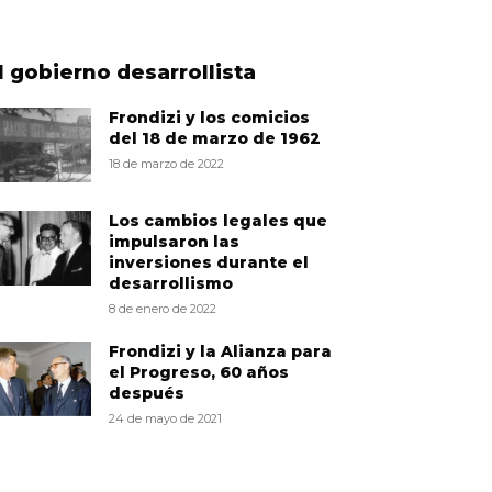
l gobierno desarrollista
Frondizi y los comicios
del 18 de marzo de 1962
18 de marzo de 2022
Los cambios legales que
impulsaron las
inversiones durante el
desarrollismo
8 de enero de 2022
Frondizi y la Alianza para
el Progreso, 60 años
después
24 de mayo de 2021