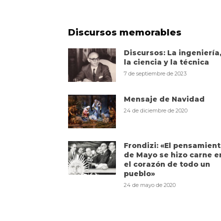
Discursos memorables
Discursos: La ingeniería
la ciencia y la técnica
7 de septiembre de 2023
Mensaje de Navidad
24 de diciembre de 2020
Frondizi: «El pensamien
de Mayo se hizo carne e
el corazón de todo un
pueblo»
24 de mayo de 2020