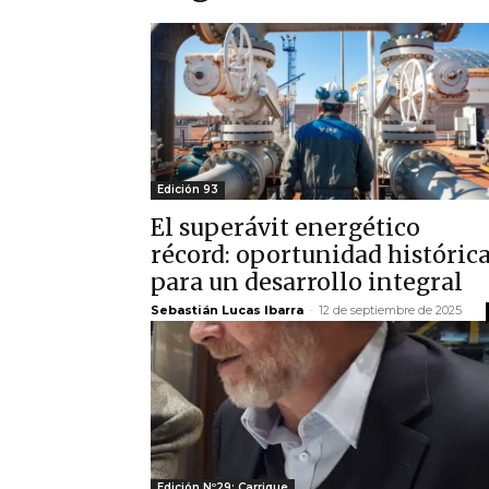
Edición 93
El superávit energético
récord: oportunidad históric
para un desarrollo integral
Sebastián Lucas Ibarra
-
12 de septiembre de 2025
Edición Nº29: Carrique