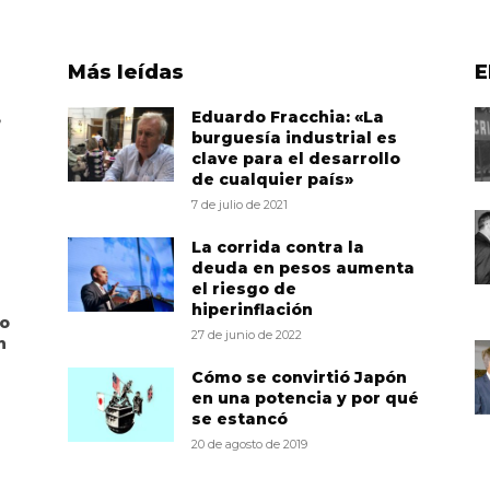
Más leídas
E
,
Eduardo Fracchia: «La
burguesía industrial es
clave para el desarrollo
de cualquier país»
7 de julio de 2021
La corrida contra la
deuda en pesos aumenta
el riesgo de
hiperinflación
to
27 de junio de 2022
n
Cómo se convirtió Japón
en una potencia y por qué
se estancó
20 de agosto de 2019