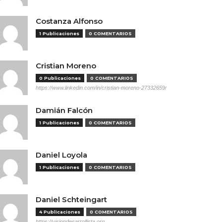
Costanza Alfonso
1 Publicaciones
0 COMENTARIOS
Cristian Moreno
0 Publicaciones
0 COMENTARIOS
https://www.linkedin.com/in/cristian-moreno-27332659/
Damián Falcón
1 Publicaciones
0 COMENTARIOS
Daniel Loyola
1 Publicaciones
0 COMENTARIOS
Daniel Schteingart
4 Publicaciones
0 COMENTARIOS
https://visiondesarrollista.org