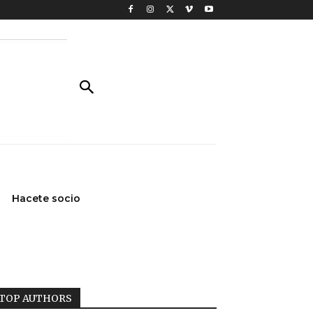
Hacete socio
TOP AUTHORS