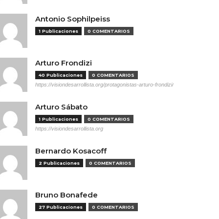
Antonio Sophilpeiss
1 Publicaciones
0 COMENTARIOS
Arturo Frondizi
40 Publicaciones
0 COMENTARIOS
https://visiondesarrollista.org/protagonistas-arturo-frondizi/
Arturo Sábato
1 Publicaciones
0 COMENTARIOS
https://visiondesarrollista.org
Bernardo Kosacoff
2 Publicaciones
0 COMENTARIOS
Bruno Bonafede
27 Publicaciones
0 COMENTARIOS