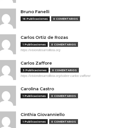
Bruno Fanelli
16 Publicaciones
0 COMENTARIOS
Carlos Ortiz de Rozas
1 Publicaciones
0 COMENTARIOS
https://visiondesarrollista.org
Carlos Zaffore
3 Publicaciones
0 COMENTARIOS
https://visiondesarrollista.org/sobre-carlos-zaffore/
Carolina Castro
1 Publicaciones
0 COMENTARIOS
Cinthia Giovanniello
1 Publicaciones
0 COMENTARIOS