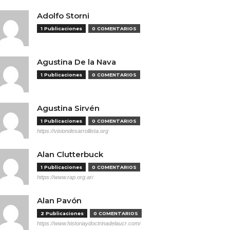
Adolfo Storni
1 Publicaciones
0 COMENTARIOS
Agustina De la Nava
1 Publicaciones
0 COMENTARIOS
Agustina Sirvén
1 Publicaciones
0 COMENTARIOS
https://visiondesarrollista.org
Alan Clutterbuck
1 Publicaciones
0 COMENTARIOS
https://www.rap.org.ar/
Alan Pavón
2 Publicaciones
0 COMENTARIOS
https://www.historiaydoctrinadelaucr.com/