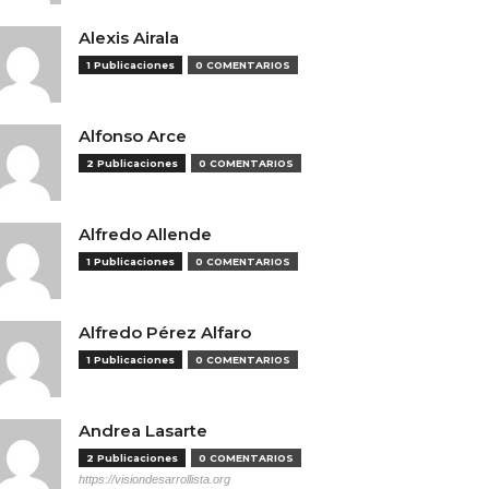
Alexis Airala
1 Publicaciones
0 COMENTARIOS
Alfonso Arce
2 Publicaciones
0 COMENTARIOS
Alfredo Allende
1 Publicaciones
0 COMENTARIOS
Alfredo Pérez Alfaro
1 Publicaciones
0 COMENTARIOS
Andrea Lasarte
2 Publicaciones
0 COMENTARIOS
https://visiondesarrollista.org