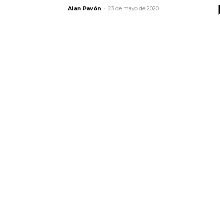
Alan Pavón
-
23 de mayo de 2020