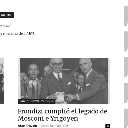
TARIOS
cr.com/
y doctrina de la UCR
Edición Nº29: Carrique
Frondizi cumplió el legado de
Mosconi e Yrigoyen
Alan Pavón
-
26 de julio de 2018
0