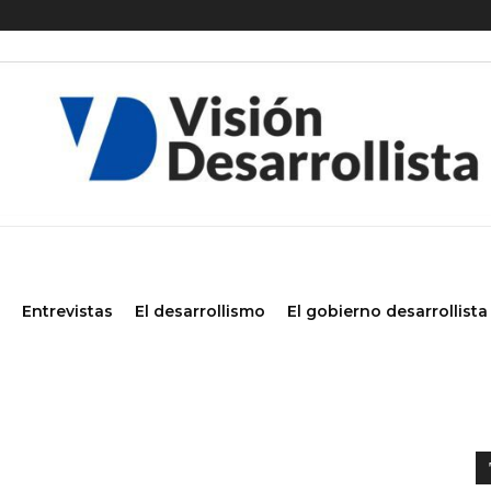
Entrevistas
El desarrollismo
El gobierno desarrollista