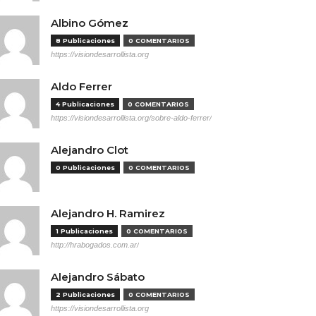
Albino Gómez
8 Publicaciones
0 COMENTARIOS
https://visiondesarrollista.org
Aldo Ferrer
4 Publicaciones
0 COMENTARIOS
https://visiondesarrollista.org/sobre-aldo-ferrer/
Alejandro Clot
0 Publicaciones
0 COMENTARIOS
Alejandro H. Ramirez
1 Publicaciones
0 COMENTARIOS
http://hrabogados.com.ar/
Alejandro Sábato
2 Publicaciones
0 COMENTARIOS
https://visiondesarrollista.org