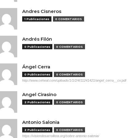
Andres Cisneros
1 Publicaciones
0 COMENTARIOS
Andrés Filón
0 Publicaciones
0 COMENTARIOS
Ángel Cerra
0 Publicaciones
0 COMENTARIOS
http://www.ceheal.com/uploads/1/1/2/4/11241421/angel_cerra__cv.pdf
Angel Cirasino
2 Publicaciones
0 COMENTARIOS
Antonio Salonia
2 Publicaciones
0 COMENTARIOS
https://visiondesarrollista.org/sobre-antonio-salonia/