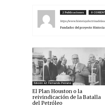
2 Publicaciones
0 COMEN
https://www.historiaydoctrinadelau
Fundador del proyecto Historia 
Edición 42: Fernando Peirano
El Plan Houston o la
reivindicación de la Batalla
del Petróleo