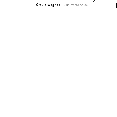
Úrsula Wagner
-
2 de marzo de 2022