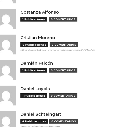
Costanza Alfonso
1 Publicaciones
0 COMENTARIOS
Cristian Moreno
0 Publicaciones
0 COMENTARIOS
https://www.linkedin.com/in/cristian-moreno-27332659/
Damián Falcón
1 Publicaciones
0 COMENTARIOS
Daniel Loyola
1 Publicaciones
0 COMENTARIOS
Daniel Schteingart
4 Publicaciones
0 COMENTARIOS
https://visiondesarrollista.org