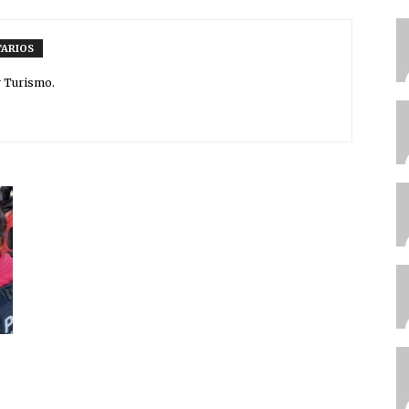
ARIOS
y Turismo.