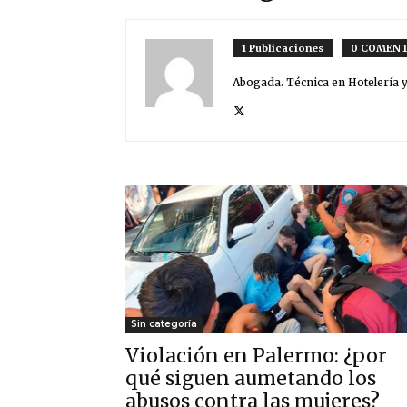
1 Publicaciones
0 COMENT
Abogada. Técnica en Hotelería 
Sin categoría
Violación en Palermo: ¿por
qué siguen aumetando los
abusos contra las mujeres?