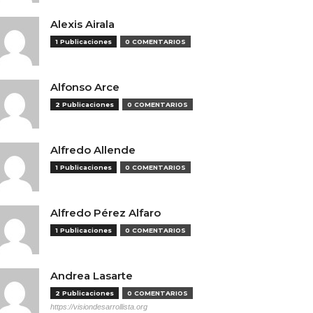
Alexis Airala
1 Publicaciones
0 COMENTARIOS
Alfonso Arce
2 Publicaciones
0 COMENTARIOS
Alfredo Allende
1 Publicaciones
0 COMENTARIOS
Alfredo Pérez Alfaro
1 Publicaciones
0 COMENTARIOS
Andrea Lasarte
2 Publicaciones
0 COMENTARIOS
https://visiondesarrollista.org