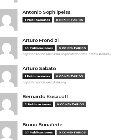
Antonio Sophilpeiss
1 Publicaciones
0 COMENTARIOS
Arturo Frondizi
40 Publicaciones
0 COMENTARIOS
https://visiondesarrollista.org/protagonistas-arturo-frondizi/
Arturo Sábato
1 Publicaciones
0 COMENTARIOS
https://visiondesarrollista.org
Bernardo Kosacoff
2 Publicaciones
0 COMENTARIOS
Bruno Bonafede
27 Publicaciones
0 COMENTARIOS