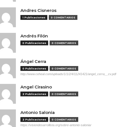
Andres Cisneros
1 Publicaciones
0 COMENTARIOS
Andrés Filón
0 Publicaciones
0 COMENTARIOS
Ángel Cerra
0 Publicaciones
0 COMENTARIOS
http://www.ceheal.com/uploads/1/1/2/4/11241421/angel_cerra__cv.pdf
Angel Cirasino
2 Publicaciones
0 COMENTARIOS
Antonio Salonia
2 Publicaciones
0 COMENTARIOS
https://visiondesarrollista.org/sobre-antonio-salonia/