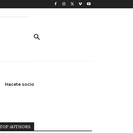
Hacete socio
TOP AUTHORS