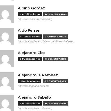
Albino Gómez
8 Publicaciones
0 COMENTARIOS
https://visiondesarrollista.org
Aldo Ferrer
4 Publicaciones
0 COMENTARIOS
https://visiondesarrollista.org/sobre-aldo-ferrer/
Alejandro Clot
0 Publicaciones
0 COMENTARIOS
Alejandro H. Ramirez
1 Publicaciones
0 COMENTARIOS
http://hrabogados.com.ar/
Alejandro Sábato
2 Publicaciones
0 COMENTARIOS
https://visiondesarrollista.org