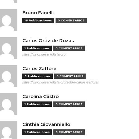
Bruno Fanelli
16 Publicaciones
0 COMENTARIOS
Carlos Ortiz de Rozas
1 Publicaciones
0 COMENTARIOS
https://visiondesarrollista.org
Carlos Zaffore
3 Publicaciones
0 COMENTARIOS
https://visiondesarrollista.org/sobre-carlos-zaffore/
Carolina Castro
1 Publicaciones
0 COMENTARIOS
Cinthia Giovanniello
1 Publicaciones
0 COMENTARIOS