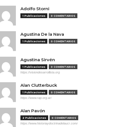
Adolfo Storni
1 Publicaciones
0 COMENTARIOS
Agustina De la Nava
1 Publicaciones
0 COMENTARIOS
Agustina Sirvén
1 Publicaciones
0 COMENTARIOS
https://visiondesarrollista.org
Alan Clutterbuck
1 Publicaciones
0 COMENTARIOS
https://www.rap.org.ar/
Alan Pavón
2 Publicaciones
0 COMENTARIOS
https://www.historiaydoctrinadelaucr.com/