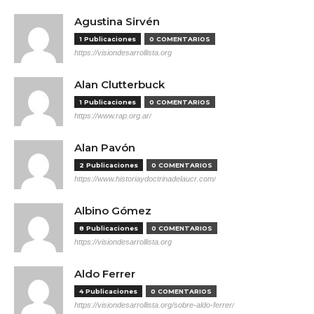
Agustina Sirvén
1 Publicaciones
0 COMENTARIOS
https://visiondesarrollista.org
Alan Clutterbuck
1 Publicaciones
0 COMENTARIOS
https://www.rap.org.ar/
Alan Pavón
2 Publicaciones
0 COMENTARIOS
https://www.historiaydoctrinadelaucr.com/
Albino Gómez
8 Publicaciones
0 COMENTARIOS
https://visiondesarrollista.org
Aldo Ferrer
4 Publicaciones
0 COMENTARIOS
https://visiondesarrollista.org/sobre-aldo-ferrer/