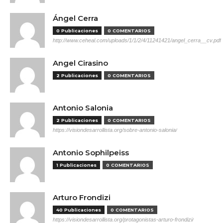
Ángel Cerra
0 Publicaciones
0 COMENTARIOS
http://www.ceheal.com/uploads/1/1/2/4/11241421/angel_cerra__cv.pdf
Angel Cirasino
2 Publicaciones
0 COMENTARIOS
Antonio Salonia
2 Publicaciones
0 COMENTARIOS
https://visiondesarrollista.org/sobre-antonio-salonia/
Antonio Sophilpeiss
1 Publicaciones
0 COMENTARIOS
Arturo Frondizi
40 Publicaciones
0 COMENTARIOS
https://visiondesarrollista.org/protagonistas-arturo-frondizi/