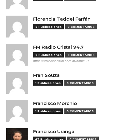
Florencia Taddei Farfán
2 Publicaciones
0 COMENTARIOS
FM Radio Cristal 94.7
2 Publicaciones
0 COMENTARIOS
https://fmradiocristal.com.ar/home-1/
Fran Souza
1 Publicaciones
0 COMENTARIOS
Francisco Morchio
1 Publicaciones
0 COMENTARIOS
Francisco Uranga
43 Publicaciones
0 COMENTARIOS