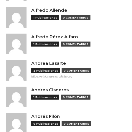
Alfredo Allende
1 Publicaciones
0 COMENTARIOS
Alfredo Pérez Alfaro
1 Publicaciones
0 COMENTARIOS
Andrea Lasarte
2 Publicaciones
0 COMENTARIOS
https://visiondesarrollista.org
Andres Cisneros
1 Publicaciones
0 COMENTARIOS
Andrés Filón
0 Publicaciones
0 COMENTARIOS