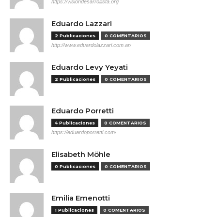
https://visiondesarrollista.org
Eduardo Lazzari
2 Publicaciones
0 COMENTARIOS
http://www.eduardolazzari.com.ar/
Eduardo Levy Yeyati
2 Publicaciones
0 COMENTARIOS
Eduardo Porretti
4 Publicaciones
0 COMENTARIOS
https://eduardoporretti.com/
Elisabeth Möhle
0 Publicaciones
0 COMENTARIOS
Emilia Emenotti
1 Publicaciones
0 COMENTARIOS