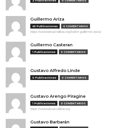
2 Publicaciones
0 COMENTARIOS
Guillermo Ariza
45 Publicaciones
0 COMENTARIOS
https://visiondesarrollista.org/sobre-guillermo-ariza/
Guillermo Casteran
1 Publicaciones
0 COMENTARIOS
Gustavo Alfredo Linde
0 Publicaciones
0 COMENTARIOS
Gustavo Arengo Piragine
1 Publicaciones
0 COMENTARIOS
https://visiondesarrollista.org
Gustavo Barbarán