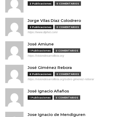
2 Publicaciones
0 COMENTARIOS
Jorge Vilas Diaz Colodrero
2 Publicaciones
0 COMENTARIOS
https://www.diphot.com/
José Amiune
1 Publicaciones
0 COMENTARIOS
https://visiondesarrollista.org
José Giménez Rebora
6 Publicaciones
0 COMENTARIOS
https://visiondesarrollista.org/sobre-gimenez-rebora/
José Ignacio Añaños
1 Publicaciones
0 COMENTARIOS
Jose Ignacio de Mendiguren