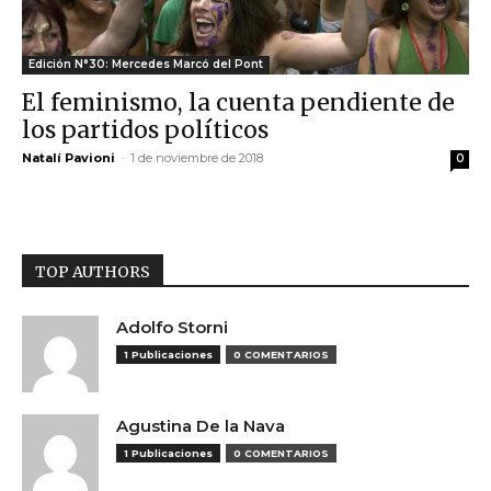
Edición N°30: Mercedes Marcó del Pont
El feminismo, la cuenta pendiente de
los partidos políticos
Natalí Pavioni
-
1 de noviembre de 2018
0
TOP AUTHORS
Adolfo Storni
1 Publicaciones
0 COMENTARIOS
Agustina De la Nava
1 Publicaciones
0 COMENTARIOS