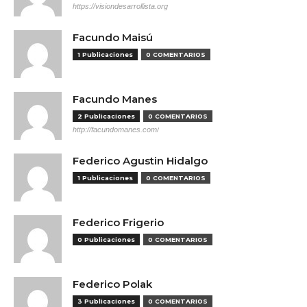
https://visiondesarrollista.org
Facundo Maisú
1 Publicaciones
0 COMENTARIOS
Facundo Manes
2 Publicaciones
0 COMENTARIOS
http://facundomanes.com/
Federico Agustin Hidalgo
1 Publicaciones
0 COMENTARIOS
Federico Frigerio
0 Publicaciones
0 COMENTARIOS
Federico Polak
3 Publicaciones
0 COMENTARIOS