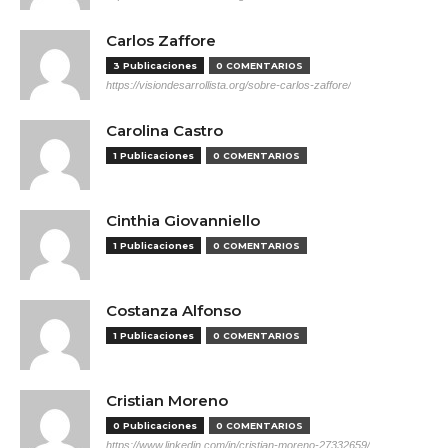
Carlos Zaffore
3 Publicaciones
0 COMENTARIOS
https://visiondesarrollista.org/sobre-carlos-zaffore/
Carolina Castro
1 Publicaciones
0 COMENTARIOS
Cinthia Giovanniello
1 Publicaciones
0 COMENTARIOS
Costanza Alfonso
1 Publicaciones
0 COMENTARIOS
Cristian Moreno
0 Publicaciones
0 COMENTARIOS
https://www.linkedin.com/in/cristian-moreno-27332659/