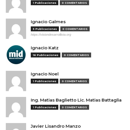
1 Publicaciones
0 COMENTARIOS
Ignacio Galmes
5 Publicaciones
0 COMENTARIOS
https://visiondesarrollista.org
Ignacio Katz
16 Publicaciones
0 COMENTARIOS
Ignacio Noel
1 Publicaciones
0 COMENTARIOS
Ing. Matias Baglietto Lic. Matias Battaglia
1 Publicaciones
0 COMENTARIOS
Javier Lisandro Manzo