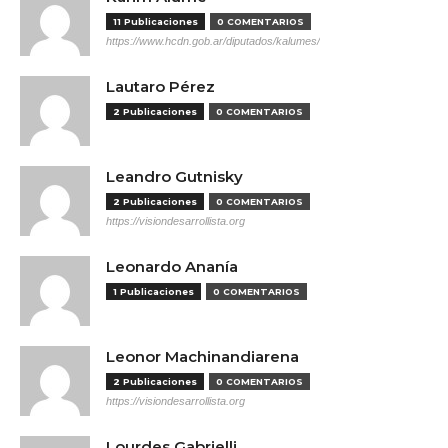
11 Publicaciones
0 COMENTARIOS
https://www.hcdn.gob.ar/diputados/kalumes/
Lautaro Pérez
2 Publicaciones
0 COMENTARIOS
Leandro Gutnisky
2 Publicaciones
0 COMENTARIOS
https://visiondesarrollista.org
Leonardo Ananía
1 Publicaciones
0 COMENTARIOS
Leonor Machinandiarena
2 Publicaciones
0 COMENTARIOS
https://visiondesarrollista.org
Lourdes Gabrielli