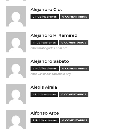
Alejandro Clot
0 Publicaciones
0 COMENTARIOS
Alejandro H. Ramirez
1 Publicaciones
0 COMENTARIOS
http://hrabogados.com.ar/
Alejandro Sábato
2 Publicaciones
0 COMENTARIOS
https://visiondesarrollista.org
Alexis Airala
1 Publicaciones
0 COMENTARIOS
Alfonso Arce
2 Publicaciones
0 COMENTARIOS