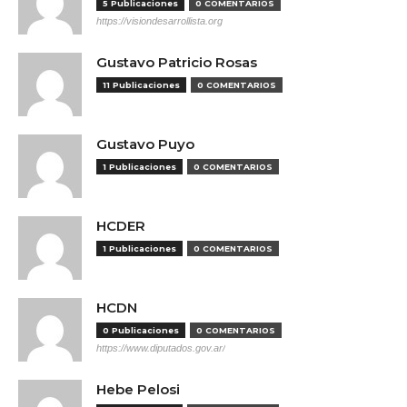
5 Publicaciones
0 COMENTARIOS
https://visiondesarrollista.org
Gustavo Patricio Rosas
11 Publicaciones
0 COMENTARIOS
Gustavo Puyo
1 Publicaciones
0 COMENTARIOS
HCDER
1 Publicaciones
0 COMENTARIOS
HCDN
0 Publicaciones
0 COMENTARIOS
https://www.diputados.gov.ar/
Hebe Pelosi