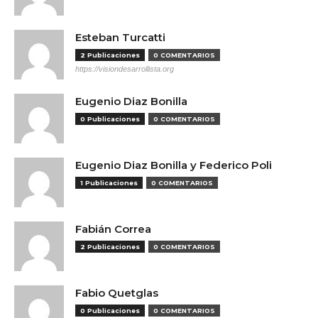
Esteban Turcatti
2 Publicaciones
0 COMENTARIOS
https://visiondesarrollista.org
Eugenio Diaz Bonilla
0 Publicaciones
0 COMENTARIOS
Eugenio Diaz Bonilla y Federico Poli
1 Publicaciones
0 COMENTARIOS
Fabián Correa
2 Publicaciones
0 COMENTARIOS
Fabio Quetglas
0 Publicaciones
0 COMENTARIOS