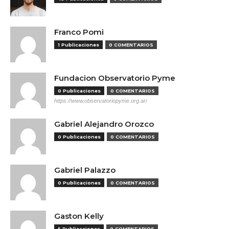
Franco Pomi
1 Publicaciones
0 COMENTARIOS
Fundacion Observatorio Pyme
0 Publicaciones
0 COMENTARIOS
https://www.observatoriopyme.org.ar/
Gabriel Alejandro Orozco
0 Publicaciones
0 COMENTARIOS
Gabriel Palazzo
0 Publicaciones
0 COMENTARIOS
Gaston Kelly
5 Publicaciones
0 COMENTARIOS