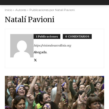
Inicio
Autores
Publicaciones por Natalí Pavioni
Natalí Pavioni
1 Publicaciones
0 COMENTARIOS
https://visiondesarrollista.org
Abogada.