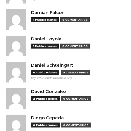
Damián Falcón
1 Publicaciones
0 COMENTARIOS
Daniel Loyola
1 Publicaciones
0 COMENTARIOS
Daniel Schteingart
4 Publicaciones
0 COMENTARIOS
https://visiondesarrollista.org
David Gonzalez
2 Publicaciones
0 COMENTARIOS
Diego Cepeda
0 Publicaciones
0 COMENTARIOS