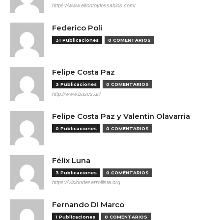
https://www.eltontoylossabios.com/
Federico Poli
31 Publicaciones
0 COMENTARIOS
Felipe Costa Paz
3 Publicaciones
0 COMENTARIOS
http://www.bases.ar/
Felipe Costa Paz y Valentin Olavarria
0 Publicaciones
0 COMENTARIOS
Félix Luna
3 Publicaciones
0 COMENTARIOS
https://visiondesarrollista.org
Fernando Di Marco
1 Publicaciones
0 COMENTARIOS