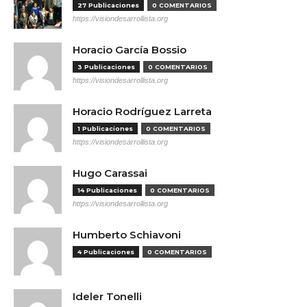
27 Publicaciones
0 COMENTARIOS
https://visiondesarrollista.org
Horacio García Bossio
3 Publicaciones
0 COMENTARIOS
https://visiondesarrollista.org
Horacio Rodríguez Larreta
1 Publicaciones
0 COMENTARIOS
https://visiondesarrollista.org
Hugo Carassai
14 Publicaciones
0 COMENTARIOS
https://visiondesarrollista.org
Humberto Schiavoni
4 Publicaciones
0 COMENTARIOS
Ideler Tonelli