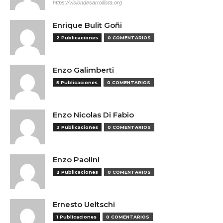
https://visiondesarrollista.org
Enrique Bulit Goñi
2 Publicaciones
0 COMENTARIOS
Enzo Galimberti
5 Publicaciones
0 COMENTARIOS
Enzo Nicolas Di Fabio
3 Publicaciones
0 COMENTARIOS
Enzo Paolini
2 Publicaciones
0 COMENTARIOS
Ernesto Ueltschi
1 Publicaciones
0 COMENTARIOS