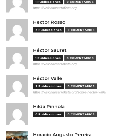
1 Publicaciones
0 COMENTARIOS
https://visiondesarrollista.org
Hector Rosso
3 Publicaciones
0 COMENTARIOS
Héctor Sauret
1 Publicaciones
0 COMENTARIOS
https://visiondesarrollista.org
Héctor Valle
2 Publicaciones
0 COMENTARIOS
https://visiondesarrollista.org/sobre-hector-valle/
Hilda Pinnola
0 Publicaciones
0 COMENTARIOS
Horacio Augusto Pereira