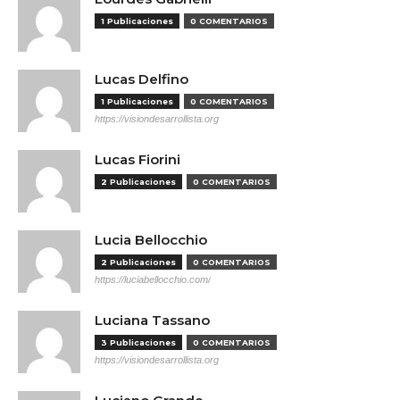
1 Publicaciones
0 COMENTARIOS
Lucas Delfino
1 Publicaciones
0 COMENTARIOS
https://visiondesarrollista.org
Lucas Fiorini
2 Publicaciones
0 COMENTARIOS
Lucia Bellocchio
2 Publicaciones
0 COMENTARIOS
https://luciabellocchio.com/
Luciana Tassano
3 Publicaciones
0 COMENTARIOS
https://visiondesarrollista.org