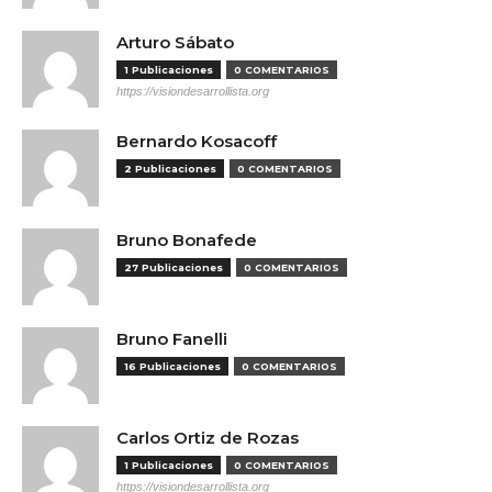
Arturo Sábato
1 Publicaciones
0 COMENTARIOS
https://visiondesarrollista.org
Bernardo Kosacoff
2 Publicaciones
0 COMENTARIOS
Bruno Bonafede
27 Publicaciones
0 COMENTARIOS
Bruno Fanelli
16 Publicaciones
0 COMENTARIOS
Carlos Ortiz de Rozas
1 Publicaciones
0 COMENTARIOS
https://visiondesarrollista.org