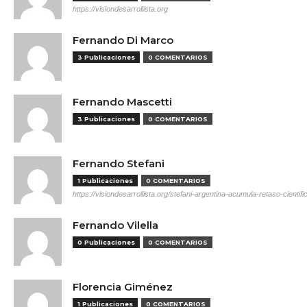
https://visiondesarrollista.org
Fernando Di Marco
3 Publicaciones
0 COMENTARIOS
Fernando Mascetti
3 Publicaciones
0 COMENTARIOS
Fernando Stefani
1 Publicaciones
0 COMENTARIOS
https://visiondesarrollista.org/stefani-argentina-acumula-retaso-cientifi
Fernando Vilella
0 Publicaciones
0 COMENTARIOS
Florencia Giménez
1 Publicaciones
0 COMENTARIOS