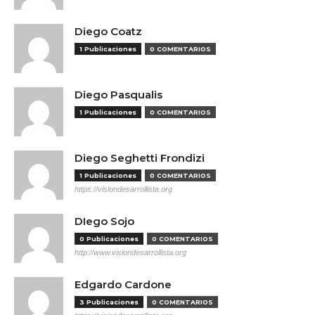
Diego Coatz
1 Publicaciones
0 COMENTARIOS
Diego Pasqualis
1 Publicaciones
0 COMENTARIOS
Diego Seghetti Frondizi
1 Publicaciones
0 COMENTARIOS
https://visiondesarrollista.org
DIego Sojo
0 Publicaciones
0 COMENTARIOS
http://www.visiondesarrollista.org
Edgardo Cardone
3 Publicaciones
0 COMENTARIOS