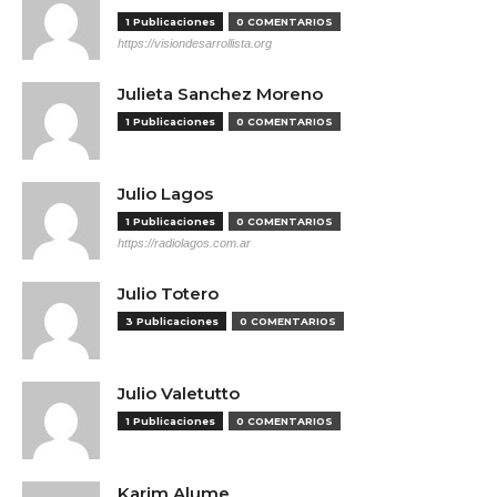
1 Publicaciones
0 COMENTARIOS
https://visiondesarrollista.org
Julieta Sanchez Moreno
1 Publicaciones
0 COMENTARIOS
Julio Lagos
1 Publicaciones
0 COMENTARIOS
https://radiolagos.com.ar
Julio Totero
3 Publicaciones
0 COMENTARIOS
Julio Valetutto
1 Publicaciones
0 COMENTARIOS
Karim Alume