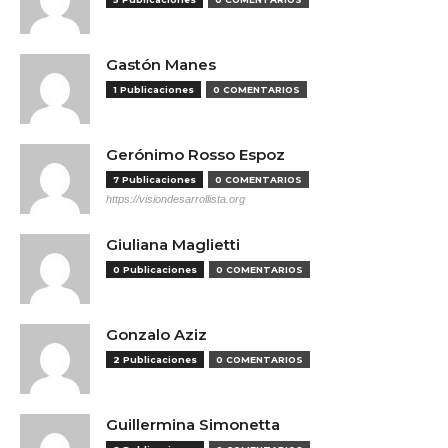
Gastón Manes
1 Publicaciones
0 COMENTARIOS
Gerónimo Rosso Espoz
7 Publicaciones
0 COMENTARIOS
https://visiondesarrollista.org
Giuliana Maglietti
0 Publicaciones
0 COMENTARIOS
Gonzalo Aziz
2 Publicaciones
0 COMENTARIOS
Guillermina Simonetta