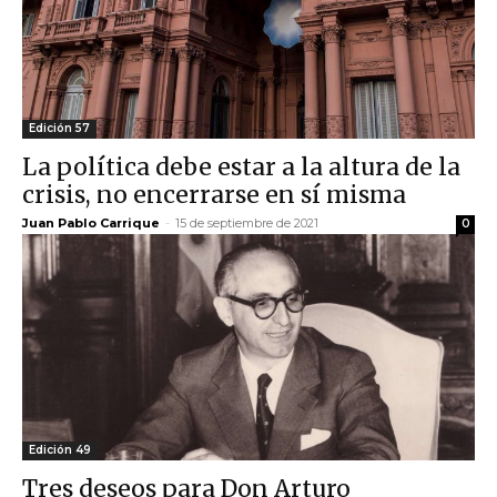
Edición 57
La política debe estar a la altura de la
crisis, no encerrarse en sí misma
Juan Pablo Carrique
-
15 de septiembre de 2021
0
Edición 49
Tres deseos para Don Arturo