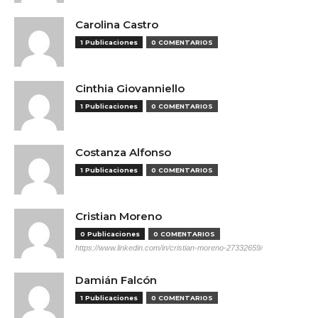
Carolina Castro
1 Publicaciones
0 COMENTARIOS
Cinthia Giovanniello
1 Publicaciones
0 COMENTARIOS
Costanza Alfonso
1 Publicaciones
0 COMENTARIOS
Cristian Moreno
0 Publicaciones
0 COMENTARIOS
https://www.linkedin.com/in/cristian-moreno-27332659/
Damián Falcón
1 Publicaciones
0 COMENTARIOS