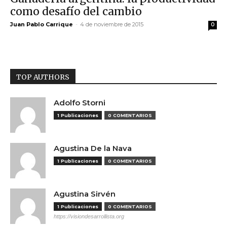
como desafío del cambio
Juan Pablo Carrique
-
4 de noviembre de 2015
0
TOP AUTHORS
Adolfo Storni
1 Publicaciones
0 COMENTARIOS
Agustina De la Nava
1 Publicaciones
0 COMENTARIOS
Agustina Sirvén
1 Publicaciones
0 COMENTARIOS
https://visiondesarrollista.org