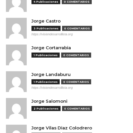
4 Publicaciones
0 COMENTARIOS
Jorge Castro
3 Publicaciones
0 COMENTARIOS
https://visiondesarrollista.org
Jorge Cortarrabia
1 Publicaciones
0 COMENTARIOS
Jorge Landaburu
1 Publicaciones
0 COMENTARIOS
https://visiondesarrollista.org
Jorge Salomoni
2 Publicaciones
0 COMENTARIOS
Jorge Vilas Diaz Colodrero