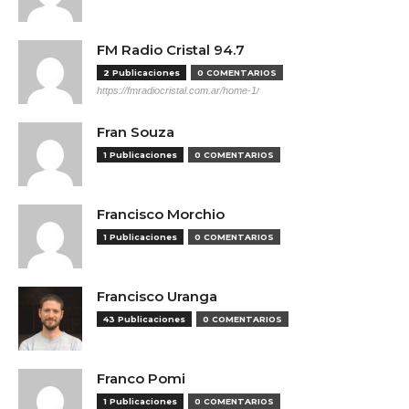
FM Radio Cristal 94.7
2 Publicaciones
0 COMENTARIOS
https://fmradiocristal.com.ar/home-1/
Fran Souza
1 Publicaciones
0 COMENTARIOS
Francisco Morchio
1 Publicaciones
0 COMENTARIOS
Francisco Uranga
43 Publicaciones
0 COMENTARIOS
Franco Pomi
1 Publicaciones
0 COMENTARIOS