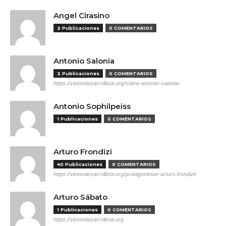
Angel Cirasino
2 Publicaciones
0 COMENTARIOS
Antonio Salonia
2 Publicaciones
0 COMENTARIOS
https://visiondesarrollista.org/sobre-antonio-salonia/
Antonio Sophilpeiss
1 Publicaciones
0 COMENTARIOS
Arturo Frondizi
40 Publicaciones
0 COMENTARIOS
https://visiondesarrollista.org/protagonistas-arturo-frondizi/
Arturo Sábato
1 Publicaciones
0 COMENTARIOS
https://visiondesarrollista.org