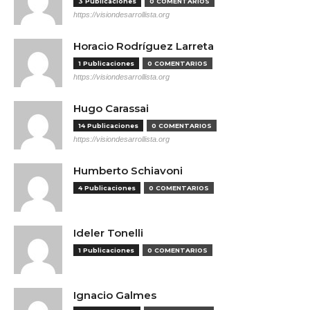
3 Publicaciones
0 COMENTARIOS
https://visiondesarrollista.org
Horacio Rodríguez Larreta
1 Publicaciones
0 COMENTARIOS
https://visiondesarrollista.org
Hugo Carassai
14 Publicaciones
0 COMENTARIOS
https://visiondesarrollista.org
Humberto Schiavoni
4 Publicaciones
0 COMENTARIOS
Ideler Tonelli
1 Publicaciones
0 COMENTARIOS
Ignacio Galmes