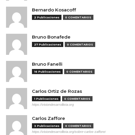
Bernardo Kosacoff
2 Publicaciones
0 COMENTARIOS
Bruno Bonafede
27 Publicaciones
0 COMENTARIOS
Bruno Fanelli
16 Publicaciones
0 COMENTARIOS
Carlos Ortiz de Rozas
1 Publicaciones
0 COMENTARIOS
https://visiondesarrollista.org
Carlos Zaffore
3 Publicaciones
0 COMENTARIOS
https://visiondesarrollista.org/sobre-carlos-zaffore/