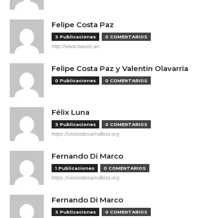
Felipe Costa Paz
3 Publicaciones
0 COMENTARIOS
http://www.bases.ar/
Felipe Costa Paz y Valentin Olavarria
0 Publicaciones
0 COMENTARIOS
Félix Luna
3 Publicaciones
0 COMENTARIOS
https://visiondesarrollista.org
Fernando Di Marco
1 Publicaciones
0 COMENTARIOS
https://visiondesarrollista.org
Fernando Di Marco
3 Publicaciones
0 COMENTARIOS