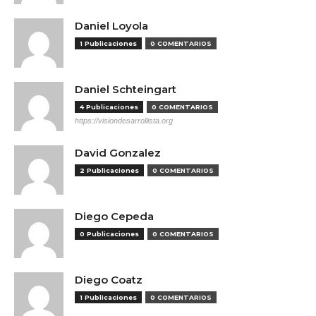
Daniel Loyola
1 Publicaciones
0 COMENTARIOS
Daniel Schteingart
4 Publicaciones
0 COMENTARIOS
https://visiondesarrollista.org
David Gonzalez
2 Publicaciones
0 COMENTARIOS
Diego Cepeda
0 Publicaciones
0 COMENTARIOS
Diego Coatz
1 Publicaciones
0 COMENTARIOS