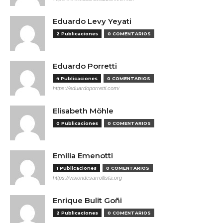
Eduardo Levy Yeyati
2 Publicaciones
0 COMENTARIOS
Eduardo Porretti
4 Publicaciones
0 COMENTARIOS
https://eduardoporretti.com/
Elisabeth Möhle
0 Publicaciones
0 COMENTARIOS
Emilia Emenotti
1 Publicaciones
0 COMENTARIOS
https://visiondesarrollista.org
Enrique Bulit Goñi
2 Publicaciones
0 COMENTARIOS