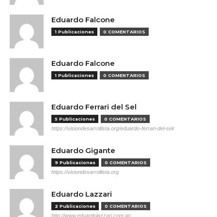
Eduardo Falcone
1 Publicaciones
0 COMENTARIOS
Eduardo Falcone
1 Publicaciones
0 COMENTARIOS
Eduardo Ferrari del Sel
5 Publicaciones
0 COMENTARIOS
https://visiondesarrollista.org/eduardo-ferrari-del-sel/
Eduardo Gigante
9 Publicaciones
0 COMENTARIOS
https://visiondesarrollista.org
Eduardo Lazzari
2 Publicaciones
0 COMENTARIOS
http://www.eduardolazzari.com.ar/