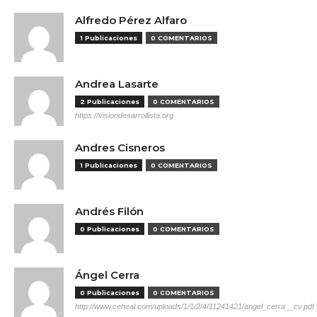
Alfredo Pérez Alfaro
1 Publicaciones
0 COMENTARIOS
Andrea Lasarte
2 Publicaciones
0 COMENTARIOS
https://visiondesarrollista.org
Andres Cisneros
1 Publicaciones
0 COMENTARIOS
Andrés Filón
0 Publicaciones
0 COMENTARIOS
Ángel Cerra
0 Publicaciones
0 COMENTARIOS
http://www.ceheal.com/uploads/1/1/2/4/11241421/angel_cerra__cv.pdf