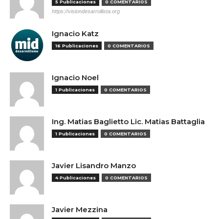
5 Publicaciones
0 COMENTARIOS
https://visiondesarrollista.org
Ignacio Katz
16 Publicaciones
0 COMENTARIOS
Ignacio Noel
1 Publicaciones
0 COMENTARIOS
Ing. Matias Baglietto Lic. Matias Battaglia
1 Publicaciones
0 COMENTARIOS
Javier Lisandro Manzo
4 Publicaciones
0 COMENTARIOS
Javier Mezzina