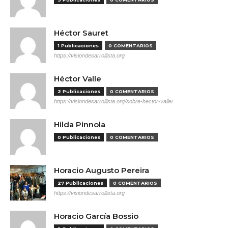
Héctor Sauret
1 Publicaciones
0 COMENTARIOS
https://visiondesarrollista.org
Héctor Valle
2 Publicaciones
0 COMENTARIOS
https://visiondesarrollista.org/sobre-hector-valle/
Hilda Pinnola
0 Publicaciones
0 COMENTARIOS
Horacio Augusto Pereira
27 Publicaciones
0 COMENTARIOS
https://visiondesarrollista.org
Horacio García Bossio