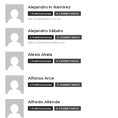
Alejandro H. Ramirez
1 Publicaciones
0 COMENTARIOS
http://hrabogados.com.ar/
Alejandro Sábato
2 Publicaciones
0 COMENTARIOS
https://visiondesarrollista.org
Alexis Airala
1 Publicaciones
0 COMENTARIOS
Alfonso Arce
2 Publicaciones
0 COMENTARIOS
Alfredo Allende
1 Publicaciones
0 COMENTARIOS