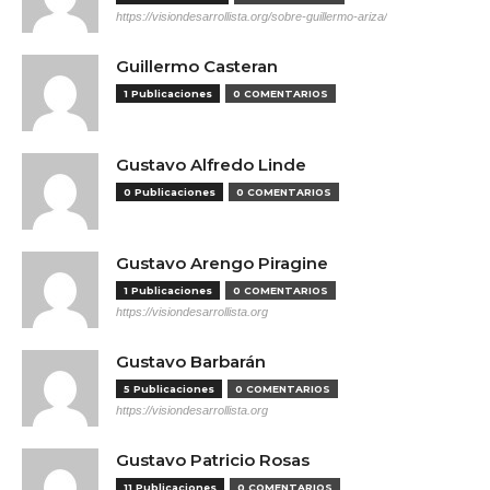
https://visiondesarrollista.org/sobre-guillermo-ariza/
Guillermo Casteran
1 Publicaciones
0 COMENTARIOS
Gustavo Alfredo Linde
0 Publicaciones
0 COMENTARIOS
Gustavo Arengo Piragine
1 Publicaciones
0 COMENTARIOS
https://visiondesarrollista.org
Gustavo Barbarán
5 Publicaciones
0 COMENTARIOS
https://visiondesarrollista.org
Gustavo Patricio Rosas
11 Publicaciones
0 COMENTARIOS