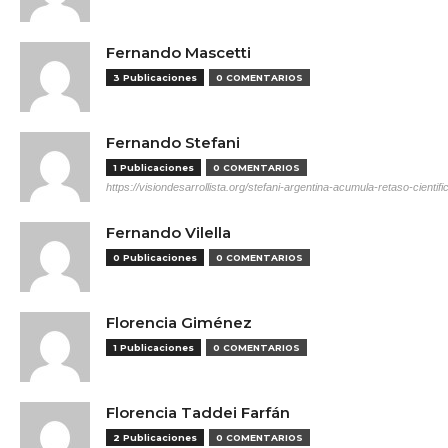
Fernando Mascetti
3 Publicaciones
0 COMENTARIOS
Fernando Stefani
1 Publicaciones
0 COMENTARIOS
https://visiondesarrollista.org/stefani-argentina-acumula-retaso-cientifi
Fernando Vilella
0 Publicaciones
0 COMENTARIOS
Florencia Giménez
1 Publicaciones
0 COMENTARIOS
Florencia Taddei Farfán
2 Publicaciones
0 COMENTARIOS