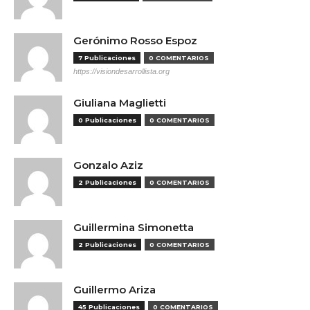
Gerónimo Rosso Espoz
7 Publicaciones
0 COMENTARIOS
https://visiondesarrollista.org
Giuliana Maglietti
0 Publicaciones
0 COMENTARIOS
Gonzalo Aziz
2 Publicaciones
0 COMENTARIOS
Guillermina Simonetta
2 Publicaciones
0 COMENTARIOS
Guillermo Ariza
45 Publicaciones
0 COMENTARIOS