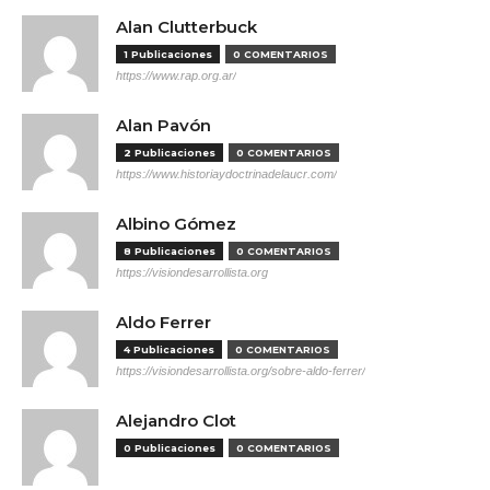
Alan Clutterbuck
1 Publicaciones
0 COMENTARIOS
https://www.rap.org.ar/
Alan Pavón
2 Publicaciones
0 COMENTARIOS
https://www.historiaydoctrinadelaucr.com/
Albino Gómez
8 Publicaciones
0 COMENTARIOS
https://visiondesarrollista.org
Aldo Ferrer
4 Publicaciones
0 COMENTARIOS
https://visiondesarrollista.org/sobre-aldo-ferrer/
Alejandro Clot
0 Publicaciones
0 COMENTARIOS