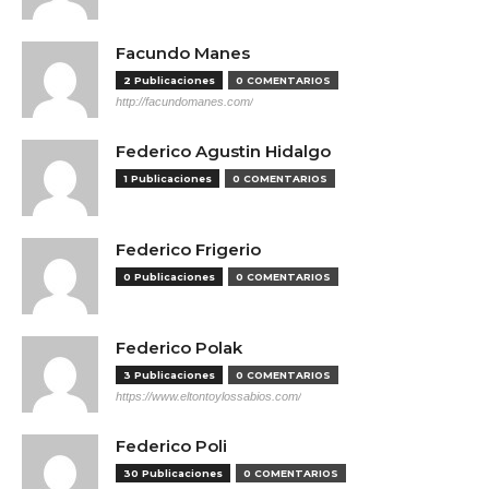
Facundo Manes
2 Publicaciones
0 COMENTARIOS
http://facundomanes.com/
Federico Agustin Hidalgo
1 Publicaciones
0 COMENTARIOS
Federico Frigerio
0 Publicaciones
0 COMENTARIOS
Federico Polak
3 Publicaciones
0 COMENTARIOS
https://www.eltontoylossabios.com/
Federico Poli
30 Publicaciones
0 COMENTARIOS