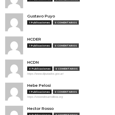
Gustavo Puyo
1 Publicaciones
0 COMENTARIOS
HCDER
1 Publicaciones
0 COMENTARIOS
HCDN
0 Publicaciones
0 COMENTARIOS
https://www.diputados.gov.ar/
Hebe Pelosi
1 Publicaciones
0 COMENTARIOS
https://visiondesarrollista.org
Hector Rosso
3 Publicaciones
0 COMENTARIOS