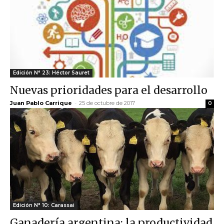
Edición N° 23: Héctor Sauret
Nuevas prioridades para el desarrollo
Juan Pablo Carrique
-
25 de octubre de 2017
0
Edición N° 10: Carassai
Ganadería argentina: la productividad