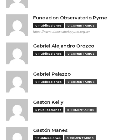
Fundacion Observatorio Pyme
0 Publicaciones
0 COMENTARIOS
https://www.observatoriopyme.org.ar/
Gabriel Alejandro Orozco
0 Publicaciones
0 COMENTARIOS
Gabriel Palazzo
0 Publicaciones
0 COMENTARIOS
Gaston Kelly
5 Publicaciones
0 COMENTARIOS
Gastón Manes
1 Publicaciones
0 COMENTARIOS