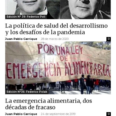
Edición N° 39: Federico Poli
La política de salud del desarrollismo
y los desafíos de la pandemia
Juan Pablo Carrique
-
28 de marzo de 2020
0
Edición N°36: Federico Polak
La emergencia alimentaria, dos
décadas de fracaso
Juan Pablo Carrique
-
24 de septiembre de 2019
0