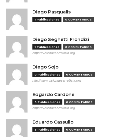
Diego Pasqualis
1 Publicaciones
0 COMENTARIOS
Diego Seghetti Frondizi
1 Publicaciones
0 COMENTARIOS
https://visiondesarrollista.org
DIego Sojo
0 Publicaciones
0 COMENTARIOS
http://www.visiondesarrollista.org
Edgardo Cardone
3 Publicaciones
0 COMENTARIOS
https://visiondesarrollista.org
Eduardo Cassullo
3 Publicaciones
0 COMENTARIOS