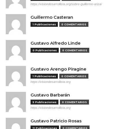
https://visiondesarrollista.org/sobre-guillermo-ariza/
Guillermo Casteran
1 Publicaciones
0 COMENTARIOS
Gustavo Alfredo Linde
0 Publicaciones
0 COMENTARIOS
Gustavo Arengo Piragine
1 Publicaciones
0 COMENTARIOS
https://visiondesarrollista.org
Gustavo Barbarán
5 Publicaciones
0 COMENTARIOS
https://visiondesarrollista.org
Gustavo Patricio Rosas
11 Publicaciones
0 COMENTARIOS