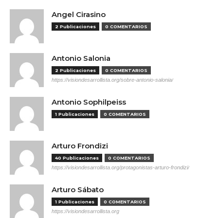
Angel Cirasino
2 Publicaciones
0 COMENTARIOS
Antonio Salonia
2 Publicaciones
0 COMENTARIOS
https://visiondesarrollista.org/sobre-antonio-salonia/
Antonio Sophilpeiss
1 Publicaciones
0 COMENTARIOS
Arturo Frondizi
40 Publicaciones
0 COMENTARIOS
https://visiondesarrollista.org/protagonistas-arturo-frondizi/
Arturo Sábato
1 Publicaciones
0 COMENTARIOS
https://visiondesarrollista.org