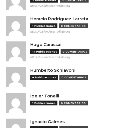
3 Publicaciones
0 COMENTARIOS
https://visiondesarrollista.org
Horacio Rodríguez Larreta
1 Publicaciones
0 COMENTARIOS
https://visiondesarrollista.org
Hugo Carassai
14 Publicaciones
0 COMENTARIOS
https://visiondesarrollista.org
Humberto Schiavoni
4 Publicaciones
0 COMENTARIOS
Ideler Tonelli
1 Publicaciones
0 COMENTARIOS
Ignacio Galmes