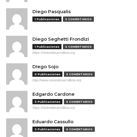
Diego Pasqualis
1 Publicaciones
0 COMENTARIOS
Diego Seghetti Frondizi
1 Publicaciones
0 COMENTARIOS
https://visiondesarrollista.org
DIego Sojo
0 Publicaciones
0 COMENTARIOS
http://www.visiondesarrollista.org
Edgardo Cardone
3 Publicaciones
0 COMENTARIOS
https://visiondesarrollista.org
Eduardo Cassullo
3 Publicaciones
0 COMENTARIOS