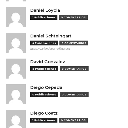
Daniel Loyola
1 Publicaciones
0 COMENTARIOS
Daniel Schteingart
4 Publicaciones
0 COMENTARIOS
https://visiondesarrollista.org
David Gonzalez
2 Publicaciones
0 COMENTARIOS
Diego Cepeda
0 Publicaciones
0 COMENTARIOS
Diego Coatz
1 Publicaciones
0 COMENTARIOS