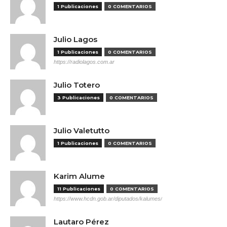
1 Publicaciones
0 COMENTARIOS
Julio Lagos
1 Publicaciones
0 COMENTARIOS
https://radiolagos.com.ar
Julio Totero
3 Publicaciones
0 COMENTARIOS
Julio Valetutto
1 Publicaciones
0 COMENTARIOS
Karim Alume
11 Publicaciones
0 COMENTARIOS
https://www.hcdn.gob.ar/diputados/kalumes/
Lautaro Pérez