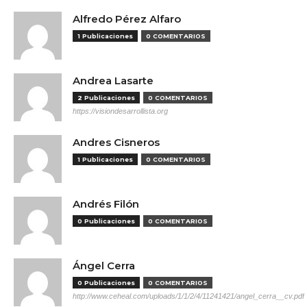
Alfredo Pérez Alfaro
1 Publicaciones
0 COMENTARIOS
Andrea Lasarte
2 Publicaciones
0 COMENTARIOS
https://visiondesarrollista.org
Andres Cisneros
1 Publicaciones
0 COMENTARIOS
Andrés Filón
0 Publicaciones
0 COMENTARIOS
Ángel Cerra
0 Publicaciones
0 COMENTARIOS
http://www.ceheal.com/uploads/1/1/2/4/11241421/angel_cerra__cv.pdf