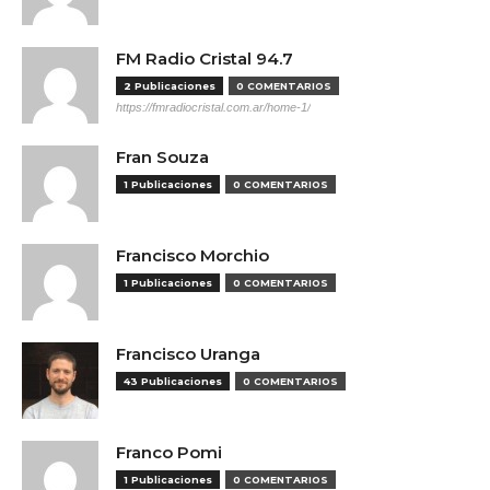
FM Radio Cristal 94.7
2 Publicaciones
0 COMENTARIOS
https://fmradiocristal.com.ar/home-1/
Fran Souza
1 Publicaciones
0 COMENTARIOS
Francisco Morchio
1 Publicaciones
0 COMENTARIOS
Francisco Uranga
43 Publicaciones
0 COMENTARIOS
Franco Pomi
1 Publicaciones
0 COMENTARIOS