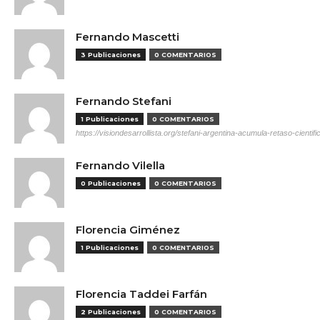
Fernando Mascetti
3 Publicaciones
0 COMENTARIOS
Fernando Stefani
1 Publicaciones
0 COMENTARIOS
https://visiondesarrollista.org/stefani-argentina-acumula-retaso-cientifi
Fernando Vilella
0 Publicaciones
0 COMENTARIOS
Florencia Giménez
1 Publicaciones
0 COMENTARIOS
Florencia Taddei Farfán
2 Publicaciones
0 COMENTARIOS