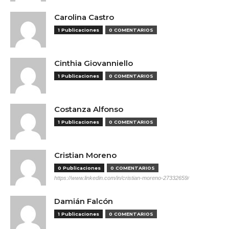
Carolina Castro
1 Publicaciones
0 COMENTARIOS
Cinthia Giovanniello
1 Publicaciones
0 COMENTARIOS
Costanza Alfonso
1 Publicaciones
0 COMENTARIOS
Cristian Moreno
0 Publicaciones
0 COMENTARIOS
https://www.linkedin.com/in/cristian-moreno-27332659/
Damián Falcón
1 Publicaciones
0 COMENTARIOS