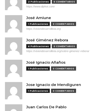
2 Publicaciones
0 COMENTARIOS
https://www.diphot.com/
José Amiune
1 Publicaciones
0 COMENTARIOS
https://visiondesarrollista.org
José Giménez Rebora
6 Publicaciones
0 COMENTARIOS
https://visiondesarrollista.org/sobre-gimenez-rebora/
José Ignacio Añaños
1 Publicaciones
0 COMENTARIOS
Jose Ignacio de Mendiguren
1 Publicaciones
0 COMENTARIOS
Juan Carlos De Pablo