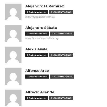
Alejandro H. Ramirez
1 Publicaciones
0 COMENTARIOS
http://hrabogados.com.ar/
Alejandro Sábato
2 Publicaciones
0 COMENTARIOS
https://visiondesarrollista.org
Alexis Airala
1 Publicaciones
0 COMENTARIOS
Alfonso Arce
2 Publicaciones
0 COMENTARIOS
Alfredo Allende
1 Publicaciones
0 COMENTARIOS