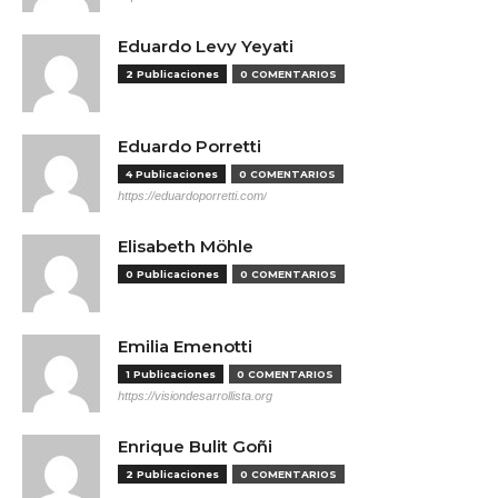
Eduardo Levy Yeyati
2 Publicaciones
0 COMENTARIOS
Eduardo Porretti
4 Publicaciones
0 COMENTARIOS
https://eduardoporretti.com/
Elisabeth Möhle
0 Publicaciones
0 COMENTARIOS
Emilia Emenotti
1 Publicaciones
0 COMENTARIOS
https://visiondesarrollista.org
Enrique Bulit Goñi
2 Publicaciones
0 COMENTARIOS