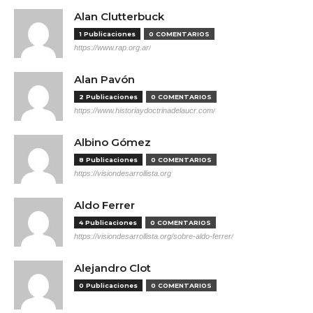
Alan Clutterbuck
1 Publicaciones
0 COMENTARIOS
https://www.rap.org.ar/
Alan Pavón
2 Publicaciones
0 COMENTARIOS
https://www.historiaydoctrinadelaucr.com/
Albino Gómez
8 Publicaciones
0 COMENTARIOS
https://visiondesarrollista.org
Aldo Ferrer
4 Publicaciones
0 COMENTARIOS
https://visiondesarrollista.org/sobre-aldo-ferrer/
Alejandro Clot
0 Publicaciones
0 COMENTARIOS