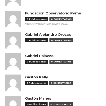
Fundacion Observatorio Pyme
0 Publicaciones
0 COMENTARIOS
https://www.observatoriopyme.org.ar/
Gabriel Alejandro Orozco
0 Publicaciones
0 COMENTARIOS
Gabriel Palazzo
0 Publicaciones
0 COMENTARIOS
Gaston Kelly
5 Publicaciones
0 COMENTARIOS
Gastón Manes
1 Publicaciones
0 COMENTARIOS