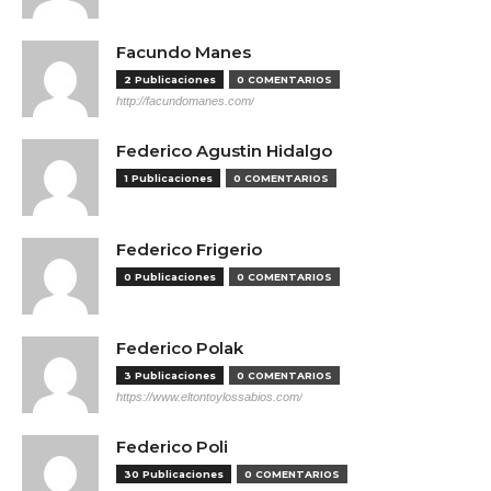
Facundo Manes
2 Publicaciones
0 COMENTARIOS
http://facundomanes.com/
Federico Agustin Hidalgo
1 Publicaciones
0 COMENTARIOS
Federico Frigerio
0 Publicaciones
0 COMENTARIOS
Federico Polak
3 Publicaciones
0 COMENTARIOS
https://www.eltontoylossabios.com/
Federico Poli
30 Publicaciones
0 COMENTARIOS