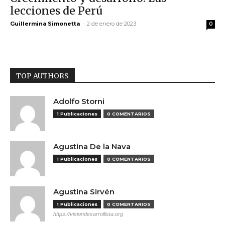
lecciones de Perú
Guillermina Simonetta
-
2 de enero de 2023
0
TOP AUTHORS
Adolfo Storni
1 Publicaciones
0 COMENTARIOS
Agustina De la Nava
1 Publicaciones
0 COMENTARIOS
Agustina Sirvén
1 Publicaciones
0 COMENTARIOS
https://visiondesarrollista.org