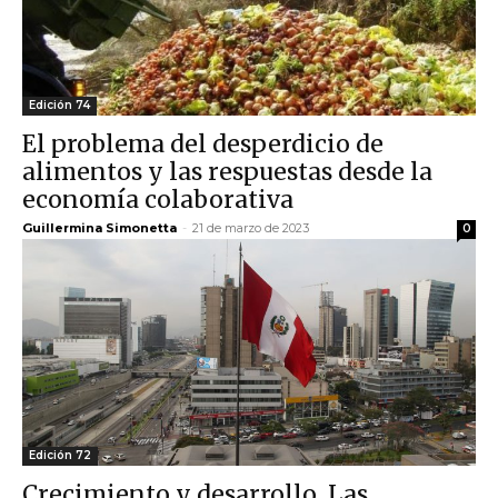
Edición 74
El problema del desperdicio de
alimentos y las respuestas desde la
economía colaborativa
Guillermina Simonetta
-
21 de marzo de 2023
0
Edición 72
Crecimiento y desarrollo. Las