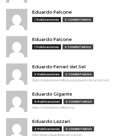
Eduardo Falcone
1 Publicaciones
0 COMENTARIOS
Eduardo Falcone
1 Publicaciones
0 COMENTARIOS
Eduardo Ferrari del Sel
5 Publicaciones
0 COMENTARIOS
https://visiondesarrollista.org/eduardo-ferrari-del-sel/
Eduardo Gigante
9 Publicaciones
0 COMENTARIOS
https://visiondesarrollista.org
Eduardo Lazzari
2 Publicaciones
0 COMENTARIOS
http://www.eduardolazzari.com.ar/