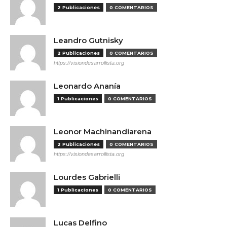
2 Publicaciones
0 COMENTARIOS
Leandro Gutnisky
2 Publicaciones
0 COMENTARIOS
https://visiondesarrollista.org
Leonardo Ananía
1 Publicaciones
0 COMENTARIOS
Leonor Machinandiarena
2 Publicaciones
0 COMENTARIOS
https://visiondesarrollista.org
Lourdes Gabrielli
1 Publicaciones
0 COMENTARIOS
Lucas Delfino