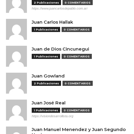
2 Publicaciones
0 COMENTARIOS
https://www.juancarlosdepablo.com.ar/
Juan Carlos Hallak
1 Publicaciones
0 COMENTARIOS
Juan de Dios Cincunegui
1 Publicaciones
0 COMENTARIOS
Juan Gowland
2 Publicaciones
0 COMENTARIOS
Juan José Real
1 Publicaciones
0 COMENTARIOS
https://visiondesarrollista.org
Juan Manuel Menendez y Juan Segundo