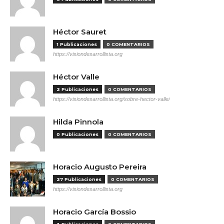
Héctor Sauret
1 Publicaciones
0 COMENTARIOS
https://visiondesarrollista.org
Héctor Valle
2 Publicaciones
0 COMENTARIOS
https://visiondesarrollista.org/sobre-hector-valle/
Hilda Pinnola
0 Publicaciones
0 COMENTARIOS
Horacio Augusto Pereira
27 Publicaciones
0 COMENTARIOS
https://visiondesarrollista.org
Horacio García Bossio