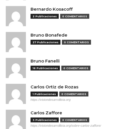
Bernardo Kosacoff
2 Publicaciones
0 COMENTARIOS
Bruno Bonafede
27 Publicaciones
0 COMENTARIOS
Bruno Fanelli
16 Publicaciones
0 COMENTARIOS
Carlos Ortiz de Rozas
1 Publicaciones
0 COMENTARIOS
https://visiondesarrollista.org
Carlos Zaffore
3 Publicaciones
0 COMENTARIOS
https://visiondesarrollista.org/sobre-carlos-zaffore/