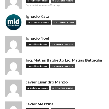
5 Publicaciones
0 COMENTARIOS
https://visiondesarrollista.org
Ignacio Katz
16 Publicaciones
0 COMENTARIOS
Ignacio Noel
1 Publicaciones
0 COMENTARIOS
Ing. Matias Baglietto Lic. Matias Battaglia
1 Publicaciones
0 COMENTARIOS
Javier Lisandro Manzo
4 Publicaciones
0 COMENTARIOS
Javier Mezzina