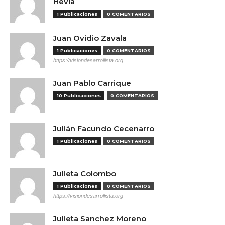
Hevia
1 Publicaciones
0 COMENTARIOS
Juan Ovidio Zavala
1 Publicaciones
0 COMENTARIOS
https://visiondesarrollista.org
Juan Pablo Carrique
10 Publicaciones
0 COMENTARIOS
Julián Facundo Cecenarro
1 Publicaciones
0 COMENTARIOS
Julieta Colombo
1 Publicaciones
0 COMENTARIOS
https://visiondesarrollista.org
Julieta Sanchez Moreno