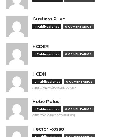
Gustavo Puyo
1 Publicaciones
0 COMENTARIOS
HCDER
1 Publicaciones
0 COMENTARIOS
HCDN
0 Publicaciones
0 COMENTARIOS
https://www.diputados.gov.ar/
Hebe Pelosi
1 Publicaciones
0 COMENTARIOS
https://visiondesarrollista.org
Hector Rosso
3 Publicaciones
0 COMENTARIOS