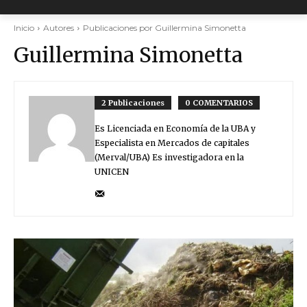
Inicio
Autores
Publicaciones por Guillermina Simonetta
Guillermina Simonetta
2 Publicaciones
0 COMENTARIOS
Es Licenciada en Economía de la UBA y
Especialista en Mercados de capitales
(Merval/UBA) Es investigadora en la
UNICEN