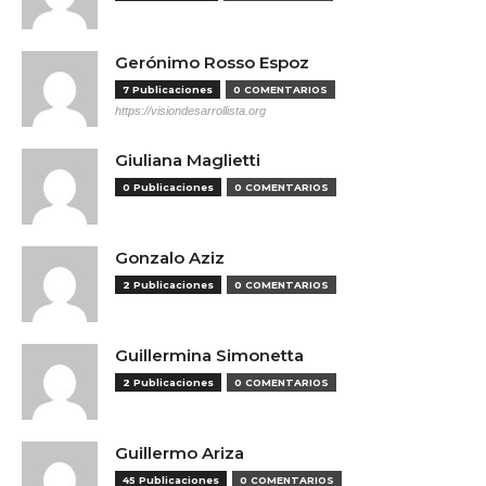
Gerónimo Rosso Espoz
7 Publicaciones
0 COMENTARIOS
https://visiondesarrollista.org
Giuliana Maglietti
0 Publicaciones
0 COMENTARIOS
Gonzalo Aziz
2 Publicaciones
0 COMENTARIOS
Guillermina Simonetta
2 Publicaciones
0 COMENTARIOS
Guillermo Ariza
45 Publicaciones
0 COMENTARIOS