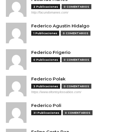
2 Publicaciones
0 COMENTARIOS
http://facundomanes.com/
Federico Agustin Hidalgo
1 Publicaciones
0 COMENTARIOS
Federico Frigerio
0 Publicaciones
0 COMENTARIOS
Federico Polak
3 Publicaciones
0 COMENTARIOS
https://www.eltontoylossabios.com/
Federico Poli
31 Publicaciones
0 COMENTARIOS
Felipe Costa Paz