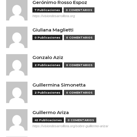
Gerónimo Rosso Espoz
7 Publicaciones
0 COMENTARIOS
https://visiondesarrollista.org
Giuliana Maglietti
0 Publicaciones
0 COMENTARIOS
Gonzalo Aziz
2 Publicaciones
0 COMENTARIOS
Guillermina Simonetta
2 Publicaciones
0 COMENTARIOS
Guillermo Ariza
45 Publicaciones
0 COMENTARIOS
https://visiondesarrollista.org/sobre-guillermo-ariza/