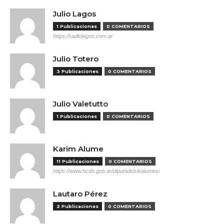
Julio Lagos
1 Publicaciones
0 COMENTARIOS
https://radiolagos.com.ar
Julio Totero
3 Publicaciones
0 COMENTARIOS
Julio Valetutto
1 Publicaciones
0 COMENTARIOS
Karim Alume
11 Publicaciones
0 COMENTARIOS
https://www.hcdn.gob.ar/diputados/kalumes/
Lautaro Pérez
2 Publicaciones
0 COMENTARIOS