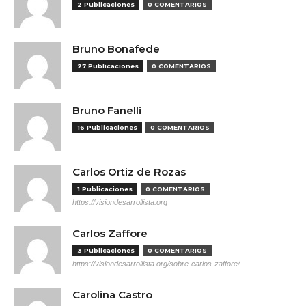
2 Publicaciones
0 COMENTARIOS
Bruno Bonafede
27 Publicaciones
0 COMENTARIOS
Bruno Fanelli
16 Publicaciones
0 COMENTARIOS
Carlos Ortiz de Rozas
1 Publicaciones
0 COMENTARIOS
https://visiondesarrollista.org
Carlos Zaffore
3 Publicaciones
0 COMENTARIOS
https://visiondesarrollista.org/sobre-carlos-zaffore/
Carolina Castro