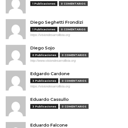
1 Publicaciones
0 COMENTARIOS
Diego Seghetti Frondizi
1 Publicaciones
0 COMENTARIOS
https://visiondesarrollista.org
DIego Sojo
0 Publicaciones
0 COMENTARIOS
http://www.visiondesarrollista.org
Edgardo Cardone
3 Publicaciones
0 COMENTARIOS
https://visiondesarrollista.org
Eduardo Cassullo
3 Publicaciones
0 COMENTARIOS
Eduardo Falcone