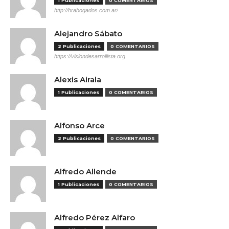
1 Publicaciones
0 COMENTARIOS
http://hrabogados.com.ar/
Alejandro Sábato
2 Publicaciones
0 COMENTARIOS
https://visiondesarrollista.org
Alexis Airala
1 Publicaciones
0 COMENTARIOS
Alfonso Arce
2 Publicaciones
0 COMENTARIOS
Alfredo Allende
1 Publicaciones
0 COMENTARIOS
Alfredo Pérez Alfaro