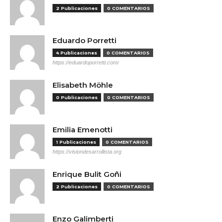
2 Publicaciones
0 COMENTARIOS
Eduardo Porretti
4 Publicaciones
0 COMENTARIOS
https://eduardoporretti.com/
Elisabeth Möhle
0 Publicaciones
0 COMENTARIOS
Emilia Emenotti
1 Publicaciones
0 COMENTARIOS
https://visiondesarrollista.org
Enrique Bulit Goñi
2 Publicaciones
0 COMENTARIOS
Enzo Galimberti