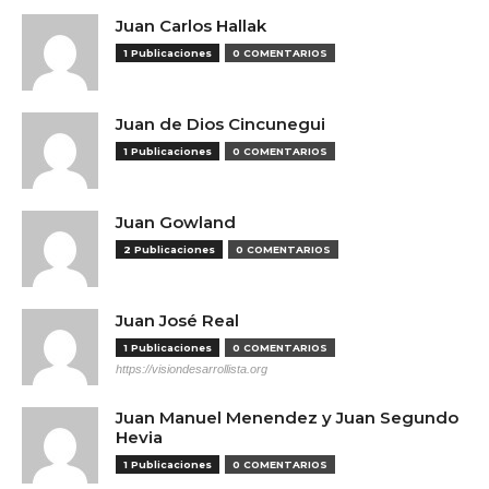
Juan Carlos Hallak
1 Publicaciones
0 COMENTARIOS
Juan de Dios Cincunegui
1 Publicaciones
0 COMENTARIOS
Juan Gowland
2 Publicaciones
0 COMENTARIOS
Juan José Real
1 Publicaciones
0 COMENTARIOS
https://visiondesarrollista.org
Juan Manuel Menendez y Juan Segundo
Hevia
1 Publicaciones
0 COMENTARIOS