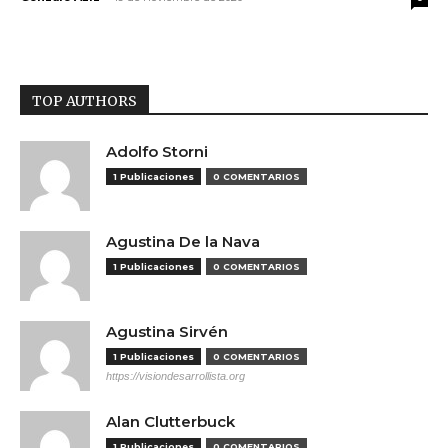
TOP AUTHORS
Adolfo Storni
1 Publicaciones
0 COMENTARIOS
Agustina De la Nava
1 Publicaciones
0 COMENTARIOS
Agustina Sirvén
1 Publicaciones
0 COMENTARIOS
https://visiondesarrollista.org
Alan Clutterbuck
1 Publicaciones
0 COMENTARIOS