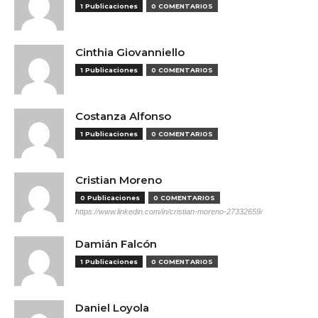
1 Publicaciones
0 COMENTARIOS
Cinthia Giovanniello
1 Publicaciones
0 COMENTARIOS
Costanza Alfonso
1 Publicaciones
0 COMENTARIOS
Cristian Moreno
0 Publicaciones
0 COMENTARIOS
https://www.linkedin.com/in/cristian-moreno-27332659/
Damián Falcón
1 Publicaciones
0 COMENTARIOS
Daniel Loyola