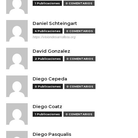
1 Publicaciones
0 COMENTARIOS
Daniel Schteingart
4 Publicaciones
0 COMENTARIOS
https://visiondesarrollista.org
David Gonzalez
2 Publicaciones
0 COMENTARIOS
Diego Cepeda
0 Publicaciones
0 COMENTARIOS
Diego Coatz
1 Publicaciones
0 COMENTARIOS
Diego Pasqualis