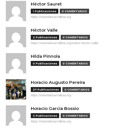
Héctor Sauret
1 Publicaciones
0 COMENTARIOS
https://visiondesarrollista.org
Héctor Valle
2 Publicaciones
0 COMENTARIOS
https://visiondesarrollista.org/sobre-hector-valle/
Hilda Pinnola
0 Publicaciones
0 COMENTARIOS
Horacio Augusto Pereira
27 Publicaciones
0 COMENTARIOS
https://visiondesarrollista.org
Horacio García Bossio
3 Publicaciones
0 COMENTARIOS
https://visiondesarrollista.org