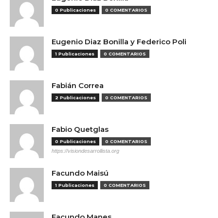
0 Publicaciones
0 COMENTARIOS
Eugenio Diaz Bonilla y Federico Poli
1 Publicaciones
0 COMENTARIOS
Fabián Correa
2 Publicaciones
0 COMENTARIOS
Fabio Quetglas
0 Publicaciones
0 COMENTARIOS
https://visiondesarrollista.org
Facundo Maisú
1 Publicaciones
0 COMENTARIOS
Facundo Manes