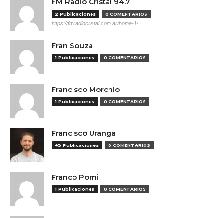
FM Radio Cristal 94.7
2 Publicaciones
0 COMENTARIOS
https://fmradiocristal.com.ar/home-1/
Fran Souza
1 Publicaciones
0 COMENTARIOS
Francisco Morchio
1 Publicaciones
0 COMENTARIOS
Francisco Uranga
43 Publicaciones
0 COMENTARIOS
Franco Pomi
1 Publicaciones
0 COMENTARIOS