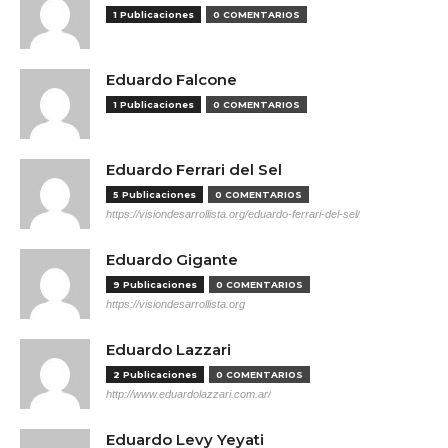
1 Publicaciones
0 COMENTARIOS
Eduardo Falcone
1 Publicaciones
0 COMENTARIOS
Eduardo Ferrari del Sel
5 Publicaciones
0 COMENTARIOS
https://visiondesarrollista.org/eduardo-ferrari-del-sel/
Eduardo Gigante
9 Publicaciones
0 COMENTARIOS
https://visiondesarrollista.org
Eduardo Lazzari
2 Publicaciones
0 COMENTARIOS
http://www.eduardolazzari.com.ar/
Eduardo Levy Yeyati