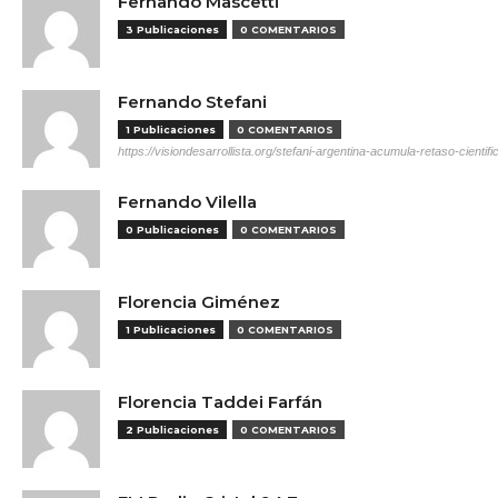
Fernando Mascetti
3 Publicaciones
0 COMENTARIOS
Fernando Stefani
1 Publicaciones
0 COMENTARIOS
https://visiondesarrollista.org/stefani-argentina-acumula-retaso-cientifi
Fernando Vilella
0 Publicaciones
0 COMENTARIOS
Florencia Giménez
1 Publicaciones
0 COMENTARIOS
Florencia Taddei Farfán
2 Publicaciones
0 COMENTARIOS