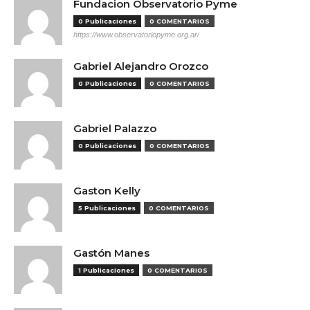
Fundacion Observatorio Pyme
0 Publicaciones
0 COMENTARIOS
https://www.observatoriopyme.org.ar/
Gabriel Alejandro Orozco
0 Publicaciones
0 COMENTARIOS
Gabriel Palazzo
0 Publicaciones
0 COMENTARIOS
Gaston Kelly
5 Publicaciones
0 COMENTARIOS
Gastón Manes
1 Publicaciones
0 COMENTARIOS