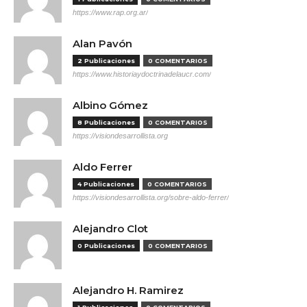
https://www.rap.org.ar/
Alan Pavón
2 Publicaciones
0 COMENTARIOS
https://www.historiaydoctrinadelaucr.com/
Albino Gómez
8 Publicaciones
0 COMENTARIOS
https://visiondesarrollista.org
Aldo Ferrer
4 Publicaciones
0 COMENTARIOS
https://visiondesarrollista.org/sobre-aldo-ferrer/
Alejandro Clot
0 Publicaciones
0 COMENTARIOS
Alejandro H. Ramirez