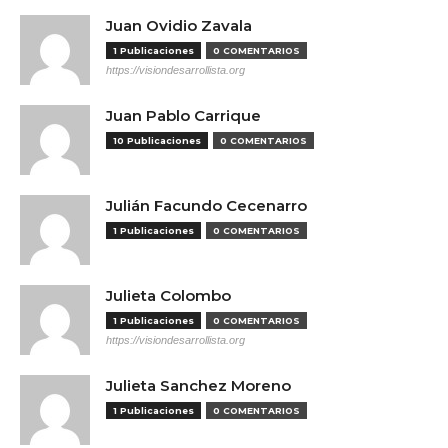
Juan Ovidio Zavala
1 Publicaciones
0 COMENTARIOS
https://visiondesarrollista.org
Juan Pablo Carrique
10 Publicaciones
0 COMENTARIOS
Julián Facundo Cecenarro
1 Publicaciones
0 COMENTARIOS
Julieta Colombo
1 Publicaciones
0 COMENTARIOS
https://visiondesarrollista.org
Julieta Sanchez Moreno
1 Publicaciones
0 COMENTARIOS