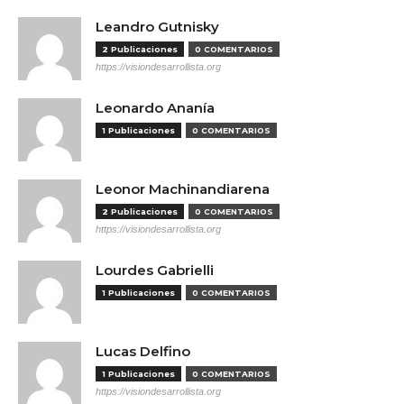
Leandro Gutnisky
2 Publicaciones
0 COMENTARIOS
https://visiondesarrollista.org
Leonardo Ananía
1 Publicaciones
0 COMENTARIOS
Leonor Machinandiarena
2 Publicaciones
0 COMENTARIOS
https://visiondesarrollista.org
Lourdes Gabrielli
1 Publicaciones
0 COMENTARIOS
Lucas Delfino
1 Publicaciones
0 COMENTARIOS
https://visiondesarrollista.org