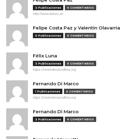
3 Publicaciones
0 COMENTARIOS
http://www.bases.ar/
Felipe Costa Paz y Valentin Olavarria
0 Publicaciones
0 COMENTARIOS
Félix Luna
3 Publicaciones
0 COMENTARIOS
https://visiondesarrollista.org
Fernando Di Marco
1 Publicaciones
0 COMENTARIOS
https://visiondesarrollista.org
Fernando Di Marco
3 Publicaciones
0 COMENTARIOS