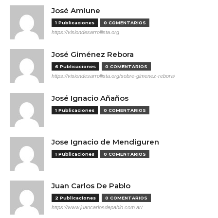
José Amiune
1 Publicaciones
0 COMENTARIOS
https://visiondesarrollista.org
José Giménez Rebora
6 Publicaciones
0 COMENTARIOS
https://visiondesarrollista.org/sobre-gimenez-rebora/
José Ignacio Añaños
1 Publicaciones
0 COMENTARIOS
Jose Ignacio de Mendiguren
1 Publicaciones
0 COMENTARIOS
Juan Carlos De Pablo
2 Publicaciones
0 COMENTARIOS
https://www.juancarlosdepablo.com.ar/