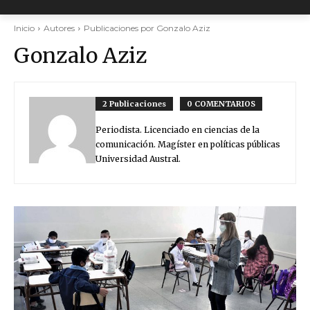
Inicio
Autores
Publicaciones por Gonzalo Aziz
Gonzalo Aziz
2 Publicaciones
0 COMENTARIOS
Periodista. Licenciado en ciencias de la
comunicación. Magíster en políticas públicas
Universidad Austral.