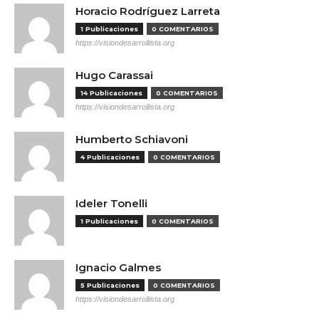
Horacio Rodríguez Larreta
1 Publicaciones
0 COMENTARIOS
https://visiondesarrollista.org
Hugo Carassai
14 Publicaciones
0 COMENTARIOS
https://visiondesarrollista.org
Humberto Schiavoni
4 Publicaciones
0 COMENTARIOS
Ideler Tonelli
1 Publicaciones
0 COMENTARIOS
Ignacio Galmes
5 Publicaciones
0 COMENTARIOS
https://visiondesarrollista.org