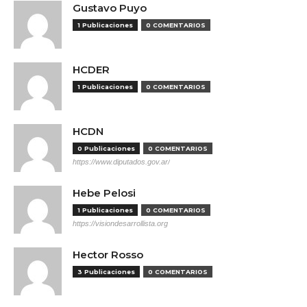
Gustavo Puyo
1 Publicaciones
0 COMENTARIOS
HCDER
1 Publicaciones
0 COMENTARIOS
HCDN
0 Publicaciones
0 COMENTARIOS
https://www.diputados.gov.ar/
Hebe Pelosi
1 Publicaciones
0 COMENTARIOS
https://visiondesarrollista.org
Hector Rosso
3 Publicaciones
0 COMENTARIOS