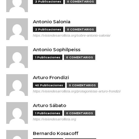
2 Publicaciones
0 COMENTARIOS
Antonio Salonia
2 Publicaciones
0 COMENTARIOS
https://visiondesarrollista.org/sobre-antonio-salonia/
Antonio Sophilpeiss
1 Publicaciones
0 COMENTARIOS
Arturo Frondizi
40 Publicaciones
0 COMENTARIOS
https://visiondesarrollista.org/protagonistas-arturo-frondizi/
Arturo Sábato
1 Publicaciones
0 COMENTARIOS
https://visiondesarrollista.org
Bernardo Kosacoff