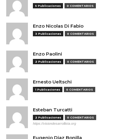
5 Publicaciones
0 COMENTARIOS
Enzo Nicolas Di Fabio
3 Publicaciones
0 COMENTARIOS
Enzo Paolini
2 Publicaciones
0 COMENTARIOS
Ernesto Ueltschi
1 Publicaciones
0 COMENTARIOS
Esteban Turcatti
2 Publicaciones
0 COMENTARIOS
https://visiondesarrollista.org
Eugenio Diaz Bonilla