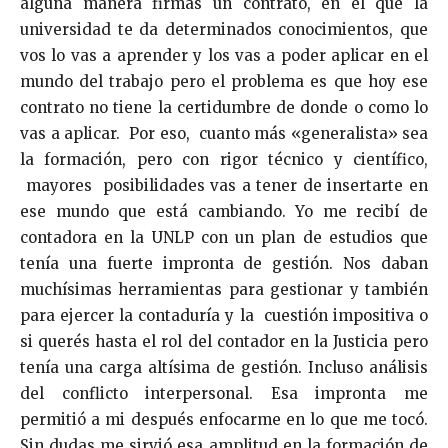
alguna manera firmas un contrato, en el que la
universidad te da determinados conocimientos, que
vos lo vas a aprender y los vas a poder aplicar en el
mundo del trabajo pero el problema es que hoy ese
contrato no tiene la certidumbre de donde o como lo
vas a aplicar. Por eso, cuanto más «generalista» sea
la formación, pero con rigor técnico y científico,
mayores posibilidades vas a tener de insertarte en
ese mundo que está cambiando. Yo me recibí de
contadora en la UNLP con un plan de estudios que
tenía una fuerte impronta de gestión. Nos daban
muchísimas herramientas para gestionar y también
para ejercer la contaduría y la cuestión impositiva o
si querés hasta el rol del contador en la Justicia pero
tenía una carga altísima de gestión. Incluso análisis
del conflicto interpersonal. Esa impronta me
permitió a mi después enfocarme en lo que me tocó.
Sin dudas me sirvió esa amplitud en la formación de