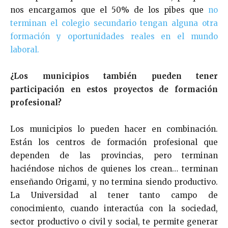
nos encargamos que el 50% de los pibes que
no
terminan el colegio secundario tengan alguna otra
formación y oportunidades reales en el mundo
laboral.
¿Los municipios también pueden tener
participación en estos proyectos de formación
profesional?
Los municipios lo pueden hacer en combinación.
Están los centros de formación profesional que
dependen de las provincias, pero terminan
haciéndose nichos de quienes los crean… terminan
enseñando Origami, y no termina siendo productivo.
La Universidad al tener tanto campo de
conocimiento, cuando interactúa con la sociedad,
sector productivo o civil y social, te permite generar