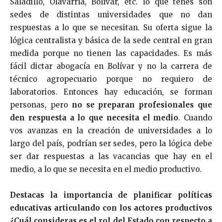
Saladillo, Olavarría, Bolívar, etc. lo que tenés son
sedes de distintas universidades que no dan
respuestas a lo que se necesitan. Su oferta sigue la
lógica centralista y básica de la sede central en gran
medida porque no tienen las capacidades. Es más
fácil dictar abogacía en Bolívar y no la carrera de
técnico agropecuario porque no requiero de
laboratorios. Entonces hay educación, se forman
personas, pero
no se preparan profesionales que
den respuesta a lo que necesita el medio
. Cuando
vos avanzas en la creación de universidades a lo
largo del país, podrían ser sedes, pero la lógica debe
ser dar respuestas a las vacancias que hay en el
medio, a lo que se necesita en el medio productivo.
Destacas la importancia de planificar políticas
educativas articulando con los actores productivos
¿Cuál consideras es el rol del Estado con respecto a