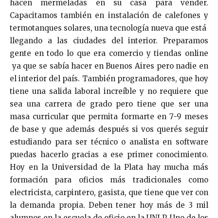
hacen mermeladas en su casa para vender.
Capacitamos también en instalación de calefones y
termotanques solares, una tecnología nueva que está
llegando a las ciudades del interior. Preparamos
gente en todo lo que era comercio y tiendas online
ya que se sabía hacer en Buenos Aires pero nadie en
el interior del país. También programadores, que hoy
tiene una salida laboral increíble y no requiere que
sea una carrera de grado pero tiene que ser una
masa curricular que permita formarte en 7-9 meses
de base y que además después si vos querés seguir
estudiando para ser técnico o analista en software
puedas hacerlo gracias a ese primer conocimiento.
Hoy en la Universidad de la Plata hay mucha más
formación para oficios más tradicionales como
electricista, carpintero, gasista, que tiene que ver con
la demanda propia. Deben tener hoy más de 3 mil
alumnos en la escuela de oficio en la UNLP. Uno de los