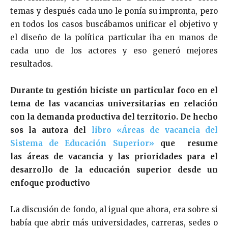
temas y después cada uno le ponía su impronta, pero
en todos los casos buscábamos unificar el objetivo y
el diseño de la política particular iba en manos de
cada uno de los actores y eso generó mejores
resultados.
Durante tu gestión hiciste un particular foco en el
tema de las vacancias universitarias en relación
con la demanda productiva del territorio. De hecho
sos la autora del
libro «Áreas de vacancia del
Sistema de Educación Superior»
que resume
las áreas de vacancia y las prioridades para el
desarrollo de la educación superior desde un
enfoque productivo
La discusión de fondo, al igual que ahora, era sobre si
había que abrir más universidades, carreras, sedes o