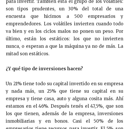
para invertir. También está el grupo de los volátiles:
son tipos prudentes, un 30% del total de una
encuesta que hicimos a 500 empresarios y
emprendedores. Los volátiles invierten cuando todo
va bien y en los ciclos malos no ponen un peso. Por
último, están los estáticos: los que no invierten
nunca, o esperan a que la máquina ya no de más. La
mitad son estáticos.
¿Y qué tipo de inversiones hacen?
Un 21% tiene todo su capital invertido en su empresa
y nada más, un 25% que tiene su capital en su
empresa y tiene casa, auto y alguna cosita más. Ahí
estamos en el 46%. Después tenés el 47,5%, que son
los que tienen, además de la empresa, inversiones
inmobiliarias y en bonos. Casi el 50% de los
empresarios tiene recursos para invertir. El 5% son