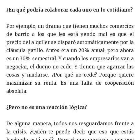
¿En qué podría colaborar cada uno en lo cotidiano?
Por ejemplo, un drama que tienen muchos comercios
de barrio a los que les está yendo mal es que el
precio del alquiler se disparó automáticamente por la
cláusula gatillo. Antes era un 20% anual, pero ahora
es un 30% semestral. Y cuando los empresarios van a
negociar, el dueño no cede. Y tienen que agarrar las
cosas y mudarse.
¿Por qué no cede? Porque quiere
maximizar su renta. Es una falta de cooperación
absoluta.
¿Pero no es una reacción lógica?
De alguna manera, todos nos
resguardamos frente a
la crisis. ¿Quién te puede decir que eso que estás
haciendo está mal? Pero si uno empieza a ver que