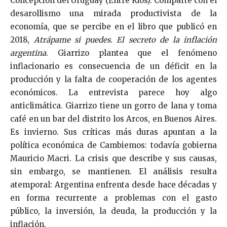
Concepción del Uruguay (Entre Ríos). Comparte con el
desarollismo una mirada productivista de la
economía, que se percibe en el libro que publicó en
2018,
Atrápame si puedes. El secreto de la inflación
argentina
. Giarrizo plantea que el fenómeno
inflacionario es consecuencia de un déficit en la
producción y la falta de cooperación de los agentes
económicos. La entrevista parece hoy algo
anticlimática. Giarrizo tiene un gorro de lana y toma
café en un bar del distrito los Arcos, en Buenos Aires.
Es invierno. Sus críticas más duras apuntan a la
política económica de Cambiemos: todavía gobierna
Mauricio Macri. La crisis que describe y sus causas,
sin embargo, se mantienen. El análisis resulta
atemporal: Argentina enfrenta desde hace décadas y
en forma recurrente a problemas con el gasto
público, la inversión, la deuda, la producción y la
inflación.