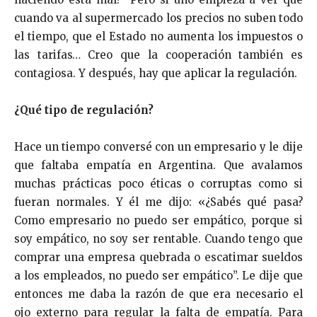
cuando va al supermercado los precios no suben todo
el tiempo, que el Estado no aumenta los impuestos o
las tarifas… Creo que la cooperación también es
contagiosa. Y después, hay que aplicar la regulación.
¿Qué tipo de regulación?
Hace un tiempo conversé con un empresario y le dije
que faltaba empatía en Argentina. Que avalamos
muchas prácticas poco éticas o corruptas como si
fueran normales. Y él me dijo: «¿Sabés qué pasa?
Como empresario no puedo ser empático, porque si
soy empático, no soy ser rentable. Cuando tengo que
comprar una empresa quebrada o escatimar sueldos
a los empleados, no puedo ser empático”. Le dije que
entonces me daba la razón de que era necesario el
ojo externo para regular la falta de empatía. Para