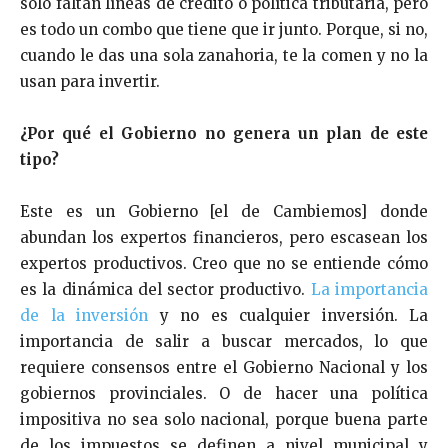
solo faltan líneas de crédito o política tributaria, pero
es todo un combo que tiene que ir junto. Porque, si no,
cuando le das una sola zanahoria, te la comen y no la
usan para invertir.
¿Por qué el Gobierno no genera un plan de este
tipo?
Este es un Gobierno [el de Cambiemos] donde
abundan los expertos financieros, pero escasean los
expertos productivos. C
reo que no se entiende cómo
es la dinámica del sector productivo.
La importancia
de la inversión
y no es cualquier inversión. La
importancia de salir a buscar mercados, lo que
requiere consensos entre el Gobierno Nacional y los
gobiernos provinciales. O de hacer una política
impositiva no sea solo nacional, porque buena parte
de los impuestos se definen a nivel municipal y