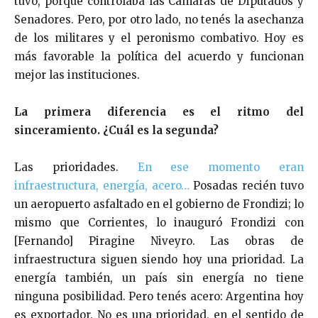
tuvo, porque controlaba las Cámaras de Diputados y
Senadores. Pero, por otro lado, no tenés la asechanza
de los militares y el peronismo combativo. Hoy es
más favorable la política del acuerdo y funcionan
mejor las instituciones.
La primera diferencia es el ritmo del
sinceramiento. ¿Cuál es la segunda?
Las prioridades.
En ese momento eran
infraestructura, energía, acero…
Posadas recién tuvo
un aeropuerto asfaltado en el gobierno de Frondizi; lo
mismo que Corrientes, lo inauguró Frondizi con
[Fernando] Piragine Niveyro. Las obras de
infraestructura siguen siendo hoy una prioridad. La
energía también, un país sin energía no tiene
ninguna posibilidad. Pero tenés acero: Argentina hoy
es exportador. No es una prioridad, en el sentido de