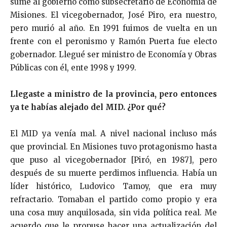
sumé al gobierno como subsecretario de Economía de
Misiones. El vicegobernador, José Piro, era nuestro,
pero murió al año. En 1991 fuimos de vuelta en un
frente con el peronismo y Ramón Puerta fue electo
gobernador. Llegué ser ministro de Economía y Obras
Públicas con él, ente 1998 y 1999.
Llegaste a ministro de la provincia, pero entonces
ya te habías alejado del MID. ¿Por qué?
El MID ya venía mal. A nivel nacional incluso más
que provincial. En Misiones tuvo protagonismo hasta
que puso al vicegobernador [Piró, en 1987], pero
después de su muerte perdimos influencia. Había un
líder histórico, Ludovico Tamoy, que era muy
refractario. Tomaban el partido como propio y era
una cosa muy anquilosada, sin vida política real. Me
acuerdo que le propuse hacer una actualización del