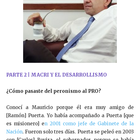
PARTE 2 | MACRI Y EL DESARROLLISMO
¿Cómo pasaste del peronismo al PRO?
Conocí a Mauricio porque él era muy amigo de
[Ramón] Puerta. Yo había acompañado a Puerta [que
es misionero] e
n 2001 como jefe de Gabinete de la
Nación
. Fueron solo tres días. Puerta se peleó en 2003
con [Carlos] Rovira, el gobernador, porque se había