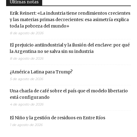
Ultimas notas
Erik Reinert: «La industria tiene rendimientos crecientes
y las materias primas decrecientes: esa asimetría explica
toda la pobreza del mundo»
8 de agosto de 2026
El prejuicio antiindustrial y la ilusión del enclave: por qué
la Argentina no se salva sin su industria
8 de agosto de 2026
¿América Latina para Trump?
5 de agosto de 2026
Una charla de café sobre el país que el modelo libertario
está configurando
4 de agosto de 2026
El Niño y la gestión de residuos en Entre Ríos
1 de agosto de 2026