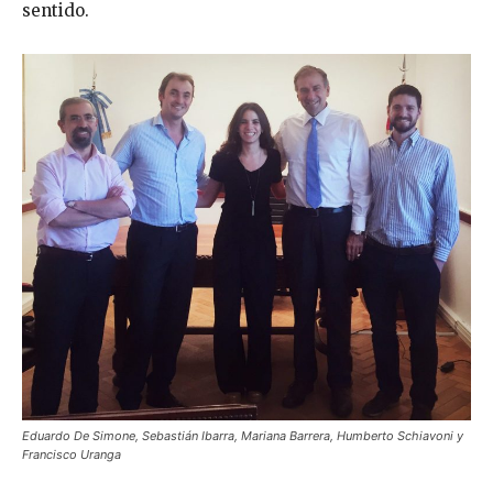
sentido.
Eduardo De Simone, Sebastián Ibarra, Mariana Barrera, Humberto Schiavoni y
Francisco Uranga