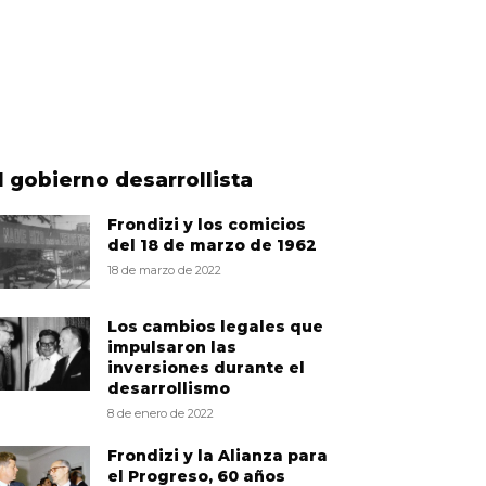
l gobierno desarrollista
Frondizi y los comicios
del 18 de marzo de 1962
18 de marzo de 2022
Los cambios legales que
impulsaron las
inversiones durante el
desarrollismo
8 de enero de 2022
Frondizi y la Alianza para
el Progreso, 60 años