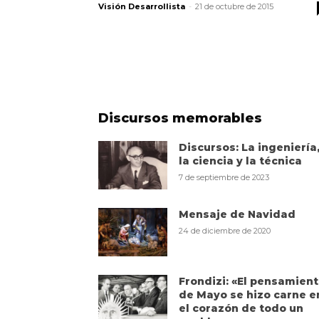
Visión Desarrollista
-
21 de octubre de 2015
Discursos memorables
Discursos: La ingeniería
la ciencia y la técnica
7 de septiembre de 2023
Mensaje de Navidad
24 de diciembre de 2020
Frondizi: «El pensamien
de Mayo se hizo carne e
el corazón de todo un