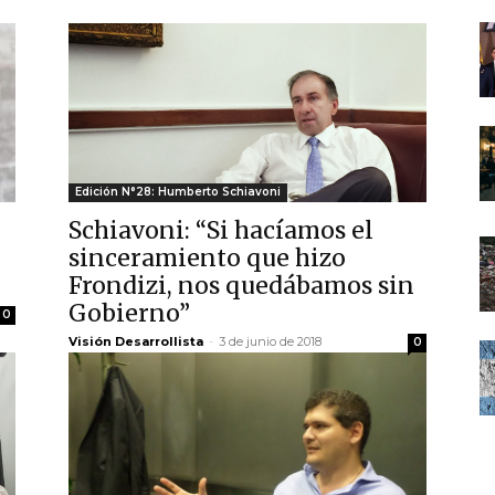
Edición N°28: Humberto Schiavoni
Schiavoni: “Si hacíamos el
sinceramiento que hizo
Frondizi, nos quedábamos sin
Gobierno”
0
Visión Desarrollista
-
3 de junio de 2018
0