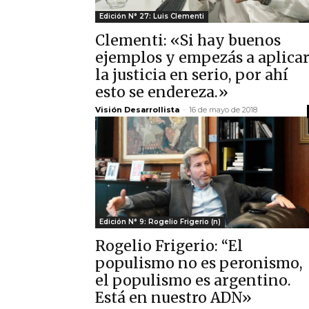
Edición N° 27: Luis Clementi
Clementi: «Si hay buenos
ejemplos y empezás a aplica
la justicia en serio, por ahí
esto se endereza.»
Visión Desarrollista
-
16 de mayo de 2018
Edición N° 9: Rogelio Frigerio (n)
Rogelio Frigerio: “El
populismo no es peronismo,
el populismo es argentino.
Está en nuestro ADN»