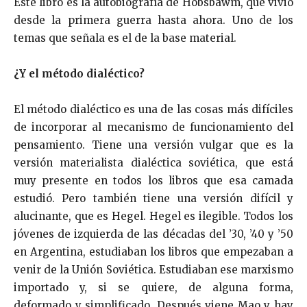
Este libro es la autobiografía de Hobsbawm, que vivió
desde la primera guerra hasta ahora. Uno de los
temas que señala es el de la base material.
¿Y el método dialéctico?
El método dialéctico es una de las cosas más difíciles
de incorporar al mecanismo de funcionamiento del
pensamiento. Tiene una versión vulgar que es la
versión materialista dialéctica soviética, que está
muy presente en todos los libros que esa camada
estudió. Pero también tiene una versión difícil y
alucinante, que es Hegel. Hegel es ilegible. Todos los
jóvenes de izquierda de las décadas del ’30, ’40 y ’50
en Argentina, estudiaban los libros que empezaban a
venir de la Unión Soviética. Estudiaban ese marxismo
importado y, si se quiere, de alguna forma,
deformado y simplificado. Después viene Mao y hay