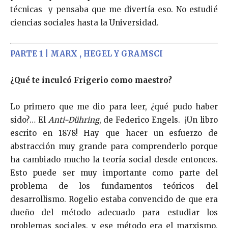
técnicas y pensaba que me divertía eso. No estudié
ciencias sociales hasta la Universidad.
PARTE 1 | MARX , HEGEL Y GRAMSCI
¿Qué te inculcó Frigerio como maestro?
Lo primero que me dio para leer, ¿qué pudo haber
sido?… El
Anti-Dühring
, de Federico Engels. ¡Un libro
escrito en 1878! Hay que hacer un esfuerzo de
abstracción muy grande para comprenderlo porque
ha cambiado mucho la teoría social desde entonces.
Esto puede ser muy importante como parte del
problema de los fundamentos teóricos del
desarrollismo. Rogelio estaba convencido de que era
dueño del método adecuado para estudiar los
problemas sociales, y ese método era el marxismo,