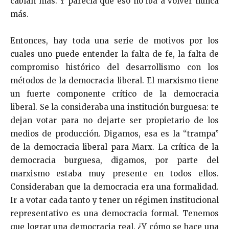
cabían más. Y parecía que eso no iba a volver nunca
más.
Entonces, hay toda una serie de motivos por los
cuales uno puede entender la falta de fe, la falta de
compromiso histórico del desarrollismo con los
métodos de la democracia liberal. El marxismo tiene
un fuerte componente crítico de la democracia
liberal. Se la consideraba una institución burguesa: te
dejan votar para no dejarte ser propietario de los
medios de producción. Digamos, esa es la “trampa”
de la democracia liberal para Marx. La crítica de la
democracia burguesa, digamos, por parte del
marxismo estaba muy presente en todos ellos.
Consideraban que la democracia era una formalidad.
Ir a votar cada tanto y tener un régimen institucional
representativo es una democracia formal. Tenemos
que lograr una democracia real. ¿Y cómo se hace una