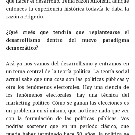
que hacer el desarrollo. Tenía razón Alfonsín, aunque
entonces la experiencia histórica todavía le daba la
razón a Frigerio.
¿Qué creés que tendría que replantearse el
desarrollismo dentro del nuevo paradigma
democrático?
Acá ya nos vamos del desarrollismo y entramos en
un tema central de la teoría política. La teoría social
actual sabe que una cosa son las políticas públicas y
otra los fenómenos electorales. Hay una ciencia de
los fenómenos electorales, hay una técnica del
marketing político. Cómo se ganan las elecciones es
un problema en sí mismo, que no tiene nada que ver
con la formulación de las políticas públicas. Vos
podrías sostener que en un período clásico, que
puede haber terminado hace 50 años, la política se