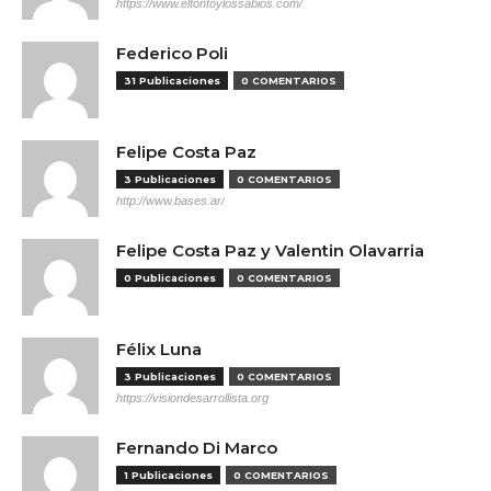
https://www.eltontoylossabios.com/
Federico Poli
31 Publicaciones
0 COMENTARIOS
Felipe Costa Paz
3 Publicaciones
0 COMENTARIOS
http://www.bases.ar/
Felipe Costa Paz y Valentin Olavarria
0 Publicaciones
0 COMENTARIOS
Félix Luna
3 Publicaciones
0 COMENTARIOS
https://visiondesarrollista.org
Fernando Di Marco
1 Publicaciones
0 COMENTARIOS