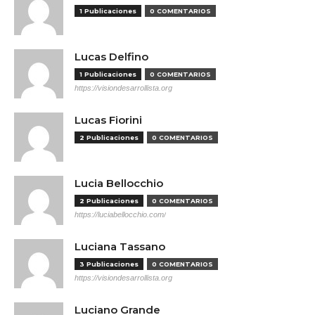
1 Publicaciones
0 COMENTARIOS
Lucas Delfino
1 Publicaciones
0 COMENTARIOS
https://visiondesarrollista.org
Lucas Fiorini
2 Publicaciones
0 COMENTARIOS
Lucia Bellocchio
2 Publicaciones
0 COMENTARIOS
https://luciabellocchio.com/
Luciana Tassano
3 Publicaciones
0 COMENTARIOS
https://visiondesarrollista.org
Luciano Grande