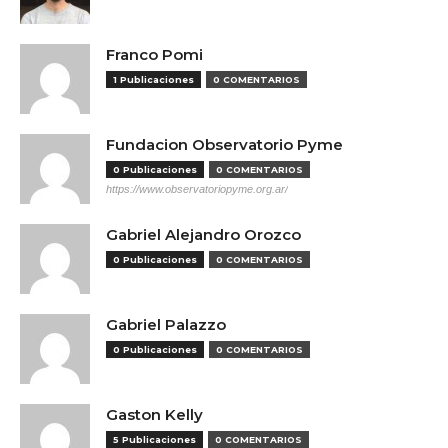
Franco Pomi
1 Publicaciones
0 COMENTARIOS
Fundacion Observatorio Pyme
0 Publicaciones
0 COMENTARIOS
https://www.observatoriopyme.org.ar/
Gabriel Alejandro Orozco
0 Publicaciones
0 COMENTARIOS
Gabriel Palazzo
0 Publicaciones
0 COMENTARIOS
Gaston Kelly
5 Publicaciones
0 COMENTARIOS