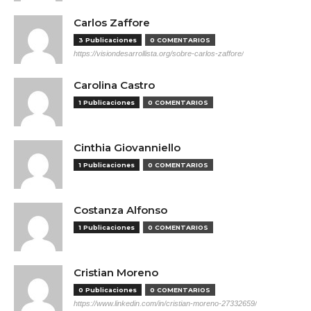
Carlos Zaffore
3 Publicaciones
0 COMENTARIOS
https://visiondesarrollista.org/sobre-carlos-zaffore/
Carolina Castro
1 Publicaciones
0 COMENTARIOS
Cinthia Giovanniello
1 Publicaciones
0 COMENTARIOS
Costanza Alfonso
1 Publicaciones
0 COMENTARIOS
Cristian Moreno
0 Publicaciones
0 COMENTARIOS
https://www.linkedin.com/in/cristian-moreno-27332659/