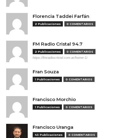
Florencia Taddei Farfán
2 Publicaciones
0 COMENTARIOS
FM Radio Cristal 94.7
2 Publicaciones
0 COMENTARIOS
https://fmradiocristal.com.ar/home-1/
Fran Souza
1 Publicaciones
0 COMENTARIOS
Francisco Morchio
1 Publicaciones
0 COMENTARIOS
Francisco Uranga
43 Publicaciones
0 COMENTARIOS