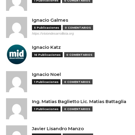
1 Publicaciones
0 COMENTARIOS
Ignacio Galmes
5 Publicaciones
0 COMENTARIOS
https://visiondesarrollista.org
Ignacio Katz
16 Publicaciones
0 COMENTARIOS
Ignacio Noel
1 Publicaciones
0 COMENTARIOS
Ing. Matias Baglietto Lic. Matias Battaglia
1 Publicaciones
0 COMENTARIOS
Javier Lisandro Manzo