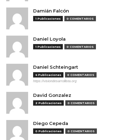
Damián Falcón
1 Publicaciones
0 COMENTARIOS
Daniel Loyola
1 Publicaciones
0 COMENTARIOS
Daniel Schteingart
4 Publicaciones
0 COMENTARIOS
https://visiondesarrollista.org
David Gonzalez
2 Publicaciones
0 COMENTARIOS
Diego Cepeda
0 Publicaciones
0 COMENTARIOS