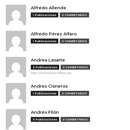
Alfredo Allende
1 Publicaciones
0 COMENTARIOS
Alfredo Pérez Alfaro
1 Publicaciones
0 COMENTARIOS
Andrea Lasarte
2 Publicaciones
0 COMENTARIOS
https://visiondesarrollista.org
Andres Cisneros
1 Publicaciones
0 COMENTARIOS
Andrés Filón
0 Publicaciones
0 COMENTARIOS