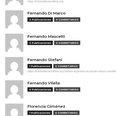
https://visiondesarrollista.org
Fernando Di Marco
3 Publicaciones
0 COMENTARIOS
Fernando Mascetti
3 Publicaciones
0 COMENTARIOS
Fernando Stefani
1 Publicaciones
0 COMENTARIOS
https://visiondesarrollista.org/stefani-argentina-acumula-retaso-cientifi
Fernando Vilella
0 Publicaciones
0 COMENTARIOS
Florencia Giménez
1 Publicaciones
0 COMENTARIOS