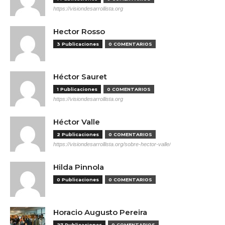
https://visiondesarrollista.org
Hector Rosso
3 Publicaciones
0 COMENTARIOS
Héctor Sauret
1 Publicaciones
0 COMENTARIOS
https://visiondesarrollista.org
Héctor Valle
2 Publicaciones
0 COMENTARIOS
https://visiondesarrollista.org/sobre-hector-valle/
Hilda Pinnola
0 Publicaciones
0 COMENTARIOS
Horacio Augusto Pereira
27 Publicaciones
0 COMENTARIOS