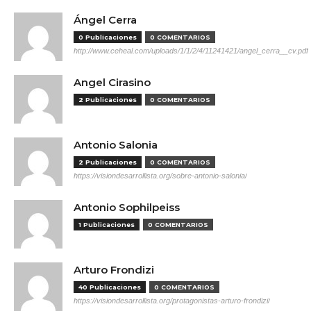
Ángel Cerra
0 Publicaciones
0 COMENTARIOS
http://www.ceheal.com/uploads/1/1/2/4/11241421/angel_cerra__cv.pdf
Angel Cirasino
2 Publicaciones
0 COMENTARIOS
Antonio Salonia
2 Publicaciones
0 COMENTARIOS
https://visiondesarrollista.org/sobre-antonio-salonia/
Antonio Sophilpeiss
1 Publicaciones
0 COMENTARIOS
Arturo Frondizi
40 Publicaciones
0 COMENTARIOS
https://visiondesarrollista.org/protagonistas-arturo-frondizi/