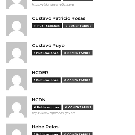
https://visiondesarrollista.org
Gustavo Patricio Rosas
11 Publicaciones
0 COMENTARIOS
Gustavo Puyo
1 Publicaciones
0 COMENTARIOS
HCDER
1 Publicaciones
0 COMENTARIOS
HCDN
0 Publicaciones
0 COMENTARIOS
https://www.diputados.gov.ar/
Hebe Pelosi
1 Publicaciones
0 COMENTARIOS