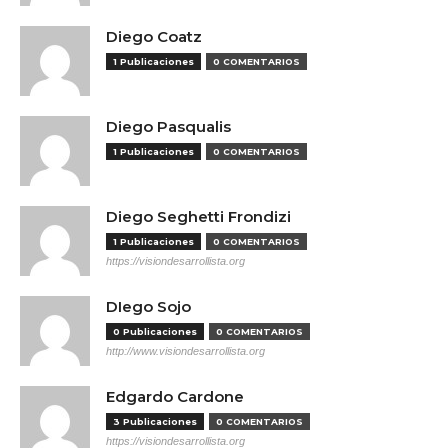
Diego Coatz
1 Publicaciones
0 COMENTARIOS
Diego Pasqualis
1 Publicaciones
0 COMENTARIOS
Diego Seghetti Frondizi
1 Publicaciones
0 COMENTARIOS
https://visiondesarrollista.org
DIego Sojo
0 Publicaciones
0 COMENTARIOS
http://www.visiondesarrollista.org
Edgardo Cardone
3 Publicaciones
0 COMENTARIOS
https://visiondesarrollista.org