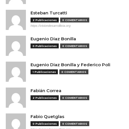
Esteban Turcatti
2 Publicaciones
0 COMENTARIOS
https://visiondesarrollista.org
Eugenio Diaz Bonilla
0 Publicaciones
0 COMENTARIOS
Eugenio Diaz Bonilla y Federico Poli
1 Publicaciones
0 COMENTARIOS
Fabián Correa
2 Publicaciones
0 COMENTARIOS
Fabio Quetglas
0 Publicaciones
0 COMENTARIOS