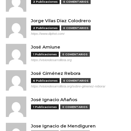
2 Publicaciones
0 COMENTARIOS
Jorge Vilas Diaz Colodrero
2 Publicaciones
0 COMENTARIOS
https://www.diphot.com/
José Amiune
1 Publicaciones
0 COMENTARIOS
https://visiondesarrollista.org
José Giménez Rebora
6 Publicaciones
0 COMENTARIOS
https://visiondesarrollista.org/sobre-gimenez-rebora/
José Ignacio Añaños
1 Publicaciones
0 COMENTARIOS
Jose Ignacio de Mendiguren