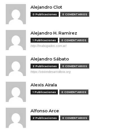
Alejandro Clot
0 Publicaciones
0 COMENTARIOS
Alejandro H. Ramirez
1 Publicaciones
0 COMENTARIOS
http://hrabogados.com.ar/
Alejandro Sábato
2 Publicaciones
0 COMENTARIOS
https://visiondesarrollista.org
Alexis Airala
1 Publicaciones
0 COMENTARIOS
Alfonso Arce
2 Publicaciones
0 COMENTARIOS