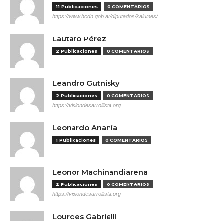
11 Publicaciones
0 COMENTARIOS
https://www.hcdn.gob.ar/diputados/kalumes/
Lautaro Pérez
2 Publicaciones
0 COMENTARIOS
Leandro Gutnisky
2 Publicaciones
0 COMENTARIOS
https://visiondesarrollista.org
Leonardo Ananía
1 Publicaciones
0 COMENTARIOS
Leonor Machinandiarena
2 Publicaciones
0 COMENTARIOS
https://visiondesarrollista.org
Lourdes Gabrielli