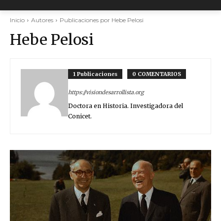
Inicio
Autores
Publicaciones por Hebe Pelosi
Hebe Pelosi
1 Publicaciones
0 COMENTARIOS
https://visiondesarrollista.org
Doctora en Historia. Investigadora del
Conicet.