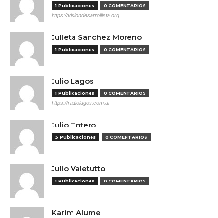
1 Publicaciones
0 COMENTARIOS
https://visiondesarrollista.org
Julieta Sanchez Moreno
1 Publicaciones
0 COMENTARIOS
Julio Lagos
1 Publicaciones
0 COMENTARIOS
https://radiolagos.com.ar
Julio Totero
3 Publicaciones
0 COMENTARIOS
Julio Valetutto
1 Publicaciones
0 COMENTARIOS
Karim Alume