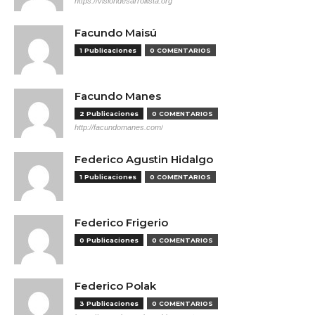
https://visiondesarrollista.org
Facundo Maisú
1 Publicaciones
0 COMENTARIOS
Facundo Manes
2 Publicaciones
0 COMENTARIOS
http://facundomanes.com/
Federico Agustin Hidalgo
1 Publicaciones
0 COMENTARIOS
Federico Frigerio
0 Publicaciones
0 COMENTARIOS
Federico Polak
3 Publicaciones
0 COMENTARIOS