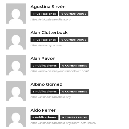
Agustina Sirvén
1 Publicaciones
0 COMENTARIOS
https://visiondesarrollista.org
Alan Clutterbuck
1 Publicaciones
0 COMENTARIOS
https://www.rap.org.ar/
Alan Pavón
2 Publicaciones
0 COMENTARIOS
https://www.historiaydoctrinadelaucr.com/
Albino Gómez
8 Publicaciones
0 COMENTARIOS
https://visiondesarrollista.org
Aldo Ferrer
4 Publicaciones
0 COMENTARIOS
https://visiondesarrollista.org/sobre-aldo-ferrer/