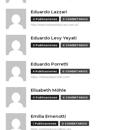
Eduardo Lazzari
2 Publicaciones
0 COMENTARIOS
http://www.eduardolazzari.com.ar/
Eduardo Levy Yeyati
2 Publicaciones
0 COMENTARIOS
Eduardo Porretti
4 Publicaciones
0 COMENTARIOS
https://eduardoporretti.com/
Elisabeth Möhle
0 Publicaciones
0 COMENTARIOS
Emilia Emenotti
1 Publicaciones
0 COMENTARIOS
https://visiondesarrollista.org