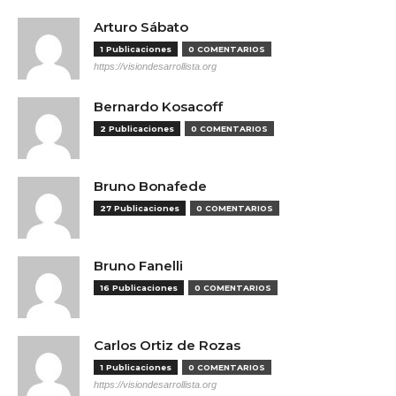
Arturo Sábato
1 Publicaciones
0 COMENTARIOS
https://visiondesarrollista.org
Bernardo Kosacoff
2 Publicaciones
0 COMENTARIOS
Bruno Bonafede
27 Publicaciones
0 COMENTARIOS
Bruno Fanelli
16 Publicaciones
0 COMENTARIOS
Carlos Ortiz de Rozas
1 Publicaciones
0 COMENTARIOS
https://visiondesarrollista.org