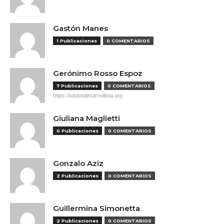
Gastón Manes
1 Publicaciones
0 COMENTARIOS
Gerónimo Rosso Espoz
7 Publicaciones
0 COMENTARIOS
https://visiondesarrollista.org
Giuliana Maglietti
0 Publicaciones
0 COMENTARIOS
Gonzalo Aziz
2 Publicaciones
0 COMENTARIOS
Guillermina Simonetta
2 Publicaciones
0 COMENTARIOS