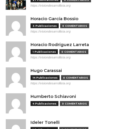
https://visiondesarrollista.org
Horacio García Bossio
3 Publicaciones
0 COMENTARIOS
https://visiondesarrollista.org
Horacio Rodríguez Larreta
1 Publicaciones
0 COMENTARIOS
https://visiondesarrollista.org
Hugo Carassai
14 Publicaciones
0 COMENTARIOS
https://visiondesarrollista.org
Humberto Schiavoni
4 Publicaciones
0 COMENTARIOS
Ideler Tonelli