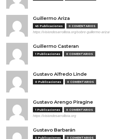
Guillermo Ariza
45 Publicaciones
0 COMENTARIOS
https://visiondesarrollista.org/sobre-guillermo-ariza/
Guillermo Casteran
1 Publicaciones
0 COMENTARIOS
Gustavo Alfredo Linde
0 Publicaciones
0 COMENTARIOS
Gustavo Arengo Piragine
1 Publicaciones
0 COMENTARIOS
https://visiondesarrollista.org
Gustavo Barbarán
5 Publicaciones
0 COMENTARIOS