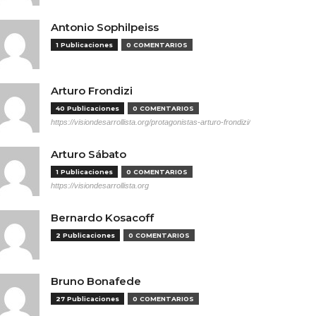
Antonio Sophilpeiss
1 Publicaciones
0 COMENTARIOS
Arturo Frondizi
40 Publicaciones
0 COMENTARIOS
https://visiondesarrollista.org/protagonistas-arturo-frondizi/
Arturo Sábato
1 Publicaciones
0 COMENTARIOS
https://visiondesarrollista.org
Bernardo Kosacoff
2 Publicaciones
0 COMENTARIOS
Bruno Bonafede
27 Publicaciones
0 COMENTARIOS