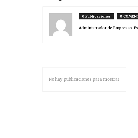
0 Publicaciones
0 COMEN
Administrador de Empresas. Espe
No hay publicaciones para mostrar