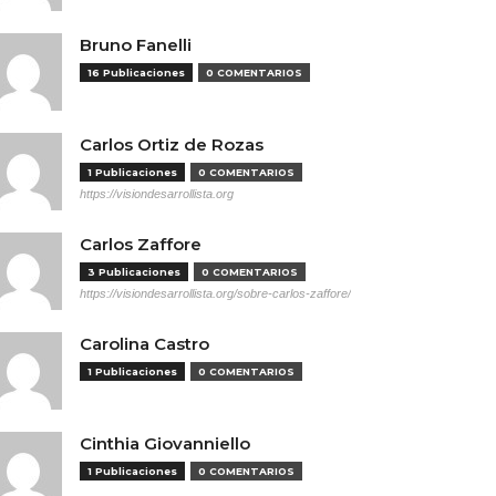
Bruno Fanelli
16 Publicaciones
0 COMENTARIOS
Carlos Ortiz de Rozas
1 Publicaciones
0 COMENTARIOS
https://visiondesarrollista.org
Carlos Zaffore
3 Publicaciones
0 COMENTARIOS
https://visiondesarrollista.org/sobre-carlos-zaffore/
Carolina Castro
1 Publicaciones
0 COMENTARIOS
Cinthia Giovanniello
1 Publicaciones
0 COMENTARIOS