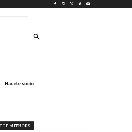
Hacete socio
TOP AUTHORS