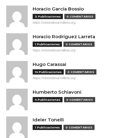
Horacio García Bossio
3 Publicaciones
0 COMENTARIOS
https://visiondesarrollista.org
Horacio Rodríguez Larreta
1 Publicaciones
0 COMENTARIOS
https://visiondesarrollista.org
Hugo Carassai
14 Publicaciones
0 COMENTARIOS
https://visiondesarrollista.org
Humberto Schiavoni
4 Publicaciones
0 COMENTARIOS
Ideler Tonelli
1 Publicaciones
0 COMENTARIOS