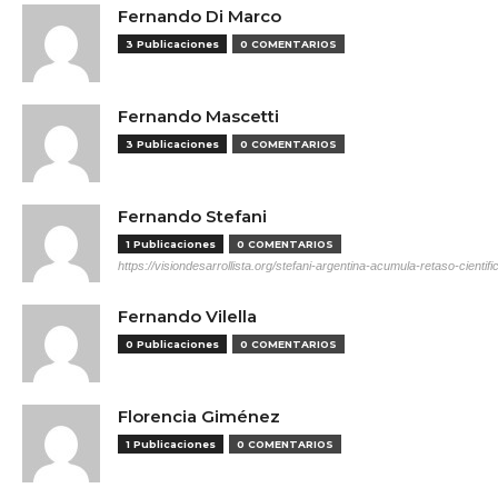
Fernando Di Marco
3 Publicaciones
0 COMENTARIOS
Fernando Mascetti
3 Publicaciones
0 COMENTARIOS
Fernando Stefani
1 Publicaciones
0 COMENTARIOS
https://visiondesarrollista.org/stefani-argentina-acumula-retaso-cientifi
Fernando Vilella
0 Publicaciones
0 COMENTARIOS
Florencia Giménez
1 Publicaciones
0 COMENTARIOS