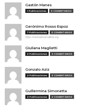
Gastón Manes
1 Publicaciones
0 COMENTARIOS
Gerónimo Rosso Espoz
7 Publicaciones
0 COMENTARIOS
https://visiondesarrollista.org
Giuliana Maglietti
0 Publicaciones
0 COMENTARIOS
Gonzalo Aziz
2 Publicaciones
0 COMENTARIOS
Guillermina Simonetta
2 Publicaciones
0 COMENTARIOS