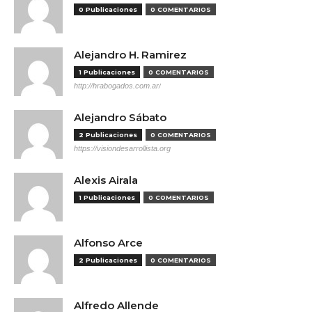
0 Publicaciones
0 COMENTARIOS
Alejandro H. Ramirez
1 Publicaciones
0 COMENTARIOS
http://hrabogados.com.ar/
Alejandro Sábato
2 Publicaciones
0 COMENTARIOS
https://visiondesarrollista.org
Alexis Airala
1 Publicaciones
0 COMENTARIOS
Alfonso Arce
2 Publicaciones
0 COMENTARIOS
Alfredo Allende