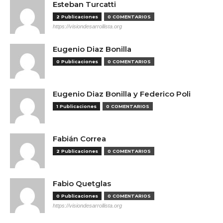
Esteban Turcatti
2 Publicaciones
0 COMENTARIOS
https://visiondesarrollista.org
Eugenio Diaz Bonilla
0 Publicaciones
0 COMENTARIOS
Eugenio Diaz Bonilla y Federico Poli
1 Publicaciones
0 COMENTARIOS
Fabián Correa
2 Publicaciones
0 COMENTARIOS
Fabio Quetglas
0 Publicaciones
0 COMENTARIOS
https://visiondesarrollista.org