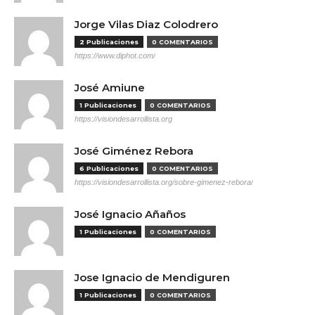
Jorge Vilas Diaz Colodrero
2 Publicaciones
0 COMENTARIOS
https://www.diphot.com/
José Amiune
1 Publicaciones
0 COMENTARIOS
https://visiondesarrollista.org
José Giménez Rebora
6 Publicaciones
0 COMENTARIOS
https://visiondesarrollista.org/sobre-gimenez-rebora/
José Ignacio Añaños
1 Publicaciones
0 COMENTARIOS
Jose Ignacio de Mendiguren
1 Publicaciones
0 COMENTARIOS