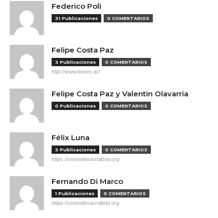
Federico Poli
31 Publicaciones
0 COMENTARIOS
Felipe Costa Paz
3 Publicaciones
0 COMENTARIOS
http://www.bases.ar/
Felipe Costa Paz y Valentin Olavarria
0 Publicaciones
0 COMENTARIOS
Félix Luna
3 Publicaciones
0 COMENTARIOS
https://visiondesarrollista.org
Fernando Di Marco
1 Publicaciones
0 COMENTARIOS
https://visiondesarrollista.org