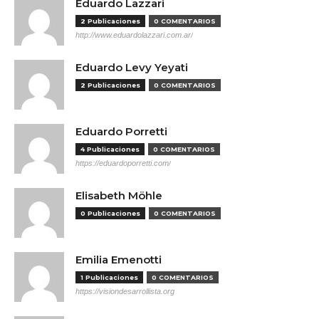
Eduardo Lazzari
2 Publicaciones
0 COMENTARIOS
http://www.eduardolazzari.com.ar/
Eduardo Levy Yeyati
2 Publicaciones
0 COMENTARIOS
Eduardo Porretti
4 Publicaciones
0 COMENTARIOS
https://eduardoporretti.com/
Elisabeth Möhle
0 Publicaciones
0 COMENTARIOS
Emilia Emenotti
1 Publicaciones
0 COMENTARIOS
https://visiondesarrollista.org