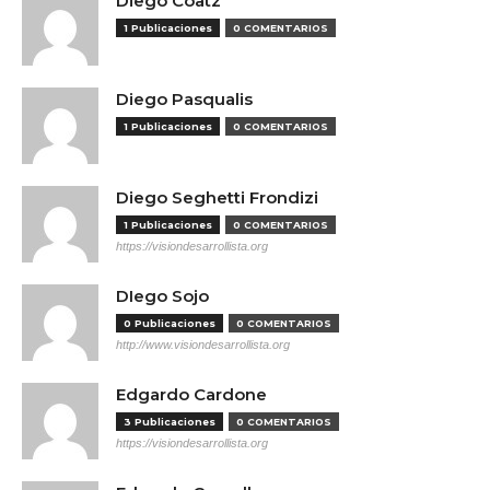
Diego Coatz
1 Publicaciones
0 COMENTARIOS
Diego Pasqualis
1 Publicaciones
0 COMENTARIOS
Diego Seghetti Frondizi
1 Publicaciones
0 COMENTARIOS
https://visiondesarrollista.org
DIego Sojo
0 Publicaciones
0 COMENTARIOS
http://www.visiondesarrollista.org
Edgardo Cardone
3 Publicaciones
0 COMENTARIOS
https://visiondesarrollista.org