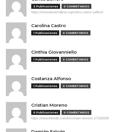
3 Publicaciones
0 COMENTARIOS
https://visiondesarrollista.org/sobre-carlos-zaffore/
Carolina Castro
1 Publicaciones
0 COMENTARIOS
Cinthia Giovanniello
1 Publicaciones
0 COMENTARIOS
Costanza Alfonso
1 Publicaciones
0 COMENTARIOS
Cristian Moreno
0 Publicaciones
0 COMENTARIOS
https://www.linkedin.com/in/cristian-moreno-27332659/
Damián Falcón