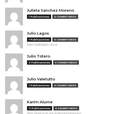
Julieta Sanchez Moreno
1 Publicaciones
0 COMENTARIOS
Julio Lagos
1 Publicaciones
0 COMENTARIOS
https://radiolagos.com.ar
Julio Totero
3 Publicaciones
0 COMENTARIOS
Julio Valetutto
1 Publicaciones
0 COMENTARIOS
Karim Alume
11 Publicaciones
0 COMENTARIOS
https://www.hcdn.gob.ar/diputados/kalumes/