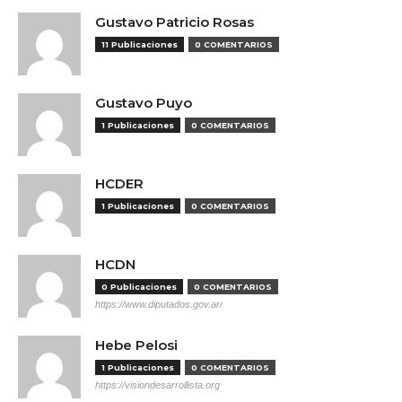
Gustavo Patricio Rosas
11 Publicaciones
0 COMENTARIOS
Gustavo Puyo
1 Publicaciones
0 COMENTARIOS
HCDER
1 Publicaciones
0 COMENTARIOS
HCDN
0 Publicaciones
0 COMENTARIOS
https://www.diputados.gov.ar/
Hebe Pelosi
1 Publicaciones
0 COMENTARIOS
https://visiondesarrollista.org