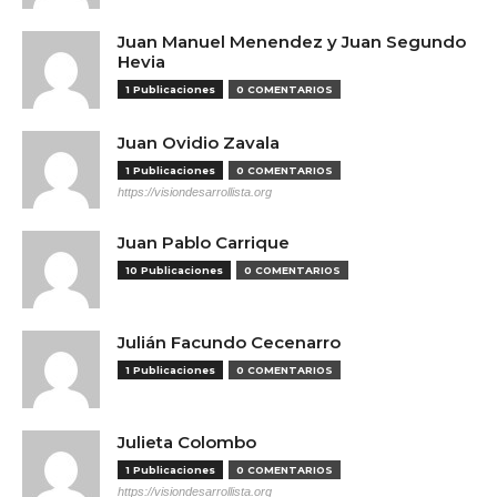
Juan Manuel Menendez y Juan Segundo
Hevia
1 Publicaciones
0 COMENTARIOS
Juan Ovidio Zavala
1 Publicaciones
0 COMENTARIOS
https://visiondesarrollista.org
Juan Pablo Carrique
10 Publicaciones
0 COMENTARIOS
Julián Facundo Cecenarro
1 Publicaciones
0 COMENTARIOS
Julieta Colombo
1 Publicaciones
0 COMENTARIOS
https://visiondesarrollista.org