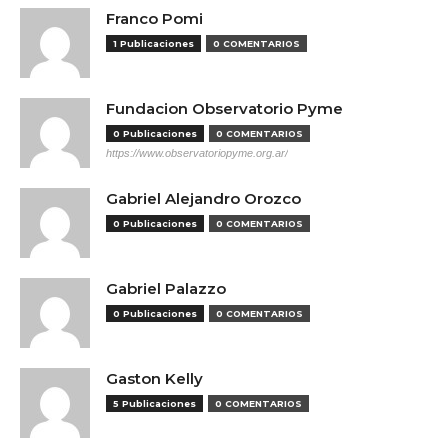
Franco Pomi
1 Publicaciones
0 COMENTARIOS
Fundacion Observatorio Pyme
0 Publicaciones
0 COMENTARIOS
https://www.observatoriopyme.org.ar/
Gabriel Alejandro Orozco
0 Publicaciones
0 COMENTARIOS
Gabriel Palazzo
0 Publicaciones
0 COMENTARIOS
Gaston Kelly
5 Publicaciones
0 COMENTARIOS