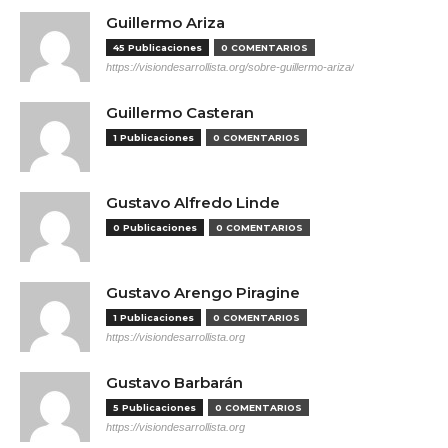
Guillermo Ariza
45 Publicaciones
0 COMENTARIOS
https://visiondesarrollista.org/sobre-guillermo-ariza/
Guillermo Casteran
1 Publicaciones
0 COMENTARIOS
Gustavo Alfredo Linde
0 Publicaciones
0 COMENTARIOS
Gustavo Arengo Piragine
1 Publicaciones
0 COMENTARIOS
https://visiondesarrollista.org
Gustavo Barbarán
5 Publicaciones
0 COMENTARIOS
https://visiondesarrollista.org