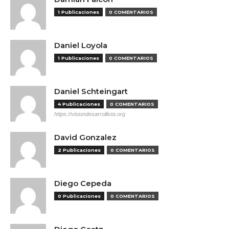
1 Publicaciones
0 COMENTARIOS
Daniel Loyola
1 Publicaciones
0 COMENTARIOS
Daniel Schteingart
4 Publicaciones
0 COMENTARIOS
https://visiondesarrollista.org
David Gonzalez
2 Publicaciones
0 COMENTARIOS
Diego Cepeda
0 Publicaciones
0 COMENTARIOS