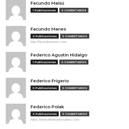
Facundo Maisú
1 Publicaciones
0 COMENTARIOS
Facundo Manes
2 Publicaciones
0 COMENTARIOS
http://facundomanes.com/
Federico Agustin Hidalgo
1 Publicaciones
0 COMENTARIOS
Federico Frigerio
0 Publicaciones
0 COMENTARIOS
Federico Polak
3 Publicaciones
0 COMENTARIOS
https://www.eltontoylossabios.com/