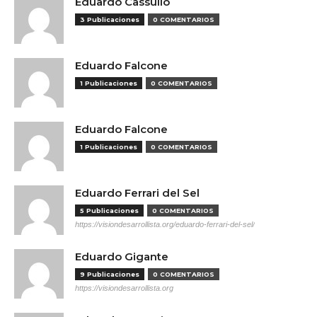
Eduardo Cassullo
3 Publicaciones
0 COMENTARIOS
Eduardo Falcone
1 Publicaciones
0 COMENTARIOS
Eduardo Falcone
1 Publicaciones
0 COMENTARIOS
Eduardo Ferrari del Sel
5 Publicaciones
0 COMENTARIOS
https://visiondesarrollista.org/eduardo-ferrari-del-sel/
Eduardo Gigante
9 Publicaciones
0 COMENTARIOS
https://visiondesarrollista.org