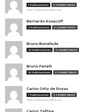
1 Publicaciones
0 COMENTARIOS
https://visiondesarrollista.org
Bernardo Kosacoff
2 Publicaciones
0 COMENTARIOS
Bruno Bonafede
27 Publicaciones
0 COMENTARIOS
Bruno Fanelli
16 Publicaciones
0 COMENTARIOS
Carlos Ortiz de Rozas
1 Publicaciones
0 COMENTARIOS
https://visiondesarrollista.org
Carlos Zaffore