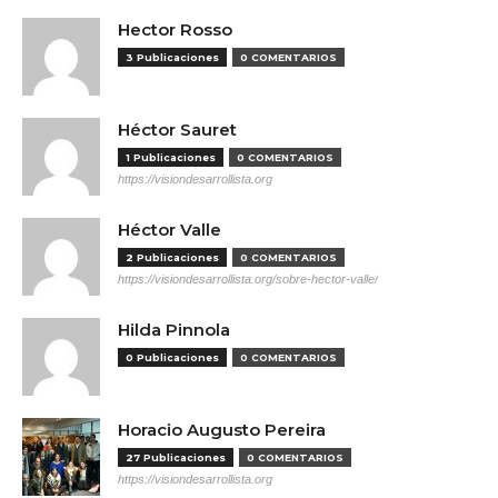
Hector Rosso
3 Publicaciones
0 COMENTARIOS
Héctor Sauret
1 Publicaciones
0 COMENTARIOS
https://visiondesarrollista.org
Héctor Valle
2 Publicaciones
0 COMENTARIOS
https://visiondesarrollista.org/sobre-hector-valle/
Hilda Pinnola
0 Publicaciones
0 COMENTARIOS
Horacio Augusto Pereira
27 Publicaciones
0 COMENTARIOS
https://visiondesarrollista.org