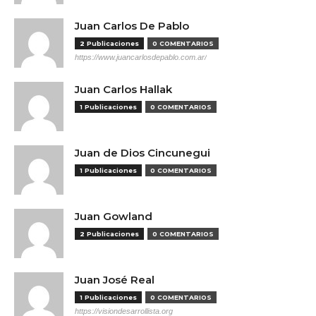
Juan Carlos De Pablo
2 Publicaciones
0 COMENTARIOS
https://www.juancarlosdepablo.com.ar/
Juan Carlos Hallak
1 Publicaciones
0 COMENTARIOS
Juan de Dios Cincunegui
1 Publicaciones
0 COMENTARIOS
Juan Gowland
2 Publicaciones
0 COMENTARIOS
Juan José Real
1 Publicaciones
0 COMENTARIOS
https://visiondesarrollista.org