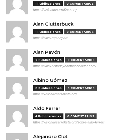
1 Publicaciones
0 COMENTARIOS
https://visiondesarrollista.org
Alan Clutterbuck
1 Publicaciones
0 COMENTARIOS
https://www.rap.org.ar/
Alan Pavón
2 Publicaciones
0 COMENTARIOS
https://www.historiaydoctrinadelaucr.com/
Albino Gómez
8 Publicaciones
0 COMENTARIOS
https://visiondesarrollista.org
Aldo Ferrer
4 Publicaciones
0 COMENTARIOS
https://visiondesarrollista.org/sobre-aldo-ferrer/
Alejandro Clot