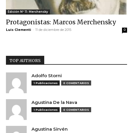
Edición Nº 11: Merchensky
Protagonistas: Marcos Merchensky
Luis Clementi
-
11 de diciembre de 2015
0
TOP AUTHORS
Adolfo Storni
1 Publicaciones
0 COMENTARIOS
Agustina De la Nava
1 Publicaciones
0 COMENTARIOS
Agustina Sirvén