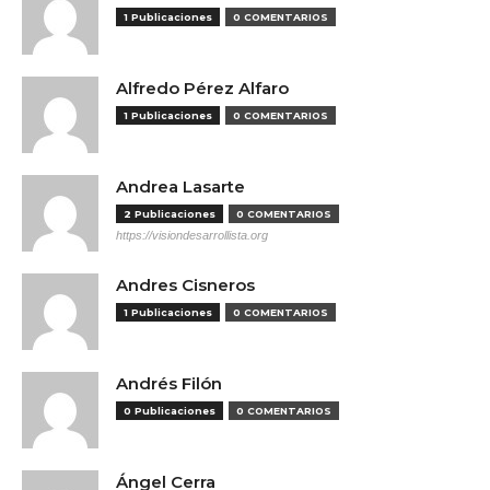
1 Publicaciones
0 COMENTARIOS
Alfredo Pérez Alfaro
1 Publicaciones
0 COMENTARIOS
Andrea Lasarte
2 Publicaciones
0 COMENTARIOS
https://visiondesarrollista.org
Andres Cisneros
1 Publicaciones
0 COMENTARIOS
Andrés Filón
0 Publicaciones
0 COMENTARIOS
Ángel Cerra