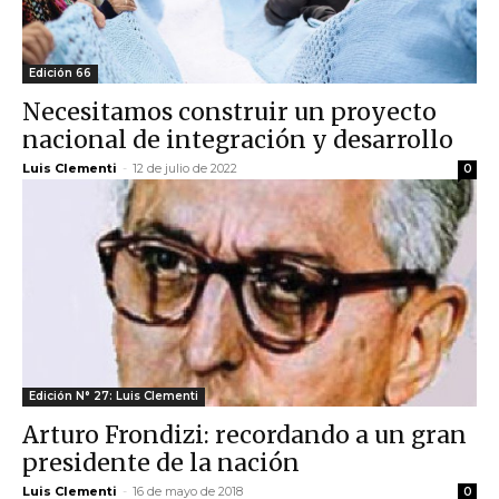
Edición 66
Necesitamos construir un proyecto
nacional de integración y desarrollo
Luis Clementi
-
12 de julio de 2022
0
Edición N° 27: Luis Clementi
Arturo Frondizi: recordando a un gran
presidente de la nación
Luis Clementi
-
16 de mayo de 2018
0