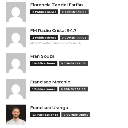
Florencia Taddei Farfán
2 Publicaciones
0 COMENTARIOS
FM Radio Cristal 94.7
2 Publicaciones
0 COMENTARIOS
https://fmradiocristal.com.ar/home-1/
Fran Souza
1 Publicaciones
0 COMENTARIOS
Francisco Morchio
1 Publicaciones
0 COMENTARIOS
Francisco Uranga
43 Publicaciones
0 COMENTARIOS