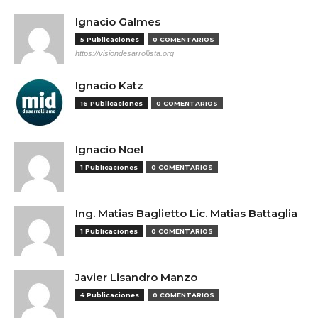
Ignacio Galmes
5 Publicaciones
0 COMENTARIOS
https://visiondesarrollista.org
Ignacio Katz
16 Publicaciones
0 COMENTARIOS
Ignacio Noel
1 Publicaciones
0 COMENTARIOS
Ing. Matias Baglietto Lic. Matias Battaglia
1 Publicaciones
0 COMENTARIOS
Javier Lisandro Manzo
4 Publicaciones
0 COMENTARIOS