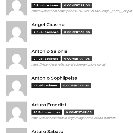
0 Publicaciones
0 COMENTARIOS
http://www.ceheal.com/uploads/1/1/2/4/11241421/angel_cerra__cv.pdf
Angel Cirasino
2 Publicaciones
0 COMENTARIOS
Antonio Salonia
2 Publicaciones
0 COMENTARIOS
https://visiondesarrollista.org/sobre-antonio-salonia/
Antonio Sophilpeiss
1 Publicaciones
0 COMENTARIOS
Arturo Frondizi
40 Publicaciones
0 COMENTARIOS
https://visiondesarrollista.org/protagonistas-arturo-frondizi/
Arturo Sábato