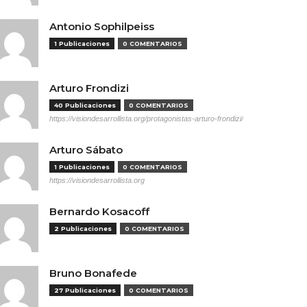
Antonio Sophilpeiss
1 Publicaciones
0 COMENTARIOS
Arturo Frondizi
40 Publicaciones
0 COMENTARIOS
https://visiondesarrollista.org/protagonistas-arturo-frondizi/
Arturo Sábato
1 Publicaciones
0 COMENTARIOS
https://visiondesarrollista.org
Bernardo Kosacoff
2 Publicaciones
0 COMENTARIOS
Bruno Bonafede
27 Publicaciones
0 COMENTARIOS