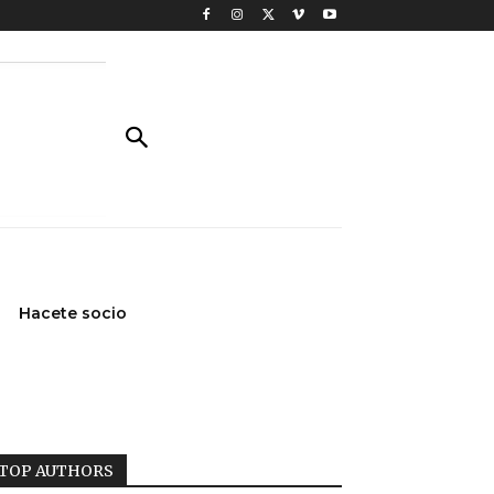
Hacete socio
TOP AUTHORS