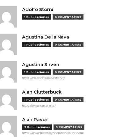
Adolfo Storni
1 Publicaciones
0 COMENTARIOS
Agustina De la Nava
1 Publicaciones
0 COMENTARIOS
Agustina Sirvén
1 Publicaciones
0 COMENTARIOS
https://visiondesarrollista.org
Alan Clutterbuck
1 Publicaciones
0 COMENTARIOS
https://www.rap.org.ar/
Alan Pavón
2 Publicaciones
0 COMENTARIOS
https://www.historiaydoctrinadelaucr.com/