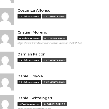
Costanza Alfonso
1 Publicaciones
0 COMENTARIOS
Cristian Moreno
0 Publicaciones
0 COMENTARIOS
https://www.linkedin.com/in/cristian-moreno-27332659/
Damián Falcón
1 Publicaciones
0 COMENTARIOS
Daniel Loyola
1 Publicaciones
0 COMENTARIOS
Daniel Schteingart
4 Publicaciones
0 COMENTARIOS
https://visiondesarrollista.org