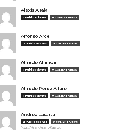
Alexis Airala
1 Publicaciones
0 COMENTARIOS
Alfonso Arce
2 Publicaciones
0 COMENTARIOS
Alfredo Allende
1 Publicaciones
0 COMENTARIOS
Alfredo Pérez Alfaro
1 Publicaciones
0 COMENTARIOS
Andrea Lasarte
2 Publicaciones
0 COMENTARIOS
https://visiondesarrollista.org