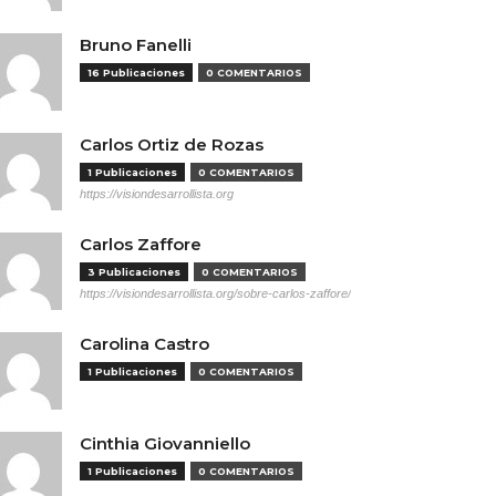
Bruno Fanelli
16 Publicaciones
0 COMENTARIOS
Carlos Ortiz de Rozas
1 Publicaciones
0 COMENTARIOS
https://visiondesarrollista.org
Carlos Zaffore
3 Publicaciones
0 COMENTARIOS
https://visiondesarrollista.org/sobre-carlos-zaffore/
Carolina Castro
1 Publicaciones
0 COMENTARIOS
Cinthia Giovanniello
1 Publicaciones
0 COMENTARIOS