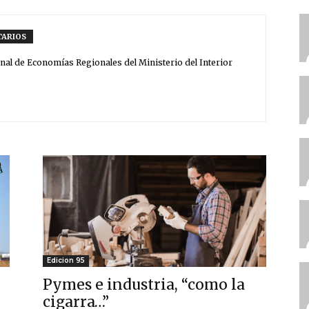
ARIOS
nal de Economías Regionales del Ministerio del Interior
Edicion 95
Pymes e industria, “como la
cigarra…”