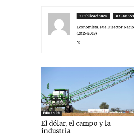
5 Publicaciones
0 COMENT
Economista. Fue Director Nacio
(2015-2019)
Edición 98
El dólar, el campo y la
industria