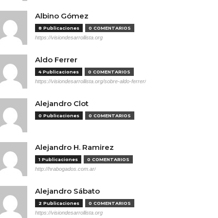
Albino Gómez
8 Publicaciones
0 COMENTARIOS
https://visiondesarrollista.org
Aldo Ferrer
4 Publicaciones
0 COMENTARIOS
https://visiondesarrollista.org/sobre-aldo-ferrer/
Alejandro Clot
0 Publicaciones
0 COMENTARIOS
Alejandro H. Ramirez
1 Publicaciones
0 COMENTARIOS
http://hrabogados.com.ar/
Alejandro Sábato
2 Publicaciones
0 COMENTARIOS
https://visiondesarrollista.org