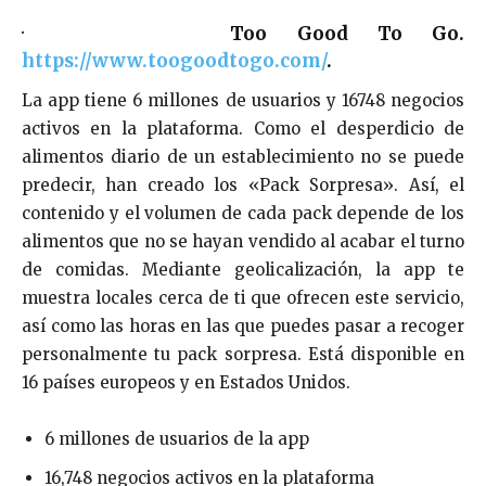
·
Too Good To Go.
https://www.toogoodtogo.com/
.
La app tiene 6 millones de usuarios y 16748 negocios
activos en la plataforma. Como el desperdicio de
alimentos diario de un establecimiento no se puede
predecir, han creado los «Pack Sorpresa». Así, el
contenido y el volumen de cada pack depende de los
alimentos que no se hayan vendido al acabar el turno
de comidas. Mediante geolicalización, la app te
muestra locales cerca de ti que ofrecen este servicio,
así como las horas en las que puedes pasar a recoger
personalmente tu pack sorpresa. Está disponible en
16 países europeos y en Estados Unidos.
6 millones de usuarios de la app
16,748 negocios activos en la plataforma