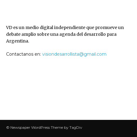
VD
VD es un medio digital independiente que promueve un
debate amplio sobre una agenda del desarrollo para
Argentina.
Contactanos en:
visiondesarrollista@gmail.com
SEGUINOS
© Newspaper WordPress Theme by TagDiv