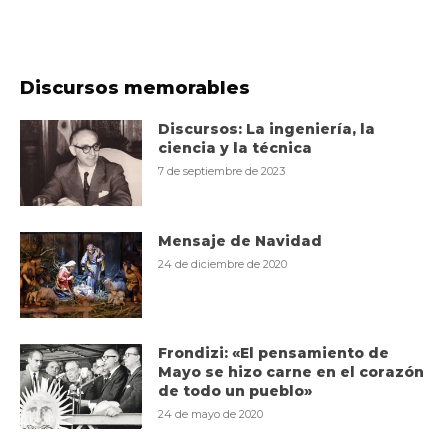
Discursos memorables
Discursos: La ingeniería, la
ciencia y la técnica
7 de septiembre de 2023
Mensaje de Navidad
24 de diciembre de 2020
Frondizi: «El pensamiento de
Mayo se hizo carne en el corazón
de todo un pueblo»
24 de mayo de 2020