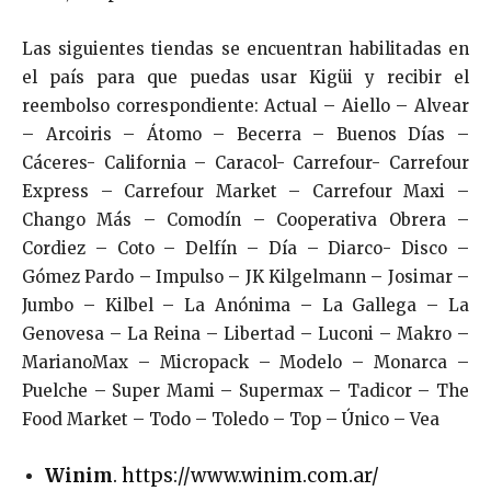
Las siguientes tiendas se encuentran habilitadas en
el país para que puedas usar Kigüi y recibir el
reembolso correspondiente: Actual – Aiello – Alvear
– Arcoiris – Átomo – Becerra – Buenos Días –
Cáceres- California – Caracol- Carrefour- Carrefour
Express – Carrefour Market – Carrefour Maxi –
Chango Más – Comodín – Cooperativa Obrera –
Cordiez – Coto – Delfín – Día – Diarco- Disco –
Gómez Pardo – Impulso – JK Kilgelmann – Josimar –
Jumbo – Kilbel – La Anónima – La Gallega – La
Genovesa – La Reina – Libertad – Luconi – Makro –
MarianoMax – Micropack – Modelo – Monarca –
Puelche – Super Mami – Supermax – Tadicor – The
Food Market – Todo – Toledo – Top – Único – Vea
Winim
.
https://www.winim.com.ar/