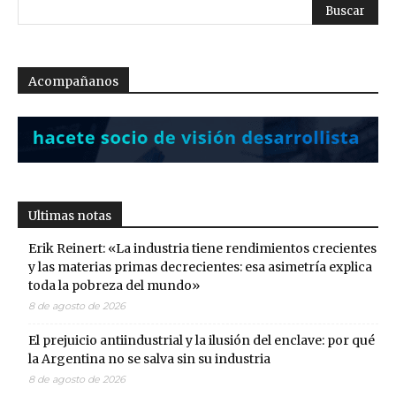
Acompañanos
Ultimas notas
Erik Reinert: «La industria tiene rendimientos crecientes
y las materias primas decrecientes: esa asimetría explica
toda la pobreza del mundo»
8 de agosto de 2026
El prejuicio antiindustrial y la ilusión del enclave: por qué
la Argentina no se salva sin su industria
8 de agosto de 2026