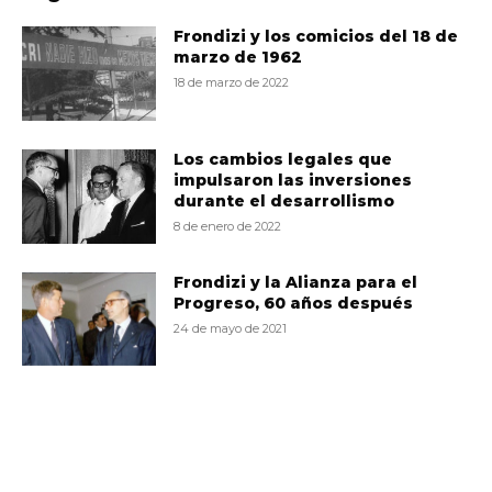
Frondizi y los comicios del 18 de
marzo de 1962
18 de marzo de 2022
Los cambios legales que
impulsaron las inversiones
durante el desarrollismo
8 de enero de 2022
Frondizi y la Alianza para el
Progreso, 60 años después
24 de mayo de 2021