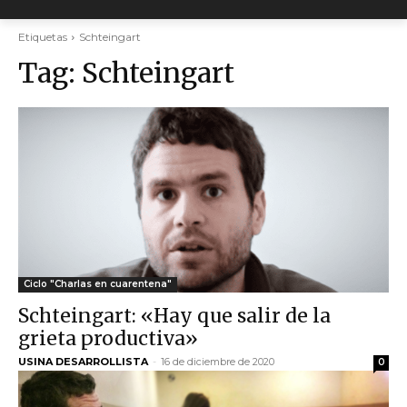
Etiquetas
Schteingart
Tag:
Schteingart
Ciclo "Charlas en cuarentena"
Schteingart: «Hay que salir de la
grieta productiva»
USINA DESARROLLISTA
-
16 de diciembre de 2020
0