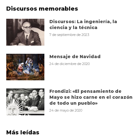
Discursos memorables
Discursos: La ingeniería, la
ciencia y la técnica
7 de septiembre de 2023
Mensaje de Navidad
24 de diciembre de 2020
Frondizi: «El pensamiento de
Mayo se hizo carne en el corazón
de todo un pueblo»
24 de mayo de 2020
Más leídas