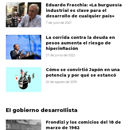
Eduardo Fracchia: «La burguesía
industrial es clave para el
desarrollo de cualquier país»
7 de julio de 2021
La corrida contra la deuda en
pesos aumenta el riesgo de
hiperinflación
27 de junio de 2022
Cómo se convirtió Japón en una
potencia y por qué se estancó
20 de agosto de 2019
El gobierno desarrollista
Frondizi y los comicios del 18 de
marzo de 1962