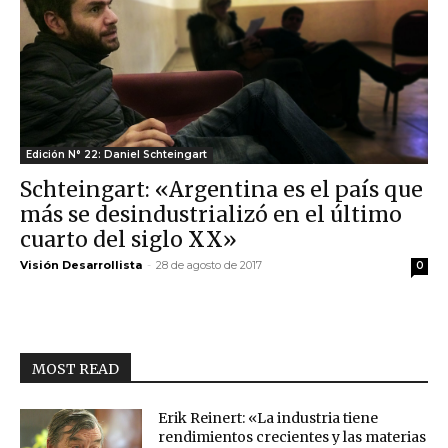
Edición N° 22: Daniel Schteingart
Schteingart: «Argentina es el país que
más se desindustrializó en el último
cuarto del siglo XX»
Visión Desarrollista
-
28 de agosto de 2017
0
MOST READ
Erik Reinert: «La industria tiene
rendimientos crecientes y las materias