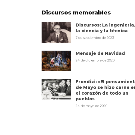
Discursos memorables
Discursos: La ingeniería
la ciencia y la técnica
7 de septiembre de 2023
Mensaje de Navidad
24 de diciembre de 2020
Frondizi: «El pensamien
de Mayo se hizo carne e
el corazón de todo un
pueblo»
24 de mayo de 2020