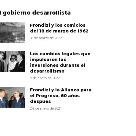
l gobierno desarrollista
Frondizi y los comicios
del 18 de marzo de 1962
18 de marzo de 2022
Los cambios legales que
impulsaron las
inversiones durante el
desarrollismo
8 de enero de 2022
Frondizi y la Alianza para
el Progreso, 60 años
después
24 de mayo de 2021