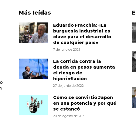
Más leídas
E
,
Eduardo Fracchia: «La
burguesía industrial es
clave para el desarrollo
de cualquier país»
7 de julio de 2021
La corrida contra la
deuda en pesos aumenta
el riesgo de
hiperinflación
to
27 de junio de 2022
n
Cómo se convirtió Japón
en una potencia y por qué
se estancó
20 de agosto de 2019