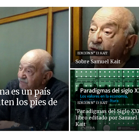
EDICIÓN N° 13: KAIT
Sobre Samuel Kait
na es un país
ten los pies de
EDICIÓN N° 13: KAIT
‘Paradigmas del Siglo XXI
libro editado por Samuel
Kait