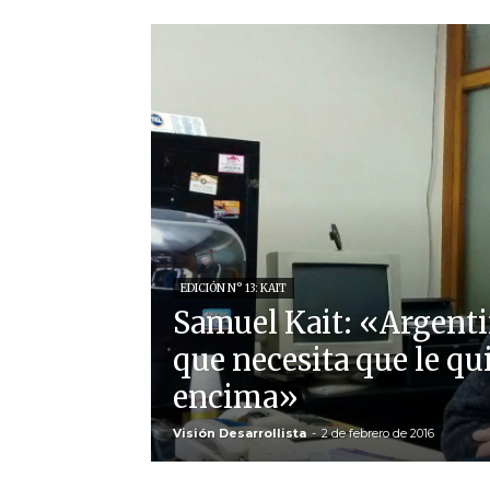
EDICIÓN N° 13: KAIT
Samuel Kait: «Argenti
que necesita que le qui
encima»
Visión Desarrollista
-
2 de febrero de 2016