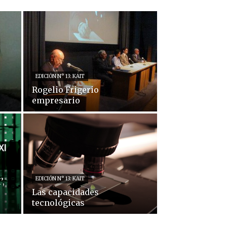
EDICIÓN N° 13: KAIT
Rogelio Frigerio
empresario
EDICIÓN N° 13: KAIT
’,
Las capacidades
tecnológicas