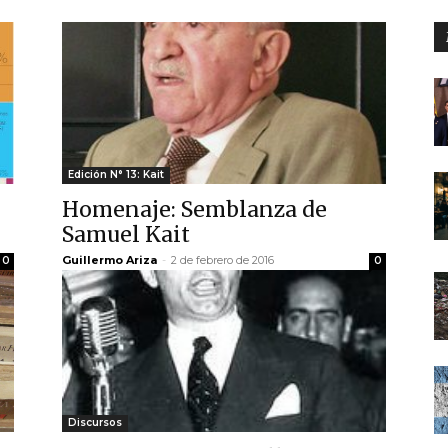
Edición N° 13: Kait
Homenaje: Semblanza de
Samuel Kait
Guillermo Ariza
-
2 de febrero de 2016
0
0
Discursos