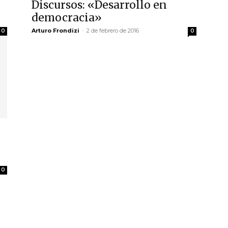
Discursos: «Desarrollo en
democracia»
Arturo Frondizi
-
2 de febrero de 2016
0
0
0