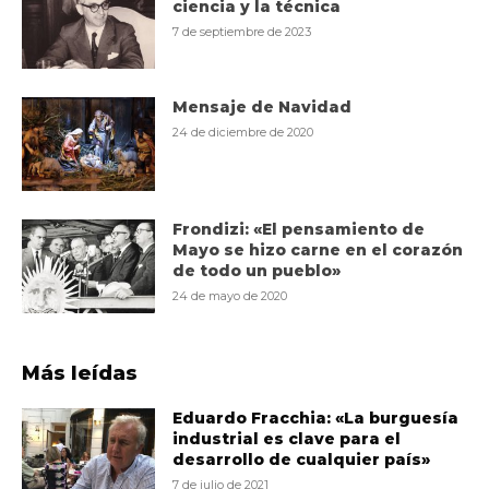
ciencia y la técnica
7 de septiembre de 2023
Mensaje de Navidad
24 de diciembre de 2020
Frondizi: «El pensamiento de
Mayo se hizo carne en el corazón
de todo un pueblo»
24 de mayo de 2020
Más leídas
Eduardo Fracchia: «La burguesía
industrial es clave para el
desarrollo de cualquier país»
7 de julio de 2021