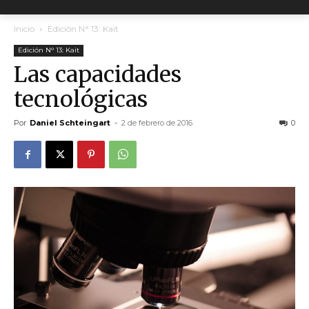
Inicio
Edición N° 13: Kait
Edición N° 13: Kait
Las capacidades
tecnológicas
Por
Daniel Schteingart
-
2 de febrero de 2016
0