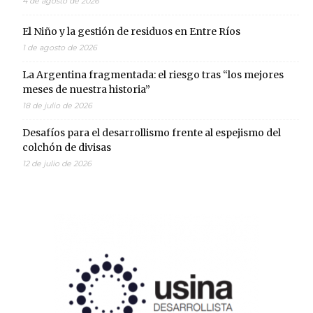
4 de agosto de 2026
El Niño y la gestión de residuos en Entre Ríos
1 de agosto de 2026
La Argentina fragmentada: el riesgo tras “los mejores
meses de nuestra historia”
18 de julio de 2026
Desafíos para el desarrollismo frente al espejismo del
colchón de divisas
12 de julio de 2026