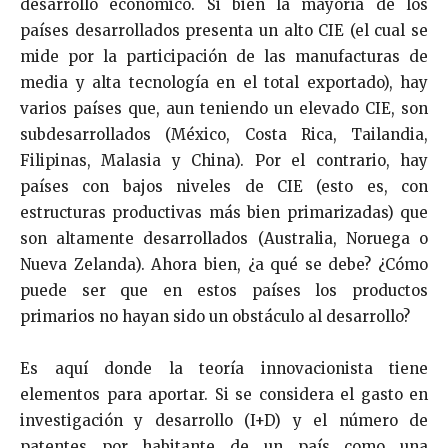
desarrollo económico. Si bien la mayoría de los
países desarrollados presenta un alto CIE (el cual se
mide por la participación de las manufacturas de
media y alta tecnología en el total exportado), hay
varios países que, aun teniendo un elevado CIE, son
subdesarrollados (México, Costa Rica, Tailandia,
Filipinas, Malasia y China). Por el contrario, hay
países con bajos niveles de CIE (esto es, con
estructuras productivas más bien primarizadas) que
son altamente desarrollados (Australia, Noruega o
Nueva Zelanda). Ahora bien, ¿a qué se debe? ¿Cómo
puede ser que en estos países los productos
primarios no hayan sido un obstáculo al desarrollo?
Es aquí donde la teoría innovacionista tiene
elementos para aportar. Si se considera el gasto en
investigación y desarrollo (I+D) y el número de
patentes por habitante de un país como una