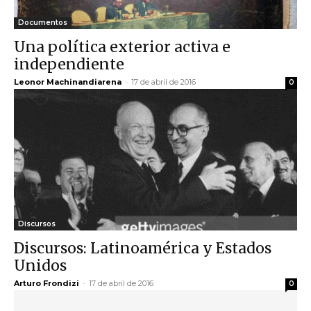
Documentos
Una política exterior activa e
independiente
Leonor Machinandiarena
-
17 de abril de 2016
0
Discursos
Discursos: Latinoamérica y Estados
Unidos
Arturo Frondizi
-
17 de abril de 2016
0