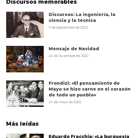
Discursos memorables
Discursos: La ingeniería, la
ciencia y la técnica
7 de septiembre de 2023
Mensaje de Navidad
24 de diciembre de 2020
Frondizi: «El pensamiento de
Mayo se hizo carne en el corazón
de todo un pueblo»
24 de mayo de 2020
Más leídas
Eduardo Fracchia: «La burguesía