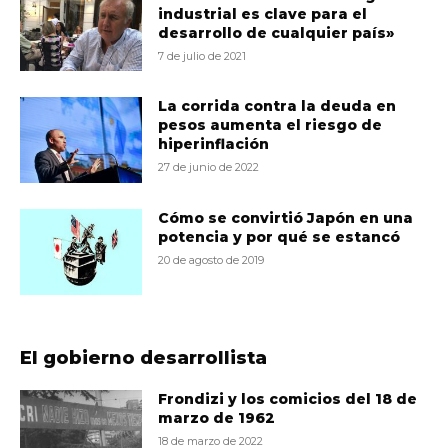
industrial es clave para el
desarrollo de cualquier país»
7 de julio de 2021
La corrida contra la deuda en
pesos aumenta el riesgo de
hiperinflación
27 de junio de 2022
Cómo se convirtió Japón en una
potencia y por qué se estancó
20 de agosto de 2019
El gobierno desarrollista
Frondizi y los comicios del 18 de
marzo de 1962
18 de marzo de 2022