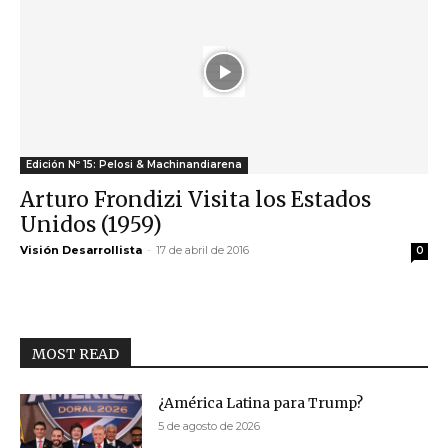
Edición Nº 15: Pelosi & Machinandiarena
Arturo Frondizi Visita los Estados
Unidos (1959)
Visión Desarrollista
-
17 de abril de 2016
0
MOST READ
¿América Latina para Trump?
5 de agosto de 2026