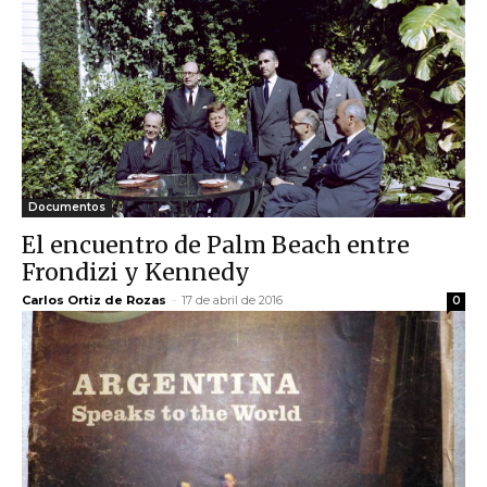
Documentos
El encuentro de Palm Beach entre
Frondizi y Kennedy
Carlos Ortiz de Rozas
-
17 de abril de 2016
0