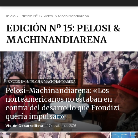
Inicio
Edición Nº 15: Pelosi & Machinandiarena
EDICIÓN Nº 15: PELOSI &
MACHINANDIARENA
EDICIÓN Nº 15: PELOSI & MACHINANDIARENA
Pelosi-Machinandiarena: «Los
norteamericanos no estaban en
contra del desarrollo que Frondizi
quería impulsar»
Visión Desarrollista
-
17 de abril de 2016