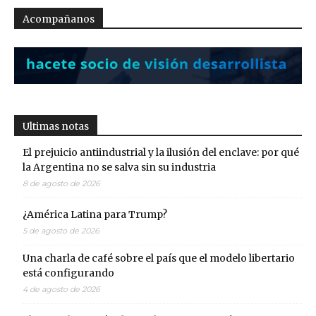
Acompañanos
Ultimas notas
El prejuicio antiindustrial y la ilusión del enclave: por qué
la Argentina no se salva sin su industria
8 de agosto de 2026
¿América Latina para Trump?
5 de agosto de 2026
Una charla de café sobre el país que el modelo libertario
está configurando
4 de agosto de 2026