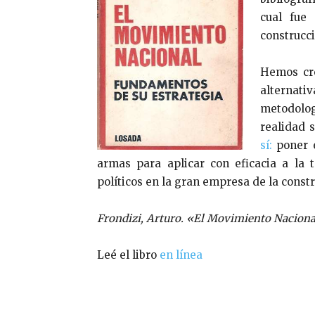
cual fue
construcci
Hemos cre
alternati
metodologí
realidad s
sí
:
poner e
armas para aplicar con eficacia a la t
políticos en la gran empresa de la const
Frondizi, Arturo. «El Movimiento Nacional
Leé el libro
en línea