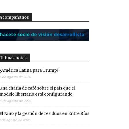
Acompañanos
Ultimas notas
¿América Latina para Trump?
5 de agosto de 2026
Una charla de café sobre el país que el
modelo libertario está configurando
4 de agosto de 2026
El Niño y la gestión de residuos en Entre Ríos
1 de agosto de 2026