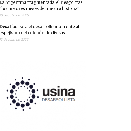
La Argentina fragmentada: el riesgo tras
“los mejores meses de nuestra historia”
18 de julio de 2026
Desafíos para el desarrollismo frente al
espejismo del colchón de divisas
12 de julio de 2026