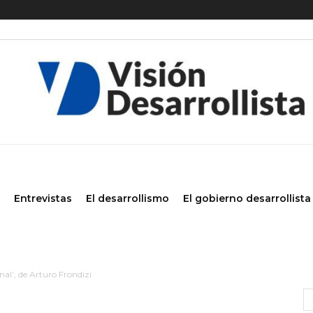
Entrevistas
El desarrollismo
El gobierno desarrollista
al’; de Arturo Frondizi