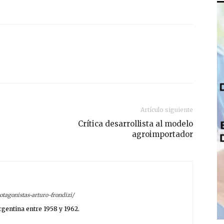
Artículo siguiente
Crítica desarrollista al modelo
agroimportador
rotagonistas-arturo-frondizi/
rgentina entre 1958 y 1962.