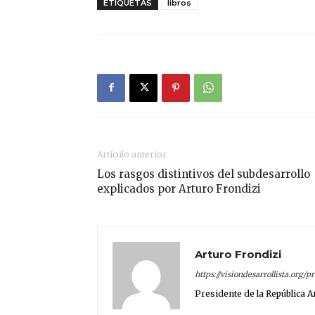
ETIQUETAS
libros
Artículo anterior
Los rasgos distintivos del subdesarrollo
explicados por Arturo Frondizi
Arturo Frondizi
https://visiondesarrollista.org/p
Presidente de la República A