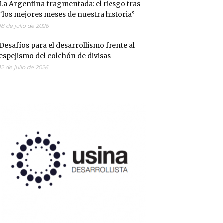
La Argentina fragmentada: el riesgo tras
“los mejores meses de nuestra historia”
18 de julio de 2026
Desafíos para el desarrollismo frente al
espejismo del colchón de divisas
12 de julio de 2026