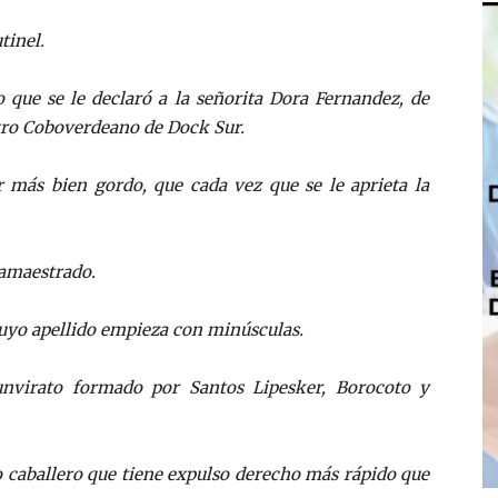
tinel.
 que se le declaró a la señorita Dora Fernandez, de
ntro Coboverdeano de Dock Sur.
 más bien gordo, que cada vez que se le aprieta la
 amaestrado.
cuyo apellido empieza con minúsculas.
unvirato formado por Santos Lipesker, Borocoto y
o caballero que tiene expulso derecho más rápido que