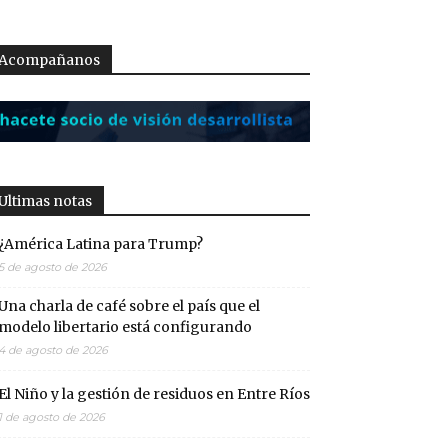
Acompañanos
Ultimas notas
¿América Latina para Trump?
5 de agosto de 2026
Una charla de café sobre el país que el
modelo libertario está configurando
4 de agosto de 2026
El Niño y la gestión de residuos en Entre Ríos
1 de agosto de 2026