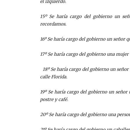
el izquierdo.
15º Se haría cargo del gobierno un s
recordamos.
16º Se haría cargo del gobierno un señor q
17º Se haría cargo del gobierno una mujer
18º Se haría cargo del gobierno un señor
calle Florida.
19º Se haría cargo del gobierno un señor
postre y café.
20º Se haría cargo del gobierno una person
21º Se haría cargo del gobierno un caballe