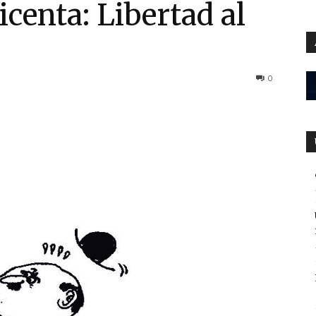
icenta: Libertad al
0