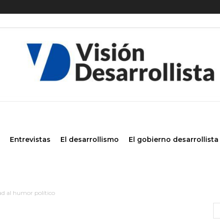
Entrevistas
El desarrollismo
El gobierno desarrollista
tad al humor político