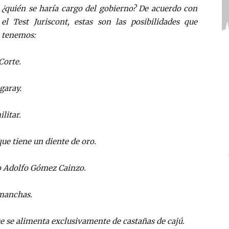
¿quién se haría cargo del gobierno? De acuerdo con
el Test Juriscont, estas son las posibilidades que
tenemos:
Corte.
garay.
litar.
ue tiene un diente de oro.
no Adolfo Gómez Cainzo.
 manchas.
e se alimenta exclusivamente de castañas de cajú.