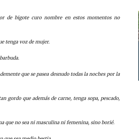
eñor de bigote curo nombre en estos momentos no
ue tenga voz de mujer.
 barbuda.
 demente que se pasea desnudo todas la noches por la
 tan gordo que además de carne, tenga sopa, pescado,
a que no sea ni masculina ni femenina, sino borié.
ro que sea medio bestia.