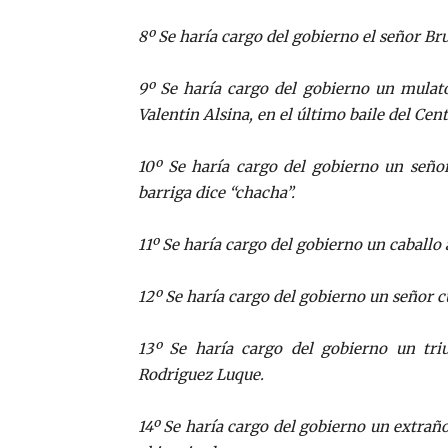
8º Se haría cargo del gobierno el señor Bru
9º Se haría cargo del gobierno un mulato
Valentin Alsina, en el último baile del Ce
10º Se haría cargo del gobierno un señor
barriga dice “chacha”.
11º Se haría cargo del gobierno un caballo
12º Se haría cargo del gobierno un señor 
13º Se haría cargo del gobierno un tri
Rodriguez Luque.
14º Se haría cargo del gobierno un extrañ